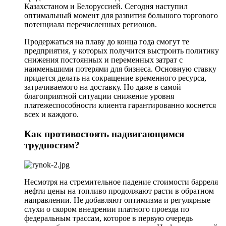
Казахстаном и Белоруссией. Сегодня наступил
оптимальный момент для развития большого торгового
потенциала перечисленных регионов.
Продержаться на плаву до конца года смогут те
предприятия, у которых получится выстроить политику
снижения постоянных и переменных затрат с
наименьшими потерями для бизнеса. Основную ставку
придется делать на сокращение временного ресурса,
затрачиваемого на доставку. Но даже в самой
благоприятной ситуации снижение уровня
платежеспособности клиента гарантированно коснется
всех и каждого.
Как противостоять надвигающимся
трудностям?
Несмотря на стремительное падение стоимости барреля
нефти цены на топливо продолжают расти в обратном
направлении. Не добавляют оптимизма и регулярные
слухи о скором внедрении платного проезда по
федеральным трассам, которое в первую очередь