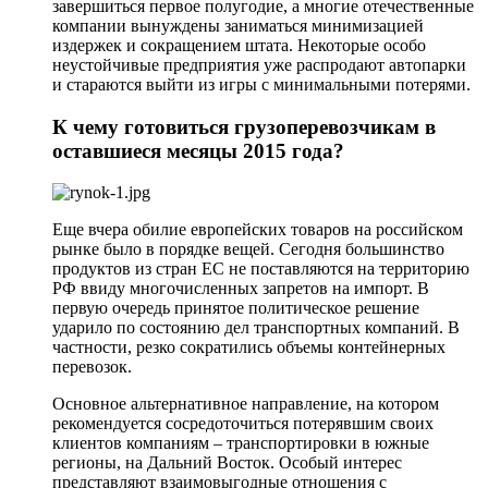
завершиться первое полугодие, а многие отечественные
компании вынуждены заниматься минимизацией
издержек и сокращением штата. Некоторые особо
неустойчивые предприятия уже распродают автопарки
и стараются выйти из игры с минимальными потерями.
К чему готовиться грузоперевозчикам в
оставшиеся месяцы 2015 года?
Еще вчера обилие европейских товаров на российском
рынке было в порядке вещей. Сегодня большинство
продуктов из стран ЕС не поставляются на территорию
РФ ввиду многочисленных запретов на импорт. В
первую очередь принятое политическое решение
ударило по состоянию дел транспортных компаний. В
частности, резко сократились объемы контейнерных
перевозок.
Основное альтернативное направление, на котором
рекомендуется сосредоточиться потерявшим своих
клиентов компаниям – транспортировки в южные
регионы, на Дальний Восток. Особый интерес
представляют взаимовыгодные отношения с