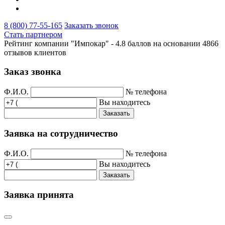
8 (800) 77-55-165
Заказать звонок
Стать партнером
Рейтинг компании "Импокар" -
4.8 баллов на основании
4866
отзывов клиентов
Заказ звонка
Ф.И.О.
№ телефона
Вы находитесь
Заказать
Заявка на сотрудничество
Ф.И.О.
№ телефона
Вы находитесь
Заказать
Заявка принята