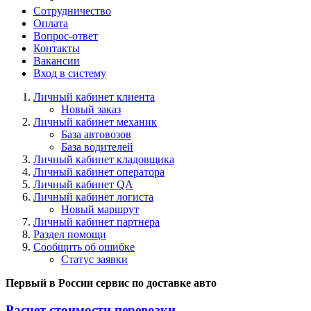
Сотрудничество
Оплата
Вопрос-ответ
Контакты
Вакансии
Вход в систему
Личный кабинет клиента
Новый заказ
Личный кабинет механик
База автовозов
База водителей
Личный кабинет кладовщика
Личный кабинет оператора
Личный кабинет QA
Личный кабинет логиста
Новый маршрут
Личный кабинет партнера
Раздел помощи
Сообщить об ошибке
Статус заявки
Первый в России сервис по доставке авто
Расчет стоимости перевозки