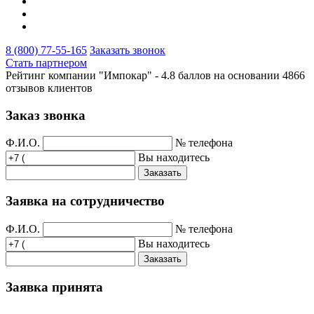
8 (800) 77-55-165
Заказать звонок
Стать партнером
Рейтинг компании "Импокар" -
4.8 баллов на основании
4866
отзывов клиентов
Заказ звонка
Ф.И.О.
№ телефона
Вы находитесь
Заказать
Заявка на сотрудничество
Ф.И.О.
№ телефона
Вы находитесь
Заказать
Заявка принята