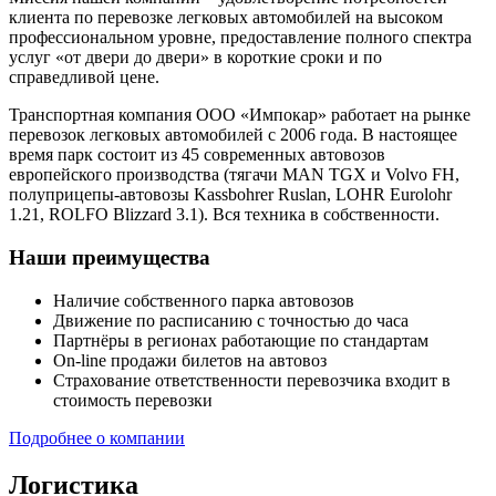
клиента по перевозке легковых автомобилей на высоком
профессиональном уровне, предоставление полного спектра
услуг «от двери до двери» в короткие сроки и по
справедливой цене.
Транспортная компания ООО «Импокар» работает на рынке
перевозок легковых автомобилей с 2006 года. В настоящее
время парк состоит из 45 современных автовозов
европейского производства (тягачи MAN TGX и Volvo FH,
полуприцепы-автовозы Kassbohrer Ruslan, LOHR Eurolohr
1.21, ROLFO Blizzard 3.1). Вся техника в собственности.
Наши преимущества
Наличие собственного парка автовозов
Движение по расписанию с точностью до часа
Партнёры в регионах работающие по стандартам
On-line продажи билетов на автовоз
Страхование ответственности перевозчика входит в
стоимость перевозки
Подробнее о компании
Логистика