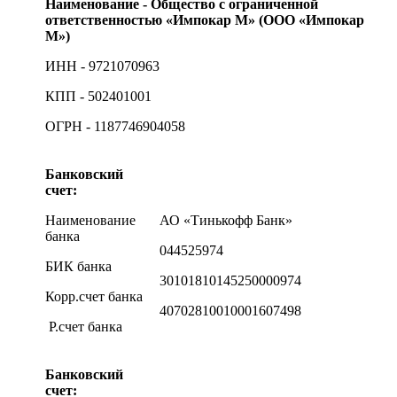
Наименование - Общество с ограниченной
ответственностью «Импокар М» (ООО «Импокар
М»)
ИНН - 9721070963
КПП - 502401001
ОГРН - 1187746904058
Банковский
счет:
Наименование
АО «Тинькофф Банк»
банка
044525974
БИК банка
30101810145250000974
Корр.счет банка
40702810010001607498
Р.счет банка
Банковский
счет: