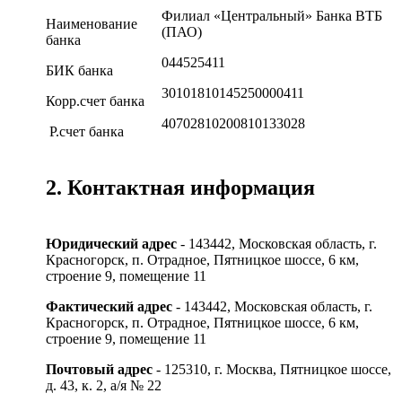
Филиал «Центральный» Банка ВТБ
Наименование
(ПАО)
банка
044525411
БИК банка
30101810145250000411
Корр.счет банка
40702810200810133028
Р.счет банка
2. Контактная информация
Юридический адрес
- 143442, Московская область, г.
Красногорск, п. Отрадное, Пятницкое шоссе, 6 км,
строение 9, помещение 11
Фактический адрес
- 143442, Московская область, г.
Красногорск, п. Отрадное, Пятницкое шоссе, 6 км,
строение 9, помещение 11
Почтовый адрес
- 125310, г. Москва, Пятницкое шоссе,
д. 43, к. 2, а/я № 22