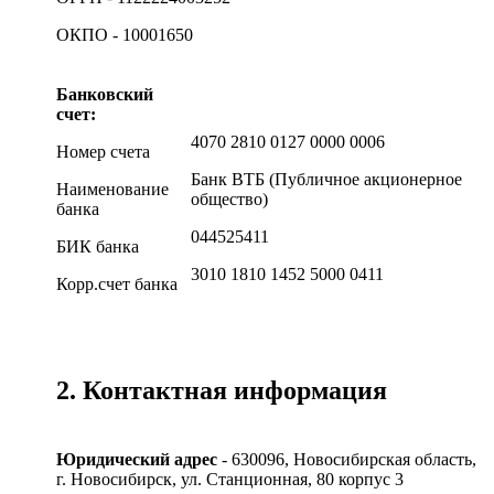
ОКПО - 10001650
Банковский
счет:
4070 2810 0127 0000 0006
Номер счета
Банк ВТБ (Публичное акционерное
Наименование
общество)
банка
044525411
БИК банка
3010 1810 1452 5000 0411
Корр.счет банка
2. Контактная информация
Юридический адрес
- 630096, Новосибирская область,
г. Новосибирск, ул. Станционная, 80 корпус 3