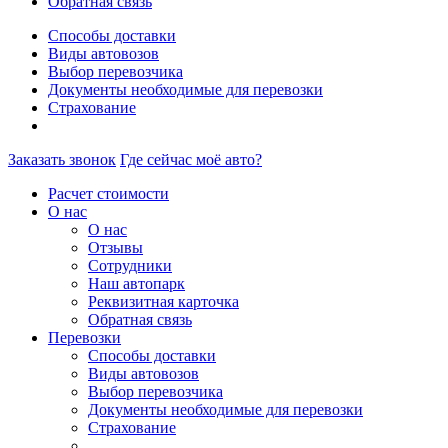
Обратная связь
Способы доставки
Виды автовозов
Выбор перевозчика
Документы необходимые для перевозки
Страхование
Заказать звонок
Где сейчас моё авто?
Расчет стоимости
О нас
О нас
Отзывы
Сотрудники
Наш автопарк
Реквизитная карточка
Обратная связь
Перевозки
Способы доставки
Виды автовозов
Выбор перевозчика
Документы необходимые для перевозки
Страхование