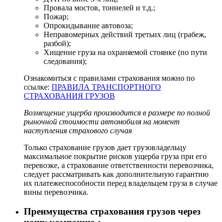
Провала мостов, тоннелей и т.д.;
Пожар;
Опрокидывание автовоза;
Неправомерных действий третьих лиц (грабеж,
разбой);
Хищение груза на охраняемой стоянке (по пути
следования);
Ознакомиться с правилами страхования можно по
ссылке:
ПРАВИЛА ТРАНСПОРТНОГО
СТРАХОВАНИЯ ГРУЗОВ
Возмещение ущерба производится в размере по полной
рыночной стоимости автомобиля на момент
наступления страхового случая
Только страхование грузов дает грузовладельцу
максимальное покрытие рисков ущерба груза при его
перевозке, а страхование ответственности перевозчика,
следует рассматривать как дополнительную гарантию
их платежеспособности перед владельцем груза в случае
вины перевозчика.
Преимущества страхования грузов через