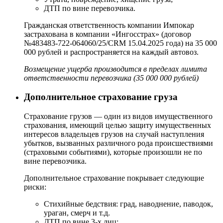
ДТП по вине перевозчика.
Гражданская ответственность компании Импокар
застрахована в компании «Ингосстрах» (договор
№483483-722-064060/25/CRM 15.04.2025 года) на 35 000
000 рублей и распространяется на каждый автовоз.
Возмещение ущерба производится в пределах лимита
ответственности перевозчика (35 000 000 рублей)
Дополнительное страхование груза
Страхование грузов — один из видов имущественного
страхования, имеющий целью защиту имущественных
интересов владельцев грузов на случай наступления
убытков, вызванных различного рода происшествиями
(страховыми событиями), которые произошли не по
вине перевозчика.
Дополнительное страхование покрывает следующие
риски:
Стихийные бедствия: град, наводнение, паводок,
ураган, смерч и т.д.
ДТП по вине 3-х лиц;