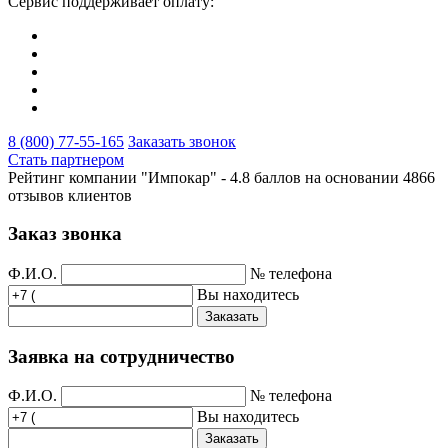
Сервис поддерживает оплату:
8 (800) 77-55-165
Заказать звонок
Стать партнером
Рейтинг компании "Импокар" -
4.8 баллов на основании
4866
отзывов клиентов
Заказ звонка
Ф.И.О.
№ телефона
Вы находитесь
Заказать
Заявка на сотрудничество
Ф.И.О.
№ телефона
Вы находитесь
Заказать