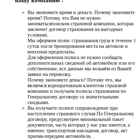
нашу компанию :
Вы экономите время и деньги. Почему экономите
время? Потому, что Вам не нужно
заниматьсяпоиском страховой компании, которая
заключит договор страхования на выгодных
условиях.
Мы оформим полис страхования груза в течение 1
суток после бронирования места на автовозе и
внесения предоплаты.
Для оформления полиса не нужно сообщать
дополнительных сведений об автомобиле или его
собственнике, все данные мы возьмём из Вашей
заявки на перевозку.
Почему экономите деньги? Потому что, мы
являемся корпоративным клиентом страховой
компании и получаем полисы страхования по
Генеральному договору со значительными
скидками.
Вы получаете полное сопровождение при
наступлении страхового случая По Генеральному
договору, предусмотрен минимальный пакет
документов, часть которых у нас уже имеется, а
именно: транспортная накладная, договор, акт
приема-передачи автомобиля.