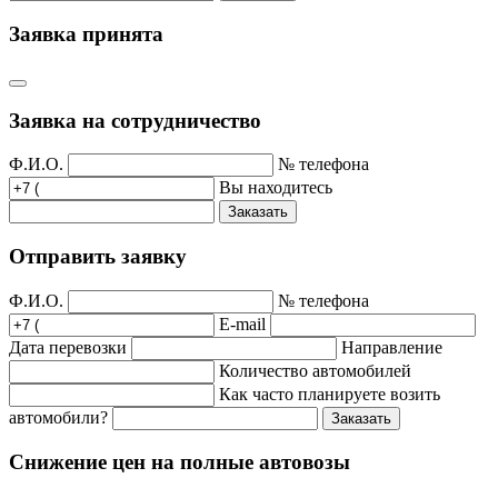
Заявка принята
Заявка на сотрудничество
Ф.И.О.
№ телефона
Вы находитесь
Заказать
Отправить заявку
Ф.И.О.
№ телефона
E-mail
Дата перевозки
Направление
Количество автомобилей
Как часто планируете возить
автомобили?
Заказать
Снижение цен на полные автовозы