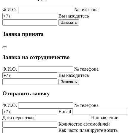
Ф.И.О.
№ телефона
Вы находитесь
Заказать
Заявка принята
Заявка на сотрудничество
Ф.И.О.
№ телефона
Вы находитесь
Заказать
Отправить заявку
Ф.И.О.
№ телефона
E-mail
Дата перевозки
Направление
Количество автомобилей
Как часто планируете возить