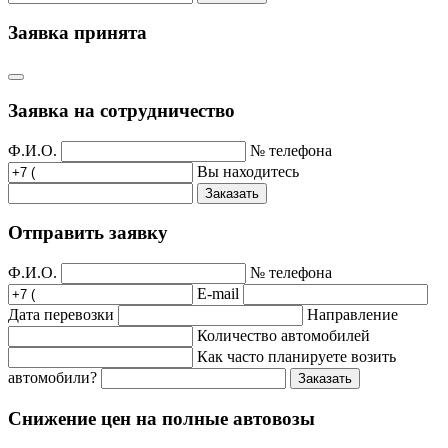
Заявка принята
Заявка на сотрудничество
Ф.И.О.
№ телефона
Вы находитесь
Заказать
Отправить заявку
Ф.И.О.
№ телефона
E-mail
Дата перевозки
Направление
Количество автомобилей
Как часто планируете возить
автомобили?
Заказать
Снижение цен на полные автовозы