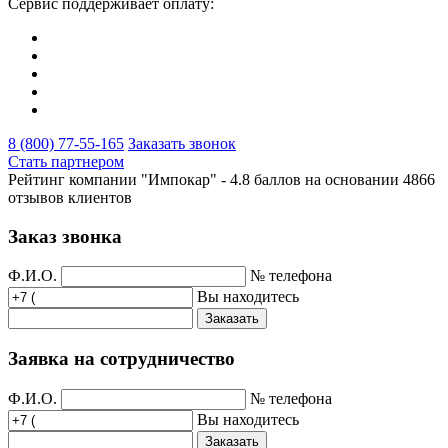
Сервис поддерживает оплату:
8 (800) 77-55-165
Заказать звонок
Стать партнером
Рейтинг компании "Импокар" -
4.8 баллов на основании
4866
отзывов клиентов
Заказ звонка
Ф.И.О.
№ телефона
Вы находитесь
Заказать
Заявка на сотрудничество
Ф.И.О.
№ телефона
Вы находитесь
Заказать