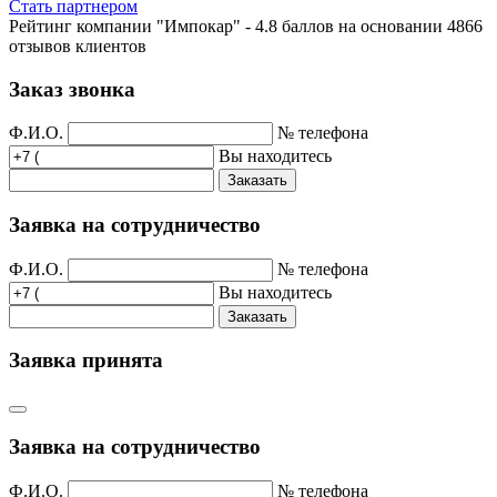
Стать партнером
Рейтинг компании "Импокар" -
4.8 баллов на основании
4866
отзывов клиентов
Заказ звонка
Ф.И.О.
№ телефона
Вы находитесь
Заказать
Заявка на сотрудничество
Ф.И.О.
№ телефона
Вы находитесь
Заказать
Заявка принята
Заявка на сотрудничество
Ф.И.О.
№ телефона