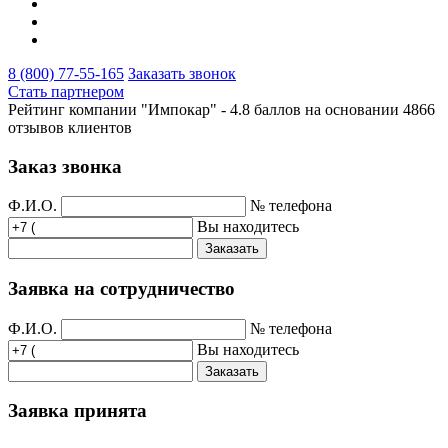
8 (800) 77-55-165
Заказать звонок
Стать партнером
Рейтинг компании "Импокар" -
4.8 баллов на основании
4866
отзывов клиентов
Заказ звонка
Ф.И.О.
№ телефона
Вы находитесь
Заказать
Заявка на сотрудничество
Ф.И.О.
№ телефона
Вы находитесь
Заказать
Заявка принята