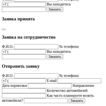
Вы находитесь
Заказать
Заявка принята
Заявка на сотрудничество
Ф.И.О.
№ телефона
Вы находитесь
Заказать
Отправить заявку
Ф.И.О.
№ телефона
E-mail
Дата перевозки
Направление
Количество автомобилей
Как часто планируете возить
автомобили?
Заказать