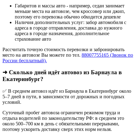
Габаритов и массы авто - например, седан занимает
меньше места на автовозе, чем кроссовер или джип,
поэтому его перевозка обычно обходится дешевле
Наличия дополнительных услуг: забор автомобиля с
адреса в городе отправления, доставка до нужного
адреса в городе назначения, дополнительное
страхование авто
Рассчитать точную стоимость перевозки и забронировать
место на автовозе Вы можете по тел.
88007755165 (Звонок по
России бесплатный).
➜ Сколько дней идёт автовоз из Барнаула в
Екатеринбург?
✅ В среднем автовоз идёт из Барнаула в Екатеринбург около
5–7 дней в пути, в зависимости от дорожных и погодных
условий.
Суточный пробег автовоза ограничен режимом труда и
отдыха водителей по законодательству РФ: в среднем это
около 500–700 км в день с обязательными перерывами,
поэтому ускорить доставку сверх этих норм нельзя.