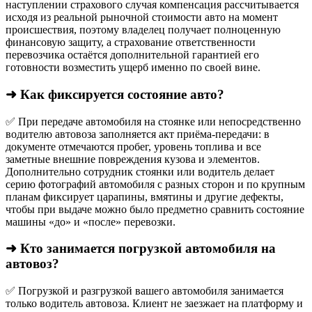
наступлении страхового случая компенсация рассчитывается
исходя из реальной рыночной стоимости авто на момент
происшествия, поэтому владелец получает полноценную
финансовую защиту, а страхование ответственности
перевозчика остаётся дополнительной гарантией его
готовности возместить ущерб именно по своей вине.
➜ Как фиксируется состояние авто?
✅ При передаче автомобиля на стоянке или непосредственно
водителю автовоза заполняется акт приёма-передачи: в
документе отмечаются пробег, уровень топлива и все
заметные внешние повреждения кузова и элементов.
Дополнительно сотрудник стоянки или водитель делает
серию фотографий автомобиля с разных сторон и по крупным
планам фиксирует царапины, вмятины и другие дефекты,
чтобы при выдаче можно было предметно сравнить состояние
машины «до» и «после» перевозки.
➜ Кто занимается погрузкой автомобиля на
автовоз?
✅ Погрузкой и разгрузкой вашего автомобиля занимается
только водитель автовоза. Клиент не заезжает на платформу и