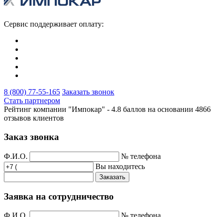
Сервис поддерживает оплату:
8 (800) 77-55-165
Заказать звонок
Стать партнером
Рейтинг компании "Импокар" -
4.8 баллов на основании
4866
отзывов клиентов
Заказ звонка
Ф.И.О.
№ телефона
Вы находитесь
Заказать
Заявка на сотрудничество
Ф.И.О.
№ телефона