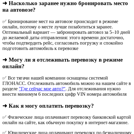
➜ Насколько заранее нужно бронировать место
на автовозе?
✅ Бронирование мест на автовозе происходит в режиме
онлайн, поэтому о месте лучше позаботиться заранее.
Оптимальный вариант — забронировать автовоз за 5–10 дней
до желаемой даты отправления: этого времени достаточно,
чтобы подтвердить рейс, согласовать погрузку и спокойно
подготовить автомобиль к перевозке
➜ Могу ли я отслеживать перевозку в режиме
онлайн?
✅ Все тягачи нашей компании оснащены системой
ГЛОНАСС. Отслеживать автомобиль можно на нашем сайте в
разделе
"Где сейчас мое авто?"
. Для отслеживания нужно
внести минимум 6 последних цифр VIN номера автомобиля
➜ Как я могу оплатить перевозку?
✅ Физические лица оплачивают перевозку банковской картой
онлайн на сайте, как обычную покупку в интернет‑магазине.
✅ Юридические лица оплачивают перевозку по безналичному