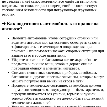
не съезжает с неё самостоятельно: все манёвры выполняет
водитель, что снижает риск повреждений и соответствует
требованиям безопасности при погрузочно-разгрузочных
работах.
➜ Как подготовить автомобиль к отправке на
автовозе?
Вымойте автомобиль, чтобы сотрудник стоянки или
водитель автовоза мог качественно осмотреть кузов и
зафиксировать все имеющиеся повреждения при
приёмке. Это помогает избежать спорных ситуаций при
выдаче авто в городе назначения.
Уберите из салона и багажника все незакреплённые
предметы и личные вещи, чтобы в дороге они не
повредили обивку и элементы интерьера.
Снимите нештатные световые приборы, автобоксы,
багажники и другие навесные элементы, которые могут
мешать погрузке или выйти из строя в пути.
Проверьте техническое состояние: автомобиль должен
нормально заводиться, аккумулятор — быть заряженым,
передачи включаться без усилий, тормоза и ручной
тормоз работать корректно, не должно быть подтеканий
технических жидкостей.
Уровень топлива должен быть не менее 10 литров; для