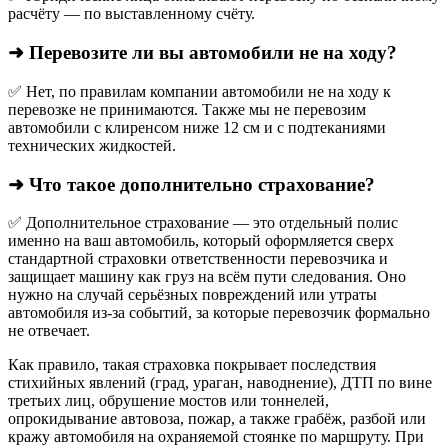
расчёту — по выставленному счёту.
➜ Перевозите ли вы автомобили не на ходу?
✅ Нет, по правилам компании автомобили не на ходу к
перевозке не принимаются. Также мы не перевозим
автомобили с клиренсом ниже 12 см и с подтеканиями
технических жидкостей.
➜ Что такое дополнительно страхование?
✅ Дополнительное страхование — это отдельный полис
именно на ваш автомобиль, который оформляется сверх
стандартной страховки ответственности перевозчика и
защищает машину как груз на всём пути следования. Оно
нужно на случай серьёзных повреждений или утраты
автомобиля из‑за событий, за которые перевозчик формально
не отвечает.​
Как правило, такая страховка покрывает последствия
стихийных явлений (град, ураган, наводнение), ДТП по вине
третьих лиц, обрушение мостов или тоннелей,
опрокидывание автовоза, пожар, а также грабёж, разбой или
кражу автомобиля на охраняемой стоянке по маршруту. При