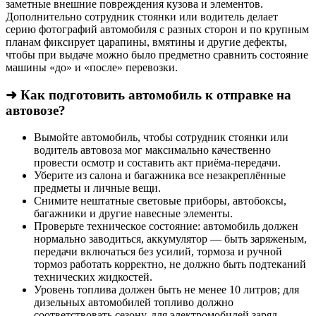
заметные внешние повреждения кузова и элементов.
Дополнительно сотрудник стоянки или водитель делает
серию фотографий автомобиля с разных сторон и по крупным
планам фиксирует царапины, вмятины и другие дефекты,
чтобы при выдаче можно было предметно сравнить состояние
машины «до» и «после» перевозки.
➜ Как подготовить автомобиль к отправке на
автовозе?
Вымойте автомобиль, чтобы сотрудник стоянки или
водитель автовоза мог максимально качественно
провести осмотр и составить акт приёма-передачи.
Уберите из салона и багажника все незакреплённые
предметы и личные вещи.
Снимите нештатные световые приборы, автобоксы,
багажники и другие навесные элементы.
Проверьте техническое состояние: автомобиль должен
нормально заводиться, аккумулятор — быть заряженым,
передачи включаться без усилий, тормоза и ручной
тормоз работать корректно, не должно быть подтеканий
технических жидкостей.
Уровень топлива должен быть не менее 10 литров; для
дизельных автомобилей топливо должно
соответствовать сезону, для электромобилей заряд