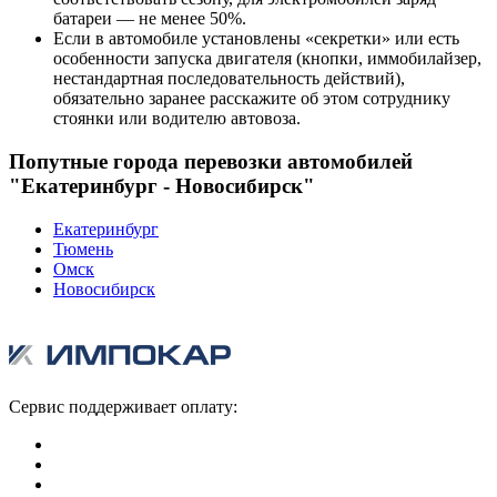
батареи — не менее 50%.
Если в автомобиле установлены «секретки» или есть
особенности запуска двигателя (кнопки, иммобилайзер,
нестандартная последовательность действий),
обязательно заранее расскажите об этом сотруднику
стоянки или водителю автовоза.
Попутные города перевозки автомобилей
"Екатеринбург - Новосибирск"
Екатеринбург
Тюмень
Омск
Новосибирск
Сервис поддерживает оплату: