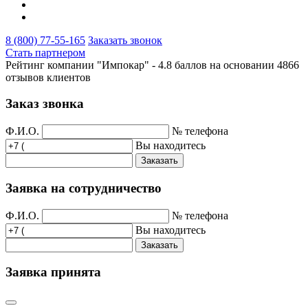
8 (800) 77-55-165
Заказать звонок
Стать партнером
Рейтинг компании "Импокар" -
4.8 баллов на основании
4866
отзывов клиентов
Заказ звонка
Ф.И.О.
№ телефона
Вы находитесь
Заказать
Заявка на сотрудничество
Ф.И.О.
№ телефона
Вы находитесь
Заказать
Заявка принята