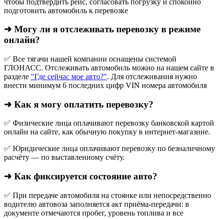
чтобы подтвердить рейс, согласовать погрузку и спокойно
подготовить автомобиль к перевозке
➜ Могу ли я отслеживать перевозку в режиме
онлайн?
✅ Все тягачи нашей компании оснащены системой
ГЛОНАСС. Отслеживать автомобиль можно на нашем сайте в
разделе
"Где сейчас мое авто?"
. Для отслеживания нужно
внести минимум 6 последних цифр VIN номера автомобиля
➜ Как я могу оплатить перевозку?
✅ Физические лица оплачивают перевозку банковской картой
онлайн на сайте, как обычную покупку в интернет‑магазине.
✅ Юридические лица оплачивают перевозку по безналичному
расчёту — по выставленному счёту.
➜ Как фиксируется состояние авто?
✅ При передаче автомобиля на стоянке или непосредственно
водителю автовоза заполняется акт приёма-передачи: в
документе отмечаются пробег, уровень топлива и все