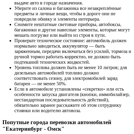
выдаче авто в городе назначения.
Уберите из салона и багажника все незакреплённые
предметы и личные вещи, чтобы в дороге они не
повредили обивку и элементы интерьера.
Снимите нештатные световые приборы, автобоксы,
багажники и другие навесные элементы, которые могут
мешать погрузке или выйти из строя в пути.
Проверьте техническое состояние: автомобиль должен
нормально заводиться, аккумулятор — быть
заряженным, передачи включаться без усилий, тормоза и
ручной тормоз работать корректно, не должно быть
подтеканий технических жидкостей.
Уровень топлива должен быть не менее 10 литров; для
дизельных автомобилей топливо должно
соответствовать сезону, для электромобилей заряд
батареи — не менее 50%.
Если в автомобиле установлены «секретки» или есть
особенности запуска двигателя (кнопки, иммобилайзер,
нестандартная последовательность действий),
обязательно заранее расскажите об этом сотруднику
стоянки или водителю автовоза.
Попутные города перевозки автомобилей
"Екатеринбург - Омск"