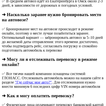
✅ В среднем автовоз идёт из Екатеринбурга в Омск около 2-3
дней, в зависимости от дорожных и погодных условий.
➜ Насколько заранее нужно бронировать место
на автовозе?
✅ Бронирование мест на автовозе происходит в режиме
онлайн, поэтому о месте лучше позаботиться заранее.
Оптимальный вариант — забронировать автовоз за 5–10 дней
до желаемой даты отправления: этого времени достаточно,
чтобы подтвердить рейс, согласовать погрузку и спокойно
подготовить автомобиль к перевозке
➜ Могу ли я отслеживать перевозку в режиме
онлайн?
✅ Все тягачи нашей компании оснащены системой
ГЛОНАСС. Отслеживать автомобиль можно на нашем сайте в
разделе
"Где сейчас мое авто?"
. Для отслеживания нужно
внести минимум 6 последних цифр VIN номера автомобиля
➜ Как я могу оплатить перевозку?
✅ Физические лица оплачивают перевозку банковской картой