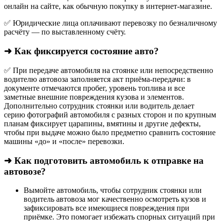
онлайн на сайте, как обычную покупку в интернет‑магазине.
✅ Юридические лица оплачивают перевозку по безналичному
расчёту — по выставленному счёту.
➜ Как фиксируется состояние авто?
✅ При передаче автомобиля на стоянке или непосредственно
водителю автовоза заполняется акт приёма-передачи: в
документе отмечаются пробег, уровень топлива и все
заметные внешние повреждения кузова и элементов.
Дополнительно сотрудник стоянки или водитель делает
серию фотографий автомобиля с разных сторон и по крупным
планам фиксирует царапины, вмятины и другие дефекты,
чтобы при выдаче можно было предметно сравнить состояние
машины «до» и «после» перевозки.
➜ Как подготовить автомобиль к отправке на
автовозе?
Вымойте автомобиль, чтобы сотрудник стоянки или
водитель автовоза мог качественно осмотреть кузов и
зафиксировать все имеющиеся повреждения при
приёмке. Это помогает избежать спорных ситуаций при