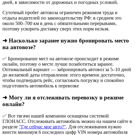
дней, в зависимости от дорожных и погодных условий.
Суточный пробег автовоза ограничен режимом труда и
отдыха водителей по законодательству РФ: в среднем это
около 500–700 км в день с обязательными перерывами,
поэтому ускорить доставку сверх этих норм нельзя.
➜ Насколько заранее нужно бронировать место
на автовозе?
✅ Бронирование мест на автовозе происходит в режиме
онлайн, поэтому о месте лучше позаботиться заранее.
Оптимальный вариант — забронировать автовоз за 5–10 дней
до желаемой даты отправления: этого времени достаточно,
чтобы подтвердить рейс, согласовать погрузку и спокойно
подготовить автомобиль к перевозке
➜ Могу ли я отслеживать перевозку в режиме
онлайн?
✅ Все тягачи нашей компании оснащены системой
ГЛОНАСС. Отслеживать автомобиль можно на нашем сайте в
разделе
"Где сейчас мое авто?"
. Для отслеживания нужно
внести минимум 6 последних цифр VIN номера автомобиля