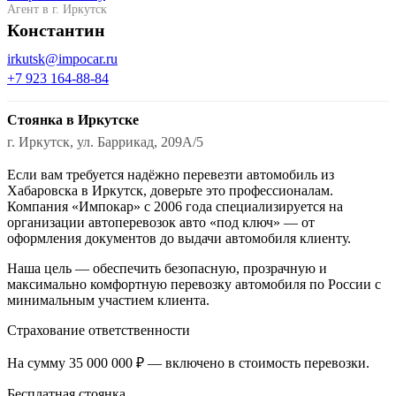
Агент в г. Иркутск
Константин
irkutsk@impocar.ru
+7 923 164-88-84
Стоянка в Иркутске
г. Иркутск, ул. Баррикад, 209А/5
Если вам требуется надёжно перевезти автомобиль из
Хабаровска в Иркутск, доверьте это профессионалам.
Компания «Импокар» с 2006 года специализируется на
организации автоперевозок авто «под ключ» — от
оформления документов до выдачи автомобиля клиенту.
Наша цель — обеспечить безопасную, прозрачную и
максимально комфортную перевозку автомобиля по России с
минимальным участием клиента.
Страхование ответственности
На сумму 35 000 000 ₽ — включено в стоимость перевозки.
Бесплатная стоянка