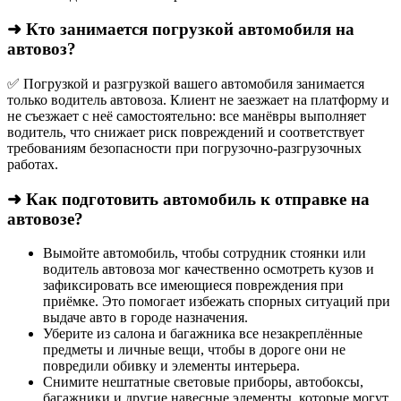
➜ Кто занимается погрузкой автомобиля на
автовоз?
✅ Погрузкой и разгрузкой вашего автомобиля занимается
только водитель автовоза. Клиент не заезжает на платформу и
не съезжает с неё самостоятельно: все манёвры выполняет
водитель, что снижает риск повреждений и соответствует
требованиям безопасности при погрузочно-разгрузочных
работах.
➜ Как подготовить автомобиль к отправке на
автовозе?
Вымойте автомобиль, чтобы сотрудник стоянки или
водитель автовоза мог качественно осмотреть кузов и
зафиксировать все имеющиеся повреждения при
приёмке. Это помогает избежать спорных ситуаций при
выдаче авто в городе назначения.
Уберите из салона и багажника все незакреплённые
предметы и личные вещи, чтобы в дороге они не
повредили обивку и элементы интерьера.
Снимите нештатные световые приборы, автобоксы,
багажники и другие навесные элементы, которые могут