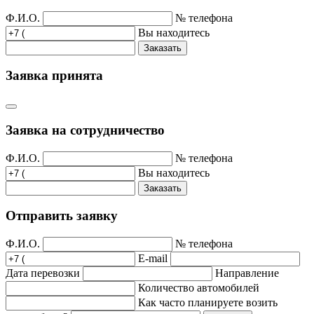
Ф.И.О.
№ телефона
Вы находитесь
Заказать
Заявка принята
Заявка на сотрудничество
Ф.И.О.
№ телефона
Вы находитесь
Заказать
Отправить заявку
Ф.И.О.
№ телефона
E-mail
Дата перевозки
Направление
Количество автомобилей
Как часто планируете возить