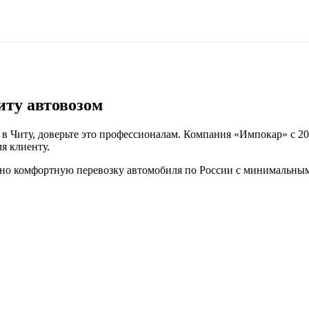
иту автовозом
 в Читу, доверьте это профессионалам. Компания «Импокар» с 20
я клиенту.
но комфортную перевозку автомобиля по России с минимальным