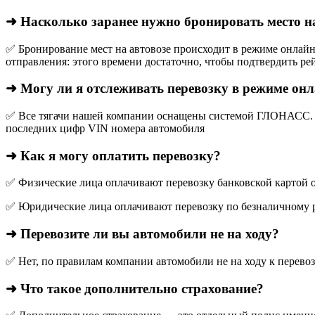
➜ Насколько заранее нужно бронировать место н
✅ Бронирование мест на автовозе происходит в режиме онлайн,
отправления: этого времени достаточно, чтобы подтвердить рей
➜ Могу ли я отслеживать перевозку в режиме он
✅ Все тягачи нашей компании оснащены системой ГЛОНАСС. О
последних цифр VIN номера автомобиля
➜ Как я могу оплатить перевозку?
✅ Физические лица оплачивают перевозку банковской картой о
✅ Юридические лица оплачивают перевозку по безналичному р
➜ Перевозите ли вы автомобили не на ходу?
✅ Нет, по правилам компании автомобили не на ходу к перево
➜ Что такое дополнительно страхование?