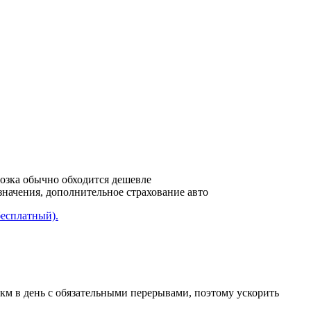
возка обычно обходится дешевле
азначения, дополнительное страхование авто
бесплатный).
 км в день с обязательными перерывами, поэтому ускорить