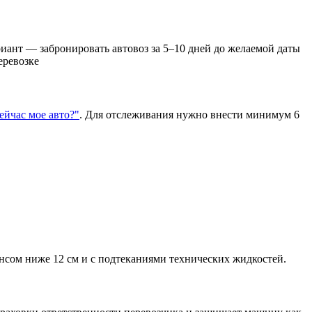
иант — забронировать автовоз за 5–10 дней до желаемой даты
еревозке
сейчас мое авто?"
. Для отслеживания нужно внести минимум 6
нсом ниже 12 см и с подтеканиями технических жидкостей.