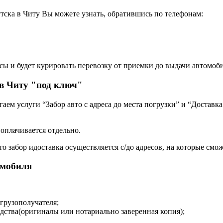
тска в Читу Вы можете узнать, обратившись по телефонам:
сы и будет курировать перевозку от приемки до выдачи автомоби
в Читу "под ключ"
ем услуги “Забор авто с адреса до места погрузки” и “Доставка
 оплачивается отдельно.
о забор идоставка осуществляется с/до адресов, на которые смож
омобиля
 грузополучателя;
дства(оригиналы или нотариально заверенная копия);