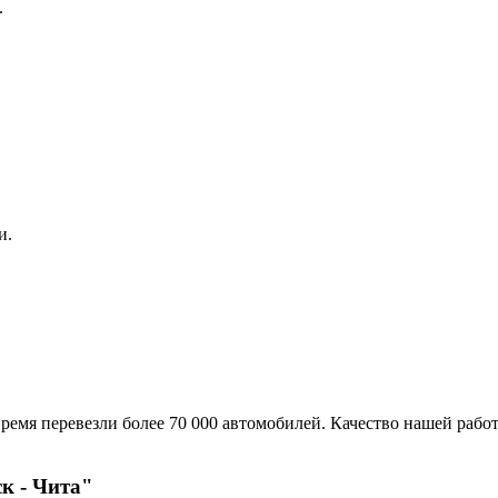
.
и.
ремя перевезли более 70 000 автомобилей. Качество нашей работ
к - Чита"