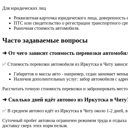
Для юридических лиц
Реквизитная карточка юридического лица, доверенность 
ПТС или свидетельство о регистрации транспортного сре
Рыночная стоимость автомобиля.
Часто задаваемые вопросы
➜ От чего зависит стоимость перевозки автомоби
✅ Стоимость перевозки автомобиля из Иркутска в Читу зависит
Габаритов и массы авто - например, седан занимает мень
Наличия дополнительных услуг: забор автомобиля с адрес
Рассчитать точную стоимость перевозки и забронировать место
➜ Сколько дней идёт автовоз из Иркутска в Читу
✅ В среднем автовоз идёт из Иркутска в Читу около 1-2 дней,
Суточный пробег автовоза ограничен режимом труда и отдыха в
доставку сверх этих норм нельзя.