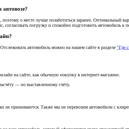
а автовозе?
 поэтому о месте лучше позаботиться заранее. Оптимальный вар
с, согласовать погрузку и спокойно подготовить автомобиль к п
лайн?
тслеживать автомобиль можно на нашем сайте в разделе
"Где 
нлайн на сайте, как обычную покупку в интернет‑магазине.
асчёту — по выставленному счёту.
зке не принимаются. Также мы не перевозим автомобили с клире