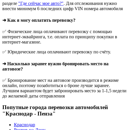
разделе
"Где сейчас мое авто?"
. Для отслеживания нужно
внести минимум 6 последних цифр VIN номера автомобиля
➜ Как я могу оплатить перевозку?
✅ Физические лица оплачивают перевозку с помощью
интернет-эквайринга, т.е. оплата по принципу покупки в
интернет-магазине.
✅ Юридические лица оплачивают перевозку по счёту.
➜ Насколько заранее нужно бронировать место на
автовозе?
✅ Бронирование мест на автовозе производится в режиме
онлайн, поэтому позаботиться о броне лучше заранее.
Лучшим вариантом будет забронировать место за 1-1,5 недели
до желаемой даты отправления
Попутные города перевозки автомобилей
"Краснодар - Пенза"
Краснодар
Ростов-на-Дону