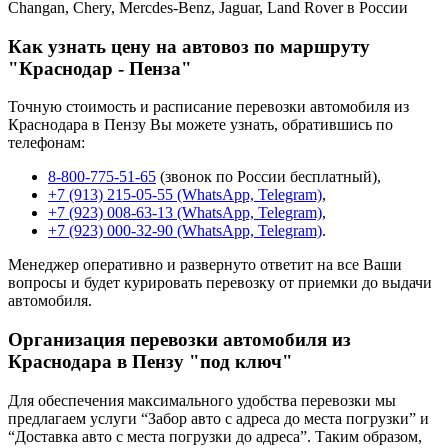
Changan, Chery, Mercdes-Benz, Jaguar, Land Rover в России
Как узнать цену на автовоз по маршруту
"Краснодар - Пенза"
Точную стоимость и расписание перевозки автомобиля из
Краснодара в Пензу Вы можете узнать, обратившись по
телефонам:
8-800-775-51-65
(звонок по России бесплатный),
+7 (913) 215-05-55 (WhatsApp, Telegram)
,
+7 (923) 008-63-13 (WhatsApp, Telegram)
,
+7 (923) 000-32-90 (WhatsApp, Telegram)
.
Менеджер оперативно и развернуто ответит на все Ваши
вопросы и будет курировать перевозку от приемки до выдачи
автомобиля.
Организация перевозки автомобиля из
Краснодара в Пензу "под ключ"
Для обеспечения максимального удобства перевозки мы
предлагаем услуги “Забор авто с адреса до места погрузки” и
“Доставка авто с места погрузки до адреса”. Таким образом,