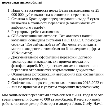
перевозки автомобилей
Наша ответственность перед Вами застрахована на 25
000 000 руб и включена в стоимость перевозки;
Стоянка в Краснодаре перед отправлением до 5 суток
включена в стоимость перевозки (в зависимости от
выбранного тарифа);
Регулярные рейсы автовозов;
GPS-отслеживание автовоза. Все автовозы нашей
компании оснащены системой ГЛОНАСС. С помощью
сервиса “Где сейчас мой авто” Вы можете отследить
местонахождение автомобиля по 6 последним цифрам
VIN-номера;
Документальное оформление перевозки: договор,
транспортная накладная, акт приема-передачи с
фотофиксацией. Юридическим лицам по окончанию
перевозки отправляются закрывающие документы;
Обязательая фотофиксация автомобиля при составлении
акта приема-передачи
Собственный парк современных автовозов 2018-2022 гг
Мы не прибегаем к услугам сторонних перевозчиков;
Мы занимаемся перевозками автомобилей с 2006 года и за это
время перевезли более 70 000 автомобилей. Качество нашей
работы оценили дистрибьюторы и дилеры Jetour, Geely, Haval,