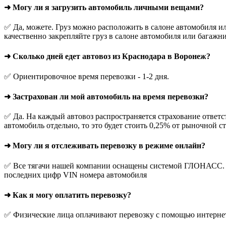
➜ Могу ли я загрузить автомобиль личными вещами?
✅ Да, можете. Груз можно расположить в салоне автомобиля ил
качественно закрепляйте груз в салоне автомобиля или багажни
➜ Сколько дней едет автовоз из Краснодара в Воронеж?
✅ Ориентировочное время перевозки - 1-2 дня.
➜ Застрахован ли мой автомобиль на время перевозки?
✅ Да. На каждый автовоз распространяется страхование ответс
автомобиль отдельно, то это будет стоить 0,25% от рыночной с
➜ Могу ли я отслеживать перевозку в режиме онлайн?
✅ Все тягачи нашей компании оснащены системой ГЛОНАСС. О
последних цифр VIN номера автомобиля
➜ Как я могу оплатить перевозку?
✅ Физические лица оплачивают перевозку с помощью интернет-