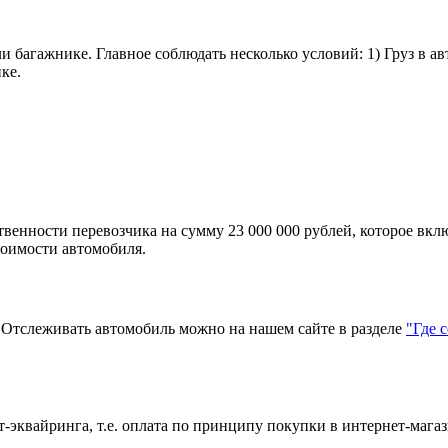
и багажнике. Главное соблюдать несколько условий: 1) Груз в а
ке.
твенности перевозчика на сумму 23 000 000 рублей, которое вкл
тоимости автомобиля.
тслеживать автомобиль можно на нашем сайте в разделе
"Где 
эквайринга, т.е. оплата по принципу покупки в интернет-магаз