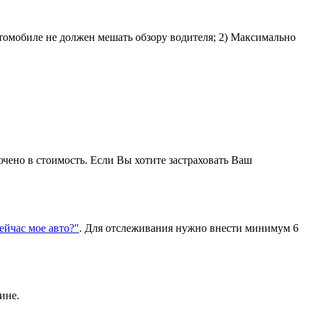
втомобиле не должен мешать обзору водителя; 2) Максимально
ючено в стоимость. Если Вы хотите застраховать Ваш
сейчас мое авто?"
. Для отслеживания нужно внести минимум 6
ине.