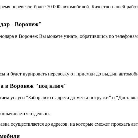
ремя перевезли более 70 000 автомобилей. Качество нашей работ
одар - Воронеж"
нодара в Воронеж Вы можете узнать, обратившись по телефонам
сы и будет курировать перевозку от приемки до выдачи автомоби
ра в Воронеж "под ключ"
ем услуги “Забор авто с адреса до места погрузки” и “Доставка
 оплачивается отдельно.
авка осуществляется до адресов, на которые сможет проехать авт
омобиля