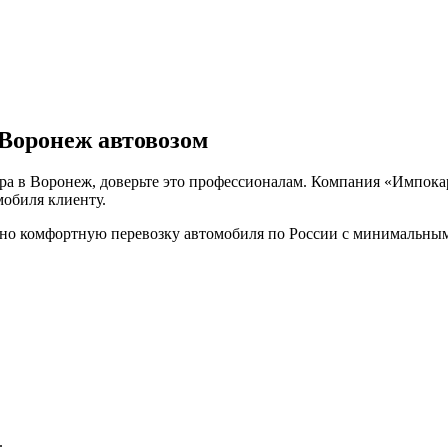
 Воронеж автовозом
ра в Воронеж, доверьте это профессионалам. Компания «Импокар
обиля клиенту.
но комфортную перевозку автомобиля по России с минимальным
.