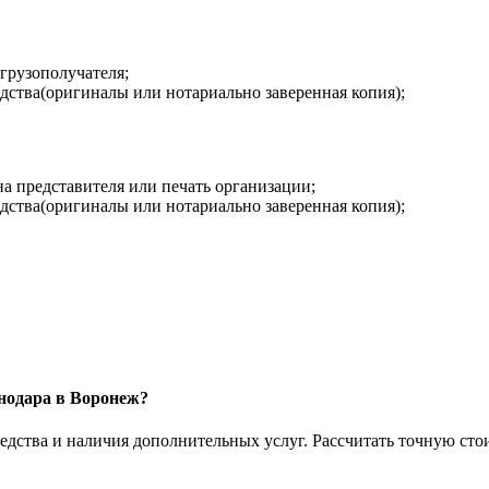
 грузополучателя;
дства(оригиналы или нотариально заверенная копия);
на представителя или печать организации;
дства(оригиналы или нотариально заверенная копия);
снодара в Воронеж?
едства и наличия дополнительных услуг. Рассчитать точную сто