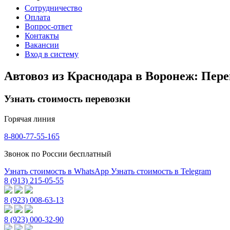
Сотрудничество
Оплата
Вопрос-ответ
Контакты
Вакансии
Вход в систему
Автовоз из Краснодара в Воронеж: Пер
Узнать стоимость перевозки
Горячая линия
8-800-77-55-165
Звонок по России бесплатный
Узнать стоимость в WhatsApp
Узнать стоимость в Telegram
8 (913) 215-05-55
8 (923) 008-63-13
8 (923) 000-32-90