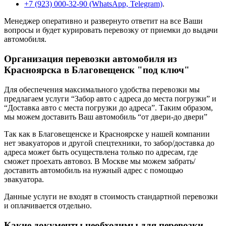
+7 (923) 000-32-90 (WhatsApp, Telegram)
.
Менеджер оперативно и развернуто ответит на все Ваши
вопросы и будет курировать перевозку от приемки до выдачи
автомобиля.
Организация перевозки автомобиля из
Красноярска в Благовещенск "под ключ"
Для обеспечения максимального удобства перевозки мы
предлагаем услуги “Забор авто с адреса до места погрузки” и
“Доставка авто с места погрузки до адреса”. Таким образом,
мы можем доставить Ваш автомобиль “от двери-до двери”
Так как в Благовещенске и Красноярске у нашей компании
нет эвакуаторов и другой спецтехники, то забор/доставка до
адреса может быть осуществлена только по адресам, где
сможет проехать автовоз. В Москве мы можем забрать/
доставить автомобиль на нужный адрес с помощью
эвакуатора.
Данные услуги не входят в стоимость стандартной перевозки
и оплачивается отдельно.
Какие документы необходимы для перевозки