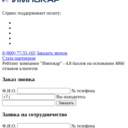
Сервис поддерживает оплату:
8 (800) 77-55-165
Заказать звонок
Стать партнером
Рейтинг компании "Импокар" -
4.8 баллов на основании
4866
отзывов клиентов
Заказ звонка
Ф.И.О.
№ телефона
Вы находитесь
Заказать
Заявка на сотрудничество
Ф.И.О.
№ телефона