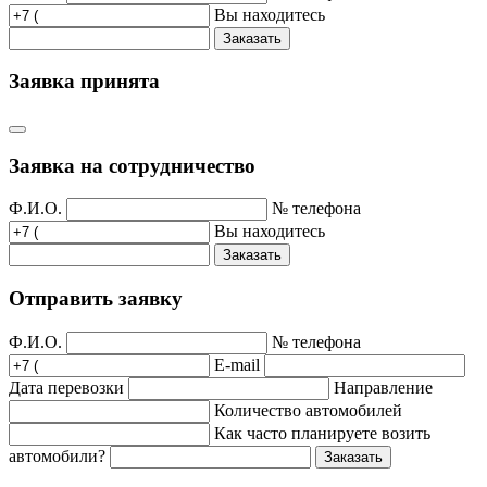
Вы находитесь
Заказать
Заявка принята
Заявка на сотрудничество
Ф.И.О.
№ телефона
Вы находитесь
Заказать
Отправить заявку
Ф.И.О.
№ телефона
E-mail
Дата перевозки
Направление
Количество автомобилей
Как часто планируете возить
автомобили?
Заказать