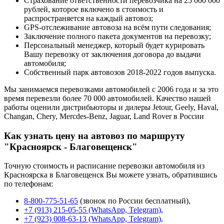
Страхование ответственности перевозчика на 25 000 000
рублей, которое включено в стоимость и
распространяется на каждый автовоз;
GPS-отслеживание автовоза на всём пути следования;
Заключение полного пакета документов на перевозку;
Персональный менеджер, который будет курировать
Вашу перевозку от заключения договора до выдачи
автомобиля;
Собственный парк автовозов 2018-2022 годов выпуска.
Мы занимаемся перевозками автомобилей с 2006 года и за это
время перевезли более 70 000 автомобилей. Качество нашей
работы оценили дистрибьюторы и дилеры Jetour, Geely, Haval,
Changan, Chery, Mercdes-Benz, Jaguar, Land Rover в России
Как узнать цену на автовоз по маршруту
"Красноярск - Благовещенск"
Точную стоимость и расписание перевозки автомобиля из
Красноярска в Благовещенск Вы можете узнать, обратившись
по телефонам:
8-800-775-51-65
(звонок по России бесплатный),
+7 (913) 215-05-55 (WhatsApp, Telegram)
,
+7 (923) 008-63-13 (WhatsApp, Telegram)
,