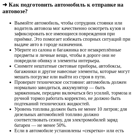
➜ Как подготовить автомобиль к отправке на
автовозе?
Вымойте автомобиль, чтобы сотрудник стоянки или
водитель автовоза мог качественно осмотреть кузов и
зафиксировать все имеющиеся повреждения при
приёмке. Это помогает избежать спорных ситуаций при
выдаче авто в городе назначения.
Уберите из салона и багажника все незакреплённые
предметы и личные вещи, чтобы в дороге они не
повредили обивку и элементы интерьера.
Снимите нештатные световые приборы, автобоксы,
багажники и другие навесные элементы, которые могут
мешать погрузке или выйти из строя в пути.
Проверьте техническое состояние: автомобиль должен
нормально заводиться, аккумулятор — быть
заряженным, передачи включаться без усилий, тормоза и
ручной тормоз работать корректно, не должно быть
подтеканий технических жидкостей.
Уровень топлива должен быть не менее 10 литров; для
дизельных автомобилей топливо должно
соответствовать сезону, для электромобилей заряд
батареи — не менее 50%.
Если в автомобиле установлены «секретки» или есть