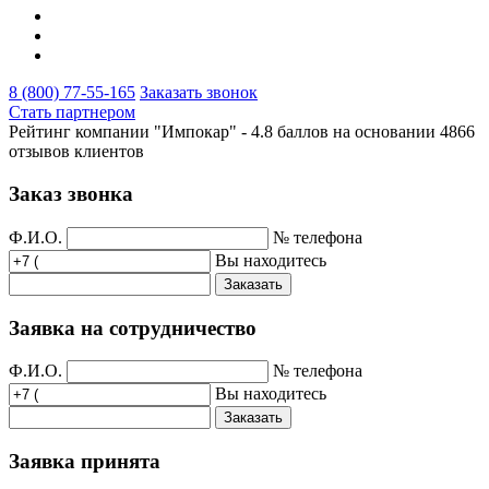
8 (800) 77-55-165
Заказать звонок
Стать партнером
Рейтинг компании "Импокар" -
4.8 баллов на основании
4866
отзывов клиентов
Заказ звонка
Ф.И.О.
№ телефона
Вы находитесь
Заказать
Заявка на сотрудничество
Ф.И.О.
№ телефона
Вы находитесь
Заказать
Заявка принята