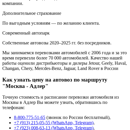
компании.
Дополнительное страхование
По выгодным условиям — по желанию клиента.
Современный автопарк
Собственные автовозы 2020–2025 гг. без посредников.
Мы занимаемся перевозками автомобилей с 2006 года и за это
время перевезли более 70 000 автомобилей. Качество нашей
работы оценили дистрибьюторы и дилеры Jetour, Geely, Haval,
Changan, Chery, Mercdes-Benz, Jaguar, Land Rover в России
Как узнать цену на автовоз по маршруту
"Москва - Адлер"
Точную стоимость и расписание перевозки автомобиля из
Москвы в Адлер Вы можете узнать, обратившись по
телефонам:
8-800-775-51-65
(звонок по России бесплатный),
+7 (913) 215-05-55 (WhatsApp, Telegram)
,
+7 (923) 008-63-13 (WhatsApp, Telegram)
,