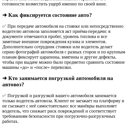
готовности возместить ущерб именно по своей вине.
➜ Как фиксируется состояние авто?
✅ При передаче автомобиля на стоянке или непосредственно
водителю автовоза заполняется акт приёма-передачи: в
документе отмечаются пробег, уровень топлива и все
заметные внешние повреждения кузова и элементов.
Дополнительно сотрудник стоянки или водитель делает
серию фотографий автомобиля с разных сторон и по крупным
планам фиксирует царапины, вмятины и другие дефекты,
чтобы при выдаче можно было предметно сравнить состояние
машины «до» и «после» перевозки.
➜ Кто занимается погрузкой автомобиля на
автовоз?
✅ Погрузкой и разгрузкой вашего автомобиля занимается
только водитель автовоза. Клиент не заезжает на платформу и
не съезжает с неё самостоятельно: все манёвры выполняет
водитель, что снижает риск повреждений и соответствует
требованиям безопасности при погрузочно-разгрузочных
работах.