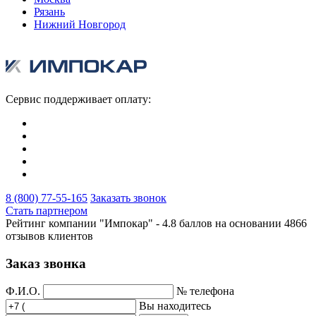
Рязань
Нижний Новгород
Сервис поддерживает оплату:
8 (800) 77-55-165
Заказать звонок
Стать партнером
Рейтинг компании "Импокар" -
4.8 баллов на основании
4866
отзывов клиентов
Заказ звонка
Ф.И.О.
№ телефона
Вы находитесь