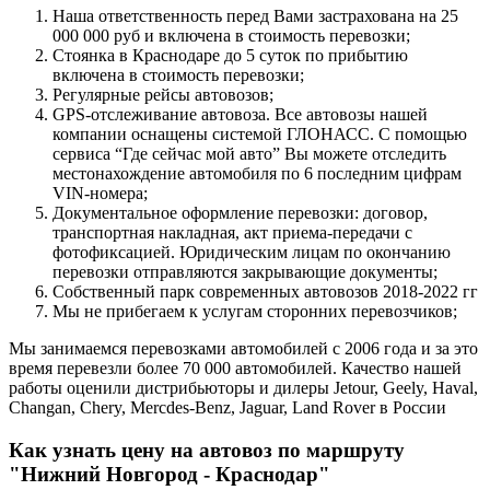
Наша ответственность перед Вами застрахована на 25
000 000 руб и включена в стоимость перевозки;
Стоянка в Краснодаре до 5 суток по прибытию
включена в стоимость перевозки;
Регулярные рейсы автовозов;
GPS-отслеживание автовоза. Все автовозы нашей
компании оснащены системой ГЛОНАСС. С помощью
сервиса “Где сейчас мой авто” Вы можете отследить
местонахождение автомобиля по 6 последним цифрам
VIN-номера;
Документальное оформление перевозки: договор,
транспортная накладная, акт приема-передачи с
фотофиксацией. Юридическим лицам по окончанию
перевозки отправляются закрывающие документы;
Собственный парк современных автовозов 2018-2022 гг
Мы не прибегаем к услугам сторонних перевозчиков;
Мы занимаемся перевозками автомобилей с 2006 года и за это
время перевезли более 70 000 автомобилей. Качество нашей
работы оценили дистрибьюторы и дилеры Jetour, Geely, Haval,
Changan, Chery, Mercdes-Benz, Jaguar, Land Rover в России
Как узнать цену на автовоз по маршруту
"Нижний Новгород - Краснодар"