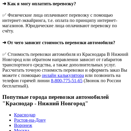
➜ Как я могу оплатить перевозку?
✅ Физические лица оплачивают перевозку с помощью
интернет-эквайринга, т.е. оплата по принципу интернет-
магазинов. Юридические лица оплачивают перевозку по
счёту.
➜ От чего зависит стоимость перевозки автомобиля?
✅ Стоимость перевозки автомобиля из Краснодара В Нижний
Новгород или обратном направлении зависит от габаритов
транспортного средства, а также дополнительных услуг.
Рассчитать точную стоимость перевозки и оформить заказ Вы
можете с помощью
онлайн калькулятора
или позвонить на
телефон горячей линии
8-800-775-51-65
(Звонок по России
бесплатный).
Попутные города перевозки автомобилей
"Краснодар - Нижний Новгород"
Краснодар
Ростов-на-Дону
Воронеж
Москва