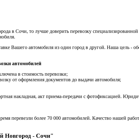
рода в Сочи, то лучше доверить перевозку специализированной
мобиля.
авке Вашего автомобиля из один город в другой. Наша цель - о
озки автомобилей
ключена в стоимость перевозки;
возку от оформления документов до выдачи автомобиля;
ортная накладная, акт приема-передачи с фотофиксацией. Юрид
ремя перевезли более 70 000 автомобилей. Качество нашей работ
й Новгород - Сочи"