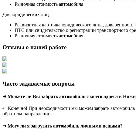
Рыночная стоимость автомобиля
Для юридических лиц
Реквизитная карточка юридического лица, доверенность 
ПТС или свидетельство о регистрации транспортного сре
Рыночная стоимость автомобиля.
Отзывы о нашей работе
Часто задаваемые вопросы
➜ Можете ли Вы забрать автомобиль с моего адреса в Ниж
✅ Конечно! При необходимости мы можем забрать автомобиль с
обратном направлении.
➜ Могу ли я загрузить автомобиль личными вещами?