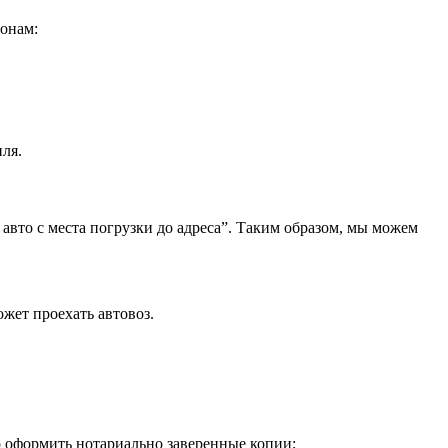
фонам:
ля.
 авто с места погрузки до адреса”. Таким образом, мы можем
жет проехать автовоз.
о оформить нотариально заверенные копии;