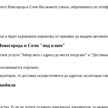
него Новгорода в Сочи Вы можете узнать, обратившись по теле
сы и будет курировать перевозку от приемки до выдачи автомоби
Новогорода в Сочи "под ключ"
ем услуги “Забор авто с адреса до места погрузки” и “Доставка
 оплачивается отдельно.
уаторов, то доставка осуществляется до адресов, на которые смо
омобиля
дства. Если не хотите отдавать оригиналы документов, то можн