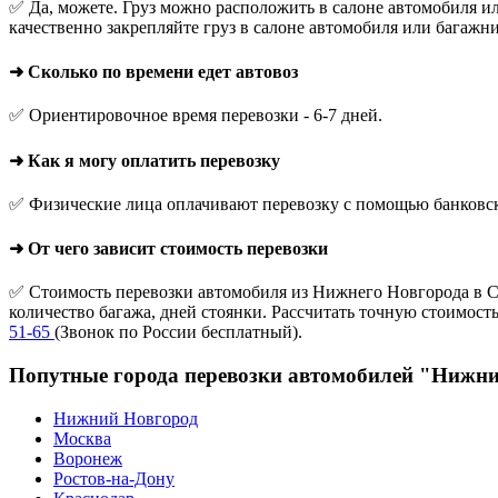
✅ Да, можете. Груз можно расположить в салоне автомобиля ил
качественно закрепляйте груз в салоне автомобиля или багажни
➜ Сколько по времени едет автовоз
✅ Ориентировочное время перевозки - 6-7 дней.
➜ Как я могу оплатить перевозку
✅ Физические лица оплачивают перевозку с помощью банковской
➜ От чего зависит стоимость перевозки
✅ Стоимость перевозки автомобиля из Нижнего Новгорода в Со
количество багажа, дней стоянки. Рассчитать точную стоимос
51-65
(Звонок по России бесплатный).
Попутные города перевозки автомобилей "Нижни
Нижний Новгород
Москва
Воронеж
Ростов-на-Дону