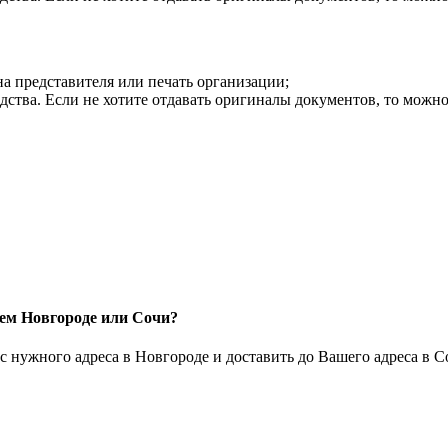
на представителя или печать организации;
дства. Если не хотите отдавать оригиналы документов, то можн
нем Новгороде или Сочи?
 нужного адреса в Новгороде и доставить до Вашего адреса в С