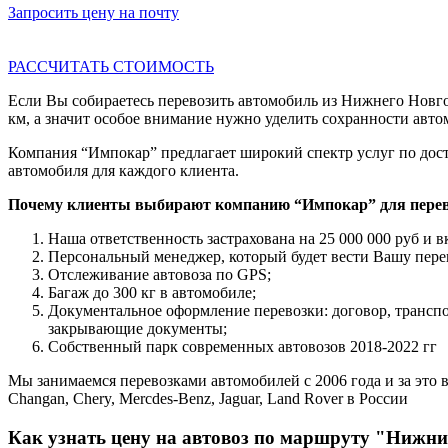
Запросить цену на почту
РАССЧИТАТЬ СТОИМОСТЬ
Если Вы собираетесь перевозить автомобиль из Нижнего Новго
км, а значит особое внимание нужно уделить сохранности авто
Компания “Импокар” предлагает широкий спектр услуг по дост
автомобиля для каждого клиента.
Почему клиенты выбирают компанию “Импокар” для перев
Наша ответственность застрахована на 25 000 000 руб и в
Персональный менеджер, который будет вести Вашу пере
Отслеживание автовоза по GPS;
Багаж до 300 кг в автомобиле;
Документальное оформление перевозки: договор, трансп
закрывающие документы;
Собственный парк современных автовозов 2018-2022 гг
Мы занимаемся перевозками автомобилей с 2006 года и за это в
Changan, Chery, Mercdes-Benz, Jaguar, Land Rover в России
Как узнать цену на автовоз по маршруту "Нижни