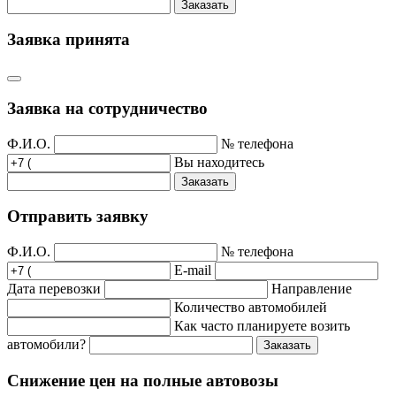
Заказать
Заявка принята
Заявка на сотрудничество
Ф.И.О.
№ телефона
Вы находитесь
Заказать
Отправить заявку
Ф.И.О.
№ телефона
E-mail
Дата перевозки
Направление
Количество автомобилей
Как часто планируете возить
автомобили?
Заказать
Снижение цен на полные автовозы