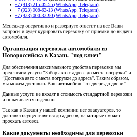
+7 (913) 215-05-55 (WhatsApp, Telegram)
,
+7 (923) 008-63-13 (WhatsApp, Telegram)
,
+7 (923) 000-32-90 (WhatsApp, Telegram)
.
Менеджер оперативно и развернуто ответит на все Ваши
вопросы и будет курировать перевозку от приемки до выдачи
автомобиля.
Организация перевозки автомобиля из
Новороссийска в Казань "под ключ"
Для обеспечения максимального удобства перевозки мы
предлагаем услуги “Забор авто с адреса до места погрузки” и
“Доставка авто с места погрузки до адреса”. Таким образом,
мы можем доставить Ваш автомобиль “от двери-до двери”
Данные услуги не входят в стоимость стандартной перевозки
и оплачивается отдельно.
Так как в Казани у нашей компании нет эвакуаторов, то
доставка осуществляется до адресов, на которые сможет
проехать автовоз.
Какие документы необходимы для перевозки