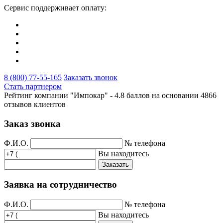
Сервис поддерживает оплату:
8 (800) 77-55-165
Заказать звонок
Стать партнером
Рейтинг компании "Импокар" -
4.8 баллов на основании
4866
отзывов клиентов
Заказ звонка
Ф.И.О.
№ телефона
Вы находитесь
Заказать
Заявка на сотрудничество
Ф.И.О.
№ телефона
Вы находитесь