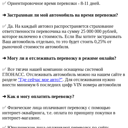
✅ Ориентировочное время перевозки - 8-11 дней.
➜ Застрахован ли мой автомобиль на время перевозки?
✅ Да. На каждый автовоз распространяется страхование
ответственности перевозчика на сумму 25 000 000 рублей,
которое включено в стоимость. Если Вы хотите застраховать
Ваш автомобиль отдельно, то это будет стоить 0,25% от
рыночной стоимости автомобиля.
➜ Могу ли я отслеживать перевозку в режиме онлайн?
✅ Все тягачи нашей компании оснащены системой
ГЛОНАСС. Отслеживать автомобиль можно на нашем сайте в
разделе
"Где сейчас мое авто?"
. Для отслеживания нужно
внести минимум 6 последних цифр VIN номера автомобиля
➜ Как я могу оплатить перевозку?
✅ Физические лица оплачивают перевозку с помощью
интернет-эквайринга, т.е. оплата по принципу покупки в
интернет-магазине.
✅ Юридические лица оплачивают перевозку по счёту.