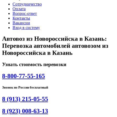
Сотрудничество
Оплата
Вопрос-ответ
Контакты
Вакансии
Вход в систему
Автовоз из Новороссийска в Казань:
Перевозка автомобилей автовозом из
Новороссийска в Казань
Узнать стоимость перевозки
8-800-77-55-165
Звонок по России бесплатный
8 (913) 215-05-55
8 (923) 008-63-13