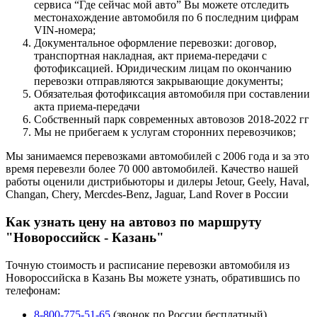
сервиса “Где сейчас мой авто” Вы можете отследить
местонахождение автомобиля по 6 последним цифрам
VIN-номера;
Документальное оформление перевозки: договор,
транспортная накладная, акт приема-передачи с
фотофиксацией. Юридическим лицам по окончанию
перевозки отправляются закрывающие документы;
Обязательая фотофиксация автомобиля при составлении
акта приема-передачи
Собственный парк современных автовозов 2018-2022 гг
Мы не прибегаем к услугам сторонних перевозчиков;
Мы занимаемся перевозками автомобилей с 2006 года и за это
время перевезли более 70 000 автомобилей. Качество нашей
работы оценили дистрибьюторы и дилеры Jetour, Geely, Haval,
Changan, Chery, Mercdes-Benz, Jaguar, Land Rover в России
Как узнать цену на автовоз по маршруту
"Новороссийск - Казань"
Точную стоимость и расписание перевозки автомобиля из
Новороссийска в Казань Вы можете узнать, обратившись по
телефонам:
8-800-775-51-65
(звонок по России бесплатный),