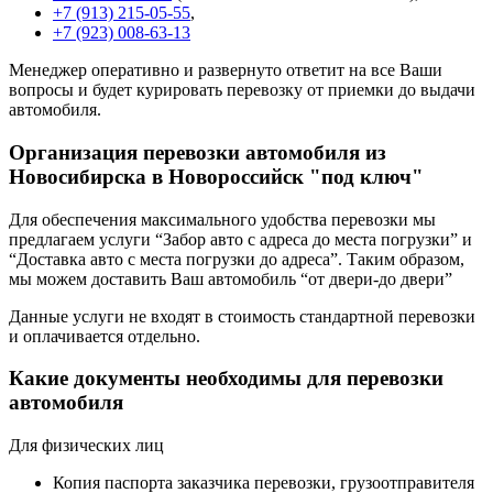
+7 (913) 215-05-55
,
+7 (923) 008-63-13
Менеджер оперативно и развернуто ответит на все Ваши
вопросы и будет курировать перевозку от приемки до выдачи
автомобиля.
Организация перевозки автомобиля из
Новосибирска в Новороссийск "под ключ"
Для обеспечения максимального удобства перевозки мы
предлагаем услуги “Забор авто с адреса до места погрузки” и
“Доставка авто с места погрузки до адреса”. Таким образом,
мы можем доставить Ваш автомобиль “от двери-до двери”
Данные услуги не входят в стоимость стандартной перевозки
и оплачивается отдельно.
Какие документы необходимы для перевозки
автомобиля
Для физических лиц
Копия паспорта заказчика перевозки, грузоотправителя