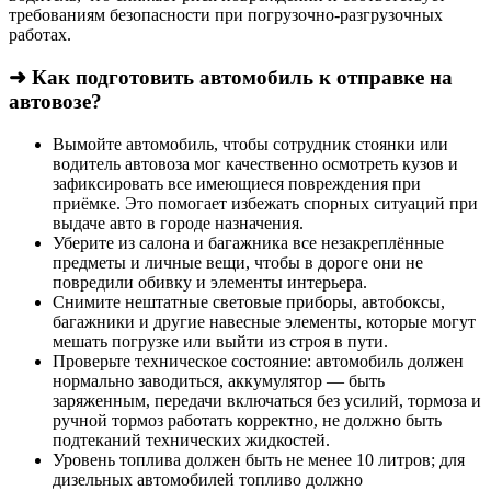
требованиям безопасности при погрузочно-разгрузочных
работах.
➜ Как подготовить автомобиль к отправке на
автовозе?
Вымойте автомобиль, чтобы сотрудник стоянки или
водитель автовоза мог качественно осмотреть кузов и
зафиксировать все имеющиеся повреждения при
приёмке. Это помогает избежать спорных ситуаций при
выдаче авто в городе назначения.
Уберите из салона и багажника все незакреплённые
предметы и личные вещи, чтобы в дороге они не
повредили обивку и элементы интерьера.
Снимите нештатные световые приборы, автобоксы,
багажники и другие навесные элементы, которые могут
мешать погрузке или выйти из строя в пути.
Проверьте техническое состояние: автомобиль должен
нормально заводиться, аккумулятор — быть
заряженным, передачи включаться без усилий, тормоза и
ручной тормоз работать корректно, не должно быть
подтеканий технических жидкостей.
Уровень топлива должен быть не менее 10 литров; для
дизельных автомобилей топливо должно