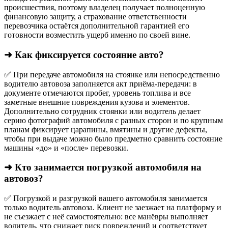
происшествия, поэтому владелец получает полноценную
финансовую защиту, а страхование ответственности
перевозчика остаётся дополнительной гарантией его
готовности возместить ущерб именно по своей вине.
➜ Как фиксируется состояние авто?
✅ При передаче автомобиля на стоянке или непосредственно
водителю автовоза заполняется акт приёма-передачи: в
документе отмечаются пробег, уровень топлива и все
заметные внешние повреждения кузова и элементов.
Дополнительно сотрудник стоянки или водитель делает
серию фотографий автомобиля с разных сторон и по крупным
планам фиксирует царапины, вмятины и другие дефекты,
чтобы при выдаче можно было предметно сравнить состояние
машины «до» и «после» перевозки.
➜ Кто занимается погрузкой автомобиля на
автовоз?
✅ Погрузкой и разгрузкой вашего автомобиля занимается
только водитель автовоза. Клиент не заезжает на платформу и
не съезжает с неё самостоятельно: все манёвры выполняет
водитель, что снижает риск повреждений и соответствует