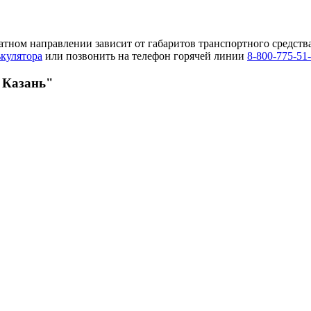
тном направлении зависит от габаритов транспортного средства
ькулятора
или позвонить на телефон горячей линии
8-800-775-51
 Казань"