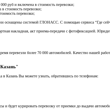
 000 руб и включена в стоимость перевозки;
 в стоимость перевозки;
тоимость перевозки;
нии оснащены системой ГЛОНАСС. С помощью сервиса “Где сейч
ортная накладная, акт приема-передачи с фотофиксацией. Юрид
ремя перевезли более 70 000 автомобилей. Качество нашей работ
 Казань"
а в Казань Вы можете узнать, обратившись по телефонам:
сы и будет курировать перевозку от приемки до выдачи автомоби