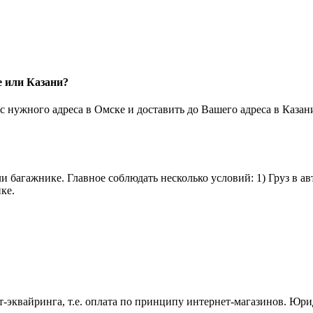
е или Казани?
 нужного адреса в Омске и доставить до Вашего адреса в Казан
и багажнике. Главное соблюдать несколько условий: 1) Груз в а
ке.
эквайринга, т.е. оплата по принципу интернет-магазинов. Юрид