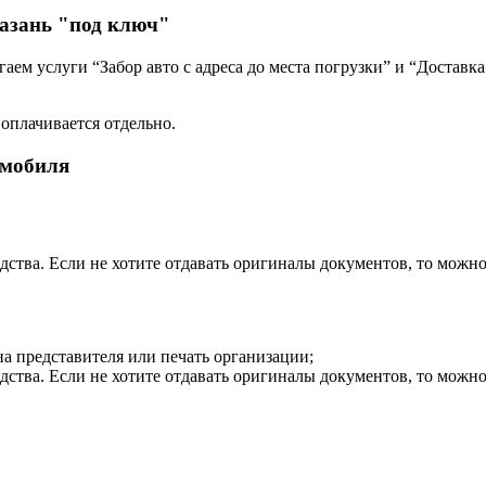
Казань "под ключ"
ем услуги “Забор авто с адреса до места погрузки” и “Доставка
 оплачивается отдельно.
омобиля
дства. Если не хотите отдавать оригиналы документов, то можн
на представителя или печать организации;
дства. Если не хотите отдавать оригиналы документов, то можн