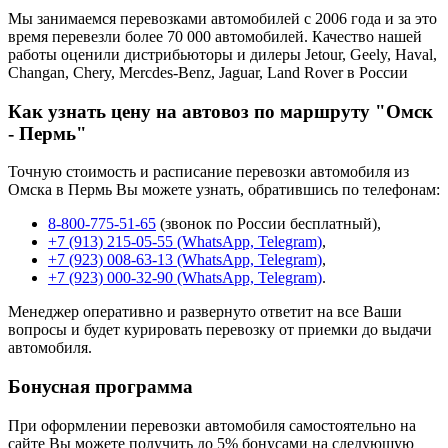
Мы занимаемся перевозками автомобилей с 2006 года и за это
время перевезли более 70 000 автомобилей. Качество нашей
работы оценили дистрибьюторы и дилеры Jetour, Geely, Haval,
Changan, Chery, Mercdes-Benz, Jaguar, Land Rover в России
Как узнать цену на автовоз по маршруту "Омск
- Пермь"
Точную стоимость и расписание перевозки автомобиля из
Омска в Пермь Вы можете узнать, обратившись по телефонам:
8-800-775-51-65
(звонок по России бесплатный),
+7 (913) 215-05-55 (WhatsApp, Telegram)
,
+7 (923) 008-63-13 (WhatsApp, Telegram)
,
+7 (923) 000-32-90 (WhatsApp, Telegram)
.
Менеджер оперативно и развернуто ответит на все Ваши
вопросы и будет курировать перевозку от приемки до выдачи
автомобиля.
Бонусная программа
При оформлении перевозки автомобиля самостоятельно на
сайте Вы можете получить до 5% бонусами на следующую