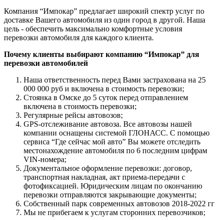
Компания “Импокар” предлагает широкий спектр услуг по
доставке Вашего автомобиля из один город в другой. Наша
цель - обеспечить максимально комфортные условия
перевозки автомобиля для каждого клиента.
Почему клиенты выбирают компанию “Импокар” для
перевозки автомобилей
Наша ответственность перед Вами застрахована на 25
000 000 руб и включена в стоимость перевозки;
Стоянка в Омске до 5 суток перед отправлением
включена в стоимость перевозки;
Регулярные рейсы автовозов;
GPS-отслеживание автовоза. Все автовозы нашей
компании оснащены системой ГЛОНАСС. С помощью
сервиса “Где сейчас мой авто” Вы можете отследить
местонахождение автомобиля по 6 последним цифрам
VIN-номера;
Документальное оформление перевозки: договор,
транспортная накладная, акт приема-передачи с
фотофиксацией. Юридическим лицам по окончанию
перевозки отправляются закрывающие документы;
Собственный парк современных автовозов 2018-2022 гг
Мы не прибегаем к услугам сторонних перевозчиков;