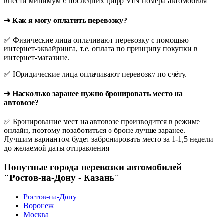
внести минимум 6 последних цифр VIN номера автомобиля
➜ Как я могу оплатить перевозку?
✅ Физические лица оплачивают перевозку с помощью
интернет-эквайринга, т.е. оплата по принципу покупки в
интернет-магазине.
✅ Юридические лица оплачивают перевозку по счёту.
➜ Насколько заранее нужно бронировать место на
автовозе?
✅ Бронирование мест на автовозе производится в режиме
онлайн, поэтому позаботиться о броне лучше заранее.
Лучшим вариантом будет забронировать место за 1-1,5 недели
до желаемой даты отправления
Попутные города перевозки автомобилей
"Ростов-на-Дону - Казань"
Ростов-на-Дону
Воронеж
Москва