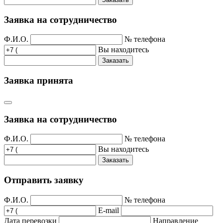
Заявка на сотрудничество
Ф.И.О.
№ телефона
Вы находитесь
Заказать
Заявка принята
Заявка на сотрудничество
Ф.И.О.
№ телефона
Вы находитесь
Заказать
Отправить заявку
Ф.И.О.
№ телефона
E-mail
Дата перевозки
Направление