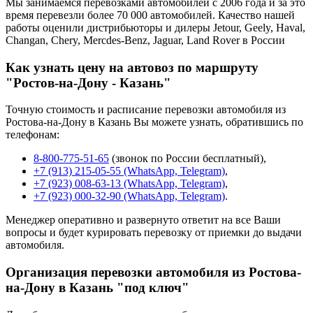
Мы занимаемся перевозками автомобилей с 2006 года и за это
время перевезли более 70 000 автомобилей. Качество нашей
работы оценили дистрибьюторы и дилеры Jetour, Geely, Haval,
Changan, Chery, Mercdes-Benz, Jaguar, Land Rover в России
Как узнать цену на автовоз по маршруту
"Ростов-на-Дону - Казань"
Точную стоимость и расписание перевозки автомобиля из
Ростова-на-Дону в Казань Вы можете узнать, обратившись по
телефонам:
8-800-775-51-65
(звонок по России бесплатный),
+7 (913) 215-05-55 (WhatsApp, Telegram)
,
+7 (923) 008-63-13 (WhatsApp, Telegram)
,
+7 (923) 000-32-90 (WhatsApp, Telegram)
.
Менеджер оперативно и развернуто ответит на все Ваши
вопросы и будет курировать перевозку от приемки до выдачи
автомобиля.
Организация перевозки автомобиля из Ростова-
на-Дону в Казань "под ключ"