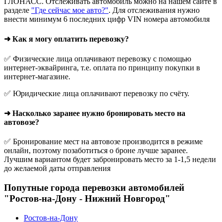
ГЛОНАСС. Отслеживать автомобиль можно на нашем сайте в
разделе
"Где сейчас мое авто?"
. Для отслеживания нужно
внести минимум 6 последних цифр VIN номера автомобиля
➜ Как я могу оплатить перевозку?
✅ Физические лица оплачивают перевозку с помощью
интернет-эквайринга, т.е. оплата по принципу покупки в
интернет-магазине.
✅ Юридические лица оплачивают перевозку по счёту.
➜ Насколько заранее нужно бронировать место на
автовозе?
✅ Бронирование мест на автовозе производится в режиме
онлайн, поэтому позаботиться о броне лучше заранее.
Лучшим вариантом будет забронировать место за 1-1,5 недели
до желаемой даты отправления
Попутные города перевозки автомобилей
"Ростов-на-Дону - Нижний Новгород"
Ростов-на-Дону