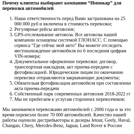
Почему клиенты выбирают компанию “Импокар” для
перевозки автомобилей
Наша ответственность перед Вами застрахована на 25
000 000 руб и включена в стоимость перевозки;
Регулярные рейсы автовозов;
GPS-отслеживание автовоза. Все автовозы нашей
компании оснащены системой ГЛОНАСС. С помощью
сервиса “Где сейчас мой авто” Вы можете отследить
местонахождение автомобиля по 6 последним цифрам
VIN-номера;
Документальное оформление перевозки: договор,
транспортная накладная, акт приема-передачи с
фотофиксацией. Юридическим лицам по окончанию
перевозки отправляются закрывающие документы;
Обязательая фотофиксация автомобиля при составлении
акта приема-передачи
Собственный парк современных автовозов 2018-2022 гг
Мы не прибегаем к услугам сторонних перевозчиков;
Мы занимаемся перевозками автомобилей с 2006 года и за это
время перевезли более 70 000 автомобилей. Качество нашей
работы оценили дистрибьюторы и дилеры Jetour, Geely, Haval,
Changan, Chery, Mercdes-Benz, Jaguar, Land Rover в России