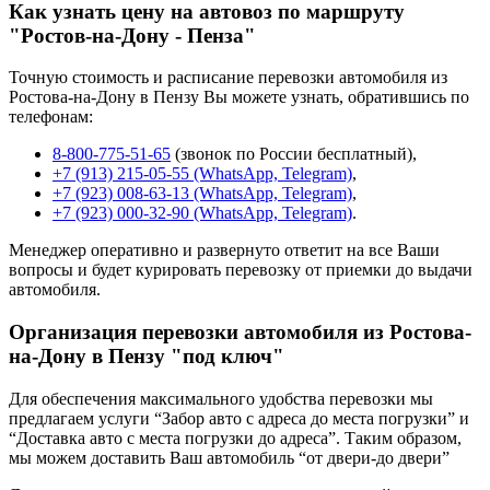
Как узнать цену на автовоз по маршруту
"Ростов-на-Дону - Пенза"
Точную стоимость и расписание перевозки автомобиля из
Ростова-на-Дону в Пензу Вы можете узнать, обратившись по
телефонам:
8-800-775-51-65
(звонок по России бесплатный),
+7 (913) 215-05-55 (WhatsApp, Telegram)
,
+7 (923) 008-63-13 (WhatsApp, Telegram)
,
+7 (923) 000-32-90 (WhatsApp, Telegram)
.
Менеджер оперативно и развернуто ответит на все Ваши
вопросы и будет курировать перевозку от приемки до выдачи
автомобиля.
Организация перевозки автомобиля из Ростова-
на-Дону в Пензу "под ключ"
Для обеспечения максимального удобства перевозки мы
предлагаем услуги “Забор авто с адреса до места погрузки” и
“Доставка авто с места погрузки до адреса”. Таким образом,
мы можем доставить Ваш автомобиль “от двери-до двери”