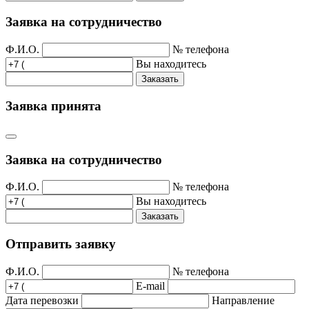
Заявка на сотрудничество
Ф.И.О.
№ телефона
Вы находитесь
Заказать
Заявка принята
Заявка на сотрудничество
Ф.И.О.
№ телефона
Вы находитесь
Заказать
Отправить заявку
Ф.И.О.
№ телефона
E-mail
Дата перевозки
Направление