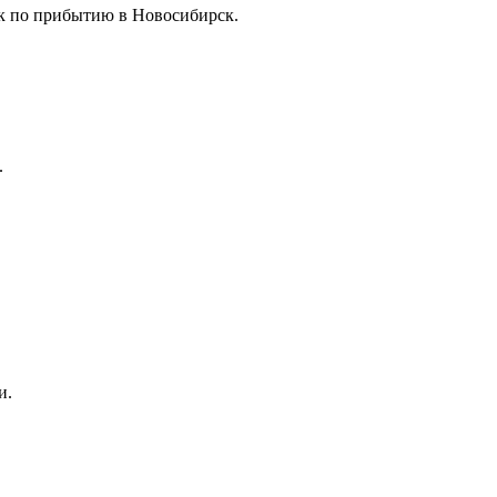
ок по прибытию в Новосибирск.
.
и.