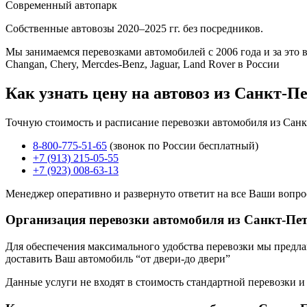
Современный автопарк
Собственные автовозы 2020–2025 гг. без посредников.
Мы занимаемся перевозками автомобилей с 2006 года и за это в
Changan, Chery, Mercdes-Benz, Jaguar, Land Rover в России
Как узнать цену на автовоз из Санкт-П
Точную стоимость и расписание перевозки автомобиля из Санк
8-800-775-51-65
(звонок по России бесплатный)
+7 (913) 215-05-55
+7 (923) 008-63-13
Менеджер оперативно и развернуто ответит на все Ваши вопро
Организация перевозки автомобиля из Санкт-Пе
Для обеспечения максимального удобства перевозки мы предлага
доставить Ваш автомобиль “от двери-до двери”
Данные услуги не входят в стоимость стандартной перевозки и