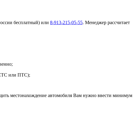
России бесплатный) или
8-913-215-05-55
. Менеджер рассчитает
венно;
 СТС или ПТС);
следить местонахождение автомобиля Вам нужно ввести минимум