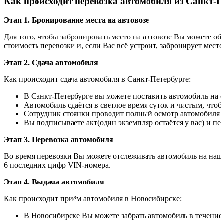
Как происходит перевозка автомобиля из Санкт-
Этап 1. Бронирование места на автовозе
Для того, чтобы забронировать место на автовозе Вы можете о
стоимость перевозки и, если Вас всё устроит, забронирует место
Этап 2. Сдача автомобиля
Как происходит сдача автомобиля в Санкт-Петербурге:
В Санкт-Петербурге вы можете поставить автомобиль на с
Автомобиль сдаётся в светлое время суток и чистым, чт
Сотрудник стоянки проводит полный осмотр автомобиля с
Вы подписываете акт(один экземпляр остаётся у вас) и 
Этап 3. Перевозка автомобиля
Во время перевозки Вы можете отслеживать автомобиль на наше
6 последних цифр VIN-номера.
Этап 4. Выдача автомобиля
Как происходит приём автомобиля в Новосибирске:
В Новосибирске Вы можете забрать автомобиль в течени