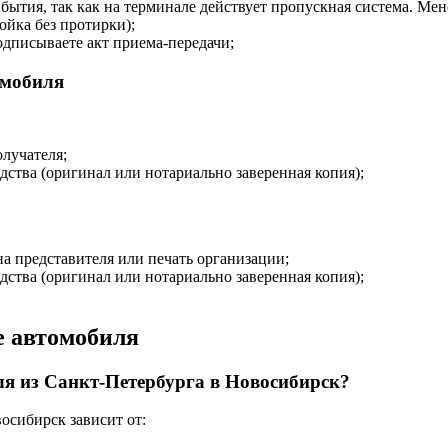
ытия, так как на терминале действует пропускная система. Ме
ойка без протирки);
одписываете акт приема-передачи;
омобиля
олучателя;
дства (оригинал или нотариально заверенная копия);
на представителя или печать организации;
дства (оригинал или нотариально заверенная копия);
е автомобиля
ля из Санкт-Петербурга в Новосибирск?
осибирск зависит от: