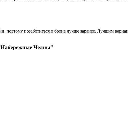
?
н, поэтому позаботиться о броне лучше заранее. Лучшим вариант
- Набережные Челны"