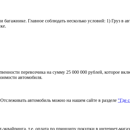
и багажнике. Главное соблюдать несколько условий: 1) Груз в а
ке.
твенности перевозчика на сумму 25 000 000 рублей, которое вкл
тоимости автомобиля.
тслеживать автомобиль можно на нашем сайте в разделе
"Где 
эквайринга, т.е. оплата по принципу покупки в интернет-магаз