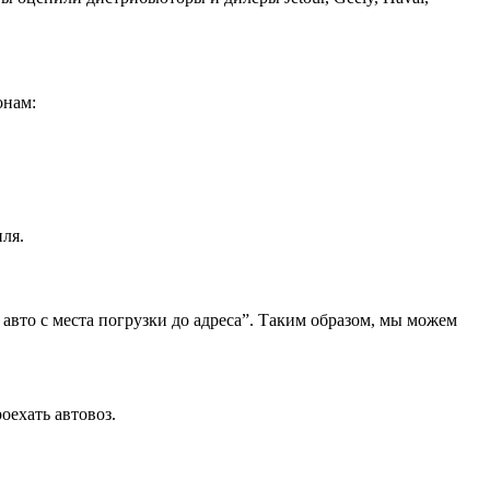
онам:
ля.
 авто с места погрузки до адреса”. Таким образом, мы можем
оехать автовоз.