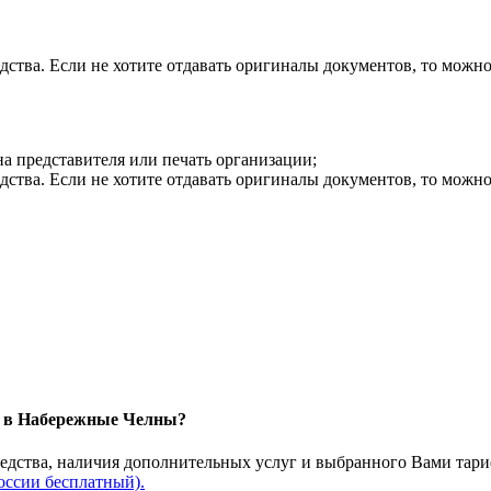
дства. Если не хотите отдавать оригиналы документов, то можн
на представителя или печать организации;
дства. Если не хотите отдавать оригиналы документов, то можн
чи в Набережные Челны?
редства, наличия дополнительных услуг и выбранного Вами тари
оссии бесплатный).