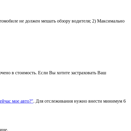
втомобиле не должен мешать обзору водителя; 2) Максимально
ючено в стоимость. Если Вы хотите застраховать Ваш
сейчас мое авто?"
. Для отслеживания нужно внести минимум 6
ине.