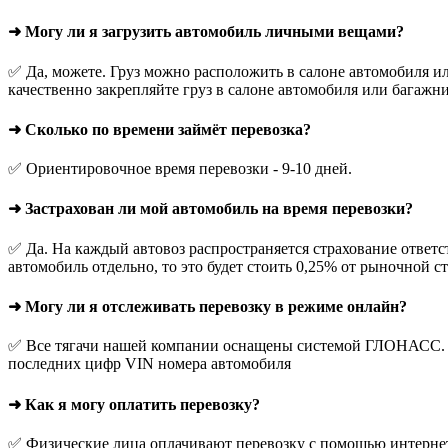
➜ Могу ли я загрузить автомобиль личными вещами?
✅ Да, можете. Груз можно расположить в салоне автомобиля ил
качественно закрепляйте груз в салоне автомобиля или багажни
➜ Сколько по времени займёт перевозка?
✅ Ориентировочное время перевозки - 9-10 дней.
➜ Застрахован ли мой автомобиль на время перевозки?
✅ Да. На каждый автовоз распространяется страхование ответс
автомобиль отдельно, то это будет стоить 0,25% от рыночной с
➜ Могу ли я отслеживать перевозку в режиме онлайн?
✅ Все тягачи нашей компании оснащены системой ГЛОНАСС. О
последних цифр VIN номера автомобиля
➜ Как я могу оплатить перевозку?
✅ Физические лица оплачивают перевозку с помощью интернет-