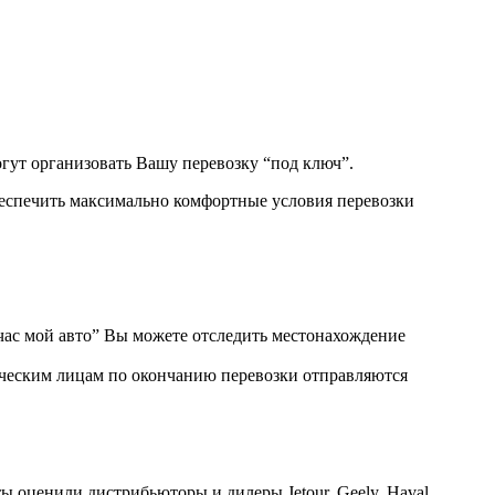
гут организовать Вашу перевозку “под ключ”.
беспечить максимально комфортные условия перевозки
ас мой авто” Вы можете отследить местонахождение
ическим лицам по окончанию перевозки отправляются
ы оценили дистрибьюторы и дилеры Jetour, Geely, Haval,