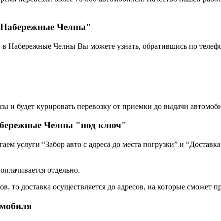
- Набережные Челны"
и в Набережные Челны Вы можете узнать, обратившись по телеф
сы и будет курировать перевозку от приемки до выдачи автомоби
абережные Челны "под ключ"
ем услуги “Забор авто с адреса до места погрузки” и “Доставка
 оплачивается отдельно.
, то доставка осуществляется до адресов, на которые сможет пр
омобиля