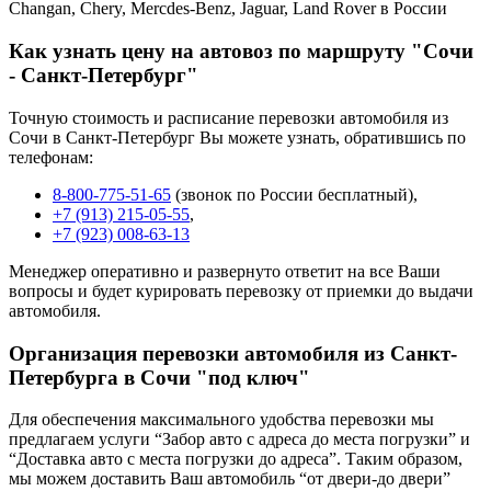
Changan, Chery, Mercdes-Benz, Jaguar, Land Rover в России
Как узнать цену на автовоз по маршруту "Сочи
- Санкт-Петербург"
Точную стоимость и расписание перевозки автомобиля из
Сочи в Санкт-Петербург Вы можете узнать, обратившись по
телефонам:
8-800-775-51-65
(звонок по России бесплатный),
+7 (913) 215-05-55
,
+7 (923) 008-63-13
Менеджер оперативно и развернуто ответит на все Ваши
вопросы и будет курировать перевозку от приемки до выдачи
автомобиля.
Организация перевозки автомобиля из Санкт-
Петербурга в Сочи "под ключ"
Для обеспечения максимального удобства перевозки мы
предлагаем услуги “Забор авто с адреса до места погрузки” и
“Доставка авто с места погрузки до адреса”. Таким образом,
мы можем доставить Ваш автомобиль “от двери-до двери”