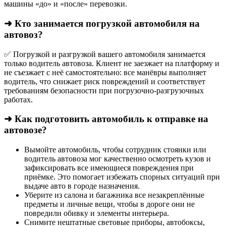
машины «до» и «после» перевозки.
➜ Кто занимается погрузкой автомобиля на
автовоз?
✅ Погрузкой и разгрузкой вашего автомобиля занимается
только водитель автовоза. Клиент не заезжает на платформу и
не съезжает с неё самостоятельно: все манёвры выполняет
водитель, что снижает риск повреждений и соответствует
требованиям безопасности при погрузочно-разгрузочных
работах.
➜ Как подготовить автомобиль к отправке на
автовозе?
Вымойте автомобиль, чтобы сотрудник стоянки или
водитель автовоза мог качественно осмотреть кузов и
зафиксировать все имеющиеся повреждения при
приёмке. Это помогает избежать спорных ситуаций при
выдаче авто в городе назначения.
Уберите из салона и багажника все незакреплённые
предметы и личные вещи, чтобы в дороге они не
повредили обивку и элементы интерьера.
Снимите нештатные световые приборы, автобоксы,