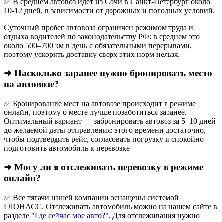
✅ В среднем автовоз идёт из Сочи в Санкт-Петербург около
10-12 дней, в зависимости от дорожных и погодных условий.
Суточный пробег автовоза ограничен режимом труда и
отдыха водителей по законодательству РФ: в среднем это
около 500–700 км в день с обязательными перерывами,
поэтому ускорить доставку сверх этих норм нельзя.
➜ Насколько заранее нужно бронировать место
на автовозе?
✅ Бронирование мест на автовозе происходит в режиме
онлайн, поэтому о месте лучше позаботиться заранее.
Оптимальный вариант — забронировать автовоз за 5–10 дней
до желаемой даты отправления: этого времени достаточно,
чтобы подтвердить рейс, согласовать погрузку и спокойно
подготовить автомобиль к перевозке
➜ Могу ли я отслеживать перевозку в режиме
онлайн?
✅ Все тягачи нашей компании оснащены системой
ГЛОНАСС. Отслеживать автомобиль можно на нашем сайте в
разделе
"Где сейчас мое авто?"
. Для отслеживания нужно