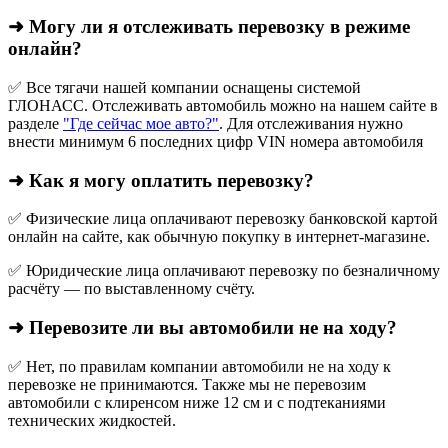
➜ Могу ли я отслеживать перевозку в режиме
онлайн?
✅ Все тягачи нашей компании оснащены системой
ГЛОНАСС. Отслеживать автомобиль можно на нашем сайте в
разделе
"Где сейчас мое авто?"
. Для отслеживания нужно
внести минимум 6 последних цифр VIN номера автомобиля
➜ Как я могу оплатить перевозку?
✅ Физические лица оплачивают перевозку банковской картой
онлайн на сайте, как обычную покупку в интернет‑магазине.
✅ Юридические лица оплачивают перевозку по безналичному
расчёту — по выставленному счёту.
➜ Перевозите ли вы автомобили не на ходу?
✅ Нет, по правилам компании автомобили не на ходу к
перевозке не принимаются. Также мы не перевозим
автомобили с клиренсом ниже 12 см и с подтеканиями
технических жидкостей.