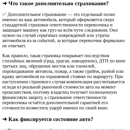
➜ Что такое дополнительно страхование?
✅ Дополнительное страхование — это отдельный полис
именно на ваш автомобиль, который оформляется сверх
стандартной страховки ответственности перевозчика и
защищает машину как груз на всём пути следования. Оно
нужно на случай серьёзных повреждений или утраты
автомобиля из‑за событий, за которые перевозчик формально
не отвечает.​
Как правило, такая страховка покрывает последствия
стихийных явлений (град, ураган, наводнение), ДТП по вине
третьих лиц, обрушение мостов или тоннелей,
опрокидывание автовоза, пожар, а также грабёж, разбой или
кражу автомобиля на охраняемой стоянке по маршруту. При
наступлении страхового случая компенсация рассчитывается
исходя из реальной рыночной стоимости авто на момент
происшествия, поэтому владелец получает полноценную
финансовую защиту, а страхование ответственности
перевозчика остаётся дополнительной гарантией его
готовности возместить ущерб именно по своей вине.
➜ Как фиксируется состояние авто?