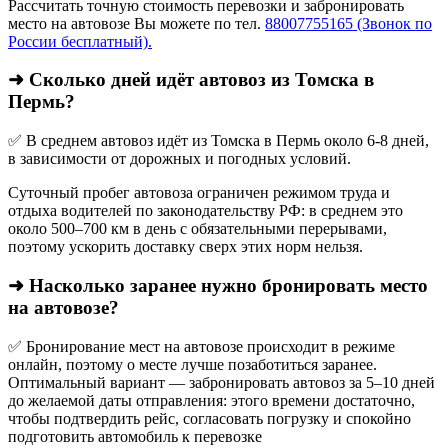
Рассчитать точную стоимость перевозки и забронировать
место на автовозе Вы можете по тел.
88007755165 (Звонок по
России бесплатный).
➜ Сколько дней идёт автовоз из Томска в
Пермь?
✅ В среднем автовоз идёт из Томска в Пермь около 6-8 дней,
в зависимости от дорожных и погодных условий.
Суточный пробег автовоза ограничен режимом труда и
отдыха водителей по законодательству РФ: в среднем это
около 500–700 км в день с обязательными перерывами,
поэтому ускорить доставку сверх этих норм нельзя.
➜ Насколько заранее нужно бронировать место
на автовозе?
✅ Бронирование мест на автовозе происходит в режиме
онлайн, поэтому о месте лучше позаботиться заранее.
Оптимальный вариант — забронировать автовоз за 5–10 дней
до желаемой даты отправления: этого времени достаточно,
чтобы подтвердить рейс, согласовать погрузку и спокойно
подготовить автомобиль к перевозке