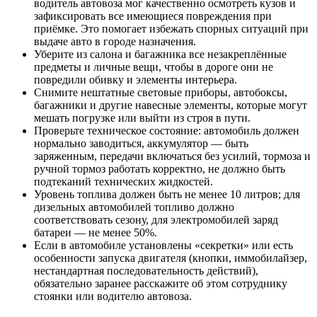
водитель автовоза мог качественно осмотреть кузов и
зафиксировать все имеющиеся повреждения при
приёмке. Это помогает избежать спорных ситуаций при
выдаче авто в городе назначения.
Уберите из салона и багажника все незакреплённые
предметы и личные вещи, чтобы в дороге они не
повредили обивку и элементы интерьера.
Снимите нештатные световые приборы, автобоксы,
багажники и другие навесные элементы, которые могут
мешать погрузке или выйти из строя в пути.
Проверьте техническое состояние: автомобиль должен
нормально заводиться, аккумулятор — быть
заряженным, передачи включаться без усилий, тормоза и
ручной тормоз работать корректно, не должно быть
подтеканий технических жидкостей.
Уровень топлива должен быть не менее 10 литров; для
дизельных автомобилей топливо должно
соответствовать сезону, для электромобилей заряд
батареи — не менее 50%.
Если в автомобиле установлены «секретки» или есть
особенности запуска двигателя (кнопки, иммобилайзер,
нестандартная последовательность действий),
обязательно заранее расскажите об этом сотруднику
стоянки или водителю автовоза.