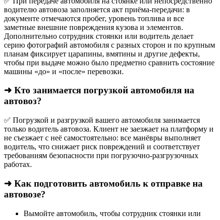
✅ При передаче автомобиля на стоянке или непосредственно
водителю автовоза заполняется акт приёма-передачи: в
документе отмечаются пробег, уровень топлива и все
заметные внешние повреждения кузова и элементов.
Дополнительно сотрудник стоянки или водитель делает
серию фотографий автомобиля с разных сторон и по крупным
планам фиксирует царапины, вмятины и другие дефекты,
чтобы при выдаче можно было предметно сравнить состояние
машины «до» и «после» перевозки.
➜ Кто занимается погрузкой автомобиля на
автовоз?
✅ Погрузкой и разгрузкой вашего автомобиля занимается
только водитель автовоза. Клиент не заезжает на платформу и
не съезжает с неё самостоятельно: все манёвры выполняет
водитель, что снижает риск повреждений и соответствует
требованиям безопасности при погрузочно-разгрузочных
работах.
➜ Как подготовить автомобиль к отправке на
автовозе?
Вымойте автомобиль, чтобы сотрудник стоянки или