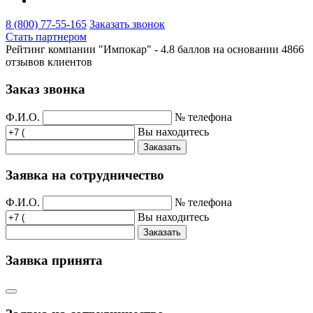
8 (800) 77-55-165
Заказать звонок
Стать партнером
Рейтинг компании "Импокар" -
4.8 баллов на основании
4866
отзывов клиентов
Заказ звонка
Ф.И.О.
№ телефона
Вы находитесь
Заказать
Заявка на сотрудничество
Ф.И.О.
№ телефона
Вы находитесь
Заказать
Заявка принята