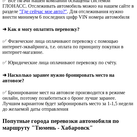
✅ Все тягачи нашей компании оснащены системой
ГЛОНАСС. Отслеживать автомобиль можно на нашем сайте в
разделе
"Где сейчас мое авто?"
. Для отслеживания нужно
внести минимум 6 последних цифр VIN номера автомобиля
➜ Как я могу оплатить перевозку?
✅ Физические лица оплачивают перевозку с помощью
интернет-эквайринга, т.е. оплата по принципу покупки в
интернет-магазине.
✅ Юридические лица оплачивают перевозку по счёту.
➜ Насколько заранее нужно бронировать место на
автовозе?
✅ Бронирование мест на автовозе производится в режиме
онлайн, поэтому позаботиться о броне лучше заранее.
Лучшим вариантом будет забронировать место за 1-1,5 недели
до желаемой даты отправления
Попутные города перевозки автомобиля по
маршруту "Тюмень - Хабаровск"