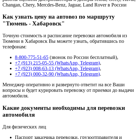
Changan, Chery, Mercdes-Benz, Jaguar, Land Rover в России
Как узнать цену на автовоз по маршруту
"Тюмень - Хабаровск"
Точную стоимость и расписание перевозки автомобиля из
Тюмени в Хабаровск Вы можете узнать, обратившись по
телефонам:
8-800-775-51-65
(звонок по России бесплатный),
+7 (913) 215-05-55 (WhatsApp, Telegram)
,
+7 (923) 008-63-13 (WhatsApp, Telegram)
,
+7 (923) 000-32-90 (WhatsApp, Telegram)
.
Менеджер оперативно и развернуто ответит на все Ваши
вопросы и будет курировать перевозку от приемки до выдачи
автомобиля.
Какие документы необходимы для перевозки
автомобиля
Для физических лиц
Паспорт заказчика перевозки, грузоотправителя и