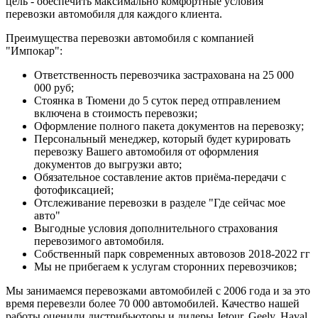
цель - обеспечить максимально комфортные условия
перевозки автомобиля для каждого клиента.
Преимущества перевозки автомобиля с компанией
"Импокар":
Ответственность перевозчика застрахована на 25 000
000 руб;
Стоянка в Тюмени до 5 суток перед отправлением
включена в стоимость перевозки;
Оформление полного пакета документов на перевозку;
Персональный менеджер, который будет курировать
перевозку Вашего автомобиля от оформления
документов до выгрузки авто;
Обязательное составление актов приёма-передачи с
фотофиксацией;
Отслеживание перевозки в разделе "Где сейчас мое
авто"
Выгодные условия дополнительного страхования
перевозимого автомобиля.
Собственный парк современных автовозов 2018-2022 гг
Мы не прибегаем к услугам сторонних перевозчиков;
Мы занимаемся перевозками автомобилей с 2006 года и за это
время перевезли более 70 000 автомобилей. Качество нашей
работы оценили дистрибьюторы и дилеры Jetour, Geely, Haval,