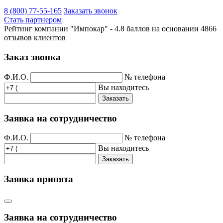
8 (800) 77-55-165
Заказать звонок
Стать партнером
Рейтинг компании "Импокар" -
4.8 баллов на основании
4866
отзывов клиентов
Заказ звонка
Ф.И.О.
№ телефона
Вы находитесь
Заказать
Заявка на сотрудничество
Ф.И.О.
№ телефона
Вы находитесь
Заказать
Заявка принята
Заявка на сотрудничество