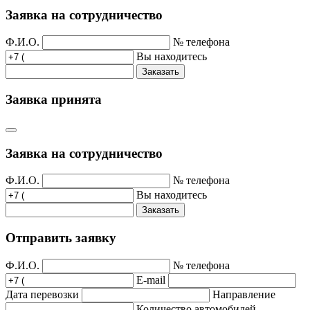
Заявка на сотрудничество
Ф.И.О.
№ телефона
Вы находитесь
Заказать
Заявка принята
Заявка на сотрудничество
Ф.И.О.
№ телефона
Вы находитесь
Заказать
Отправить заявку
Ф.И.О.
№ телефона
E-mail
Дата перевозки
Направление
Количество автомобилей