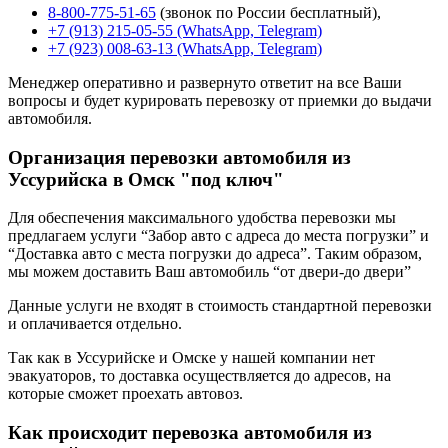
8-800-775-51-65
(звонок по России бесплатный),
+7 (913) 215-05-55 (WhatsApp, Telegram)
+7 (923) 008-63-13 (WhatsApp, Telegram)
Менеджер оперативно и развернуто ответит на все Ваши
вопросы и будет курировать перевозку от приемки до выдачи
автомобиля.
Организация перевозки автомобиля из
Уссурийска в Омск "под ключ"
Для обеспечения максимального удобства перевозки мы
предлагаем услуги “Забор авто с адреса до места погрузки” и
“Доставка авто с места погрузки до адреса”. Таким образом,
мы можем доставить Ваш автомобиль “от двери-до двери”
Данные услуги не входят в стоимость стандартной перевозки
и оплачивается отдельно.
Так как в Уссурийске и Омске у нашей компании нет
эвакуаторов, то доставка осуществляется до адресов, на
которые сможет проехать автовоз.
Как происходит перевозка автомобиля из