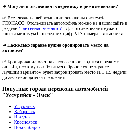
➜ Могу ли я отслеживать перевозку в режиме онлайн?
✅ Все тягачи нашей компании оснащены системой
ГЛОНАСС. Отслеживать автомобиль можно на нашем сайте в
разделе
"Где сейчас мое авто?"
. Для отслеживания нужно
внести минимум 6 последних цифр VIN номера автомобиля
➜ Насколько заранее нужно бронировать место на
автовозе?
✅ Бронирование мест на автовозе производится в режиме
онлайн, поэтому позаботиться о броне лучше заранее.
Лучшим вариантом будет забронировать место за 1-1,5 недели
до желаемой даты отправления
Попутные города перевозки автомобилей
"Уссурийск - Омск"
Уссурийск
Хабаровск
Иркутск
Красноярск
Новосибирск