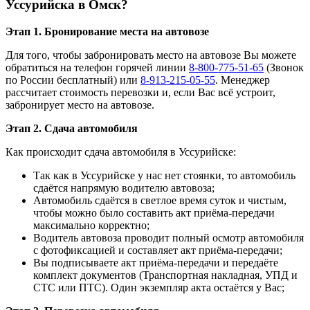
Уссурийска в Омск?
Этап 1. Бронирование места на автовозе
Для того, чтобы забронировать место на автовозе Вы можете
обратиться на телефон горячей линии
8-800-775-51-65
(Звонок
по России бесплатный) или
8-913-215-05-55
. Менеджер
рассчитает стоимость перевозки и, если Вас всё устроит,
забронирует место на автовозе.
Этап 2. Сдача автомобиля
Как происходит сдача автомобиля в Уссурийске:
Так как в Уссурийске у нас нет стоянки, то автомобиль
сдаётся напрямую водителю автовоза;
Автомобиль сдаётся в светлое время суток и чистым,
чтобы можно было составить акт приёма-передачи
максимально корректно;
Водитель автовоза проводит полный осмотр автомобиля
с фотофиксацией и составляет акт приёма-передачи;
Вы подписываете акт приёма-передачи и передаёте
комплект документов (Транспортная накладная, УПД и
СТС или ПТС). Один экземпляр акта остаётся у Вас;