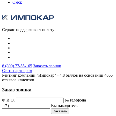
Омск
Сервис поддерживает оплату:
8 (800) 77-55-165
Заказать звонок
Стать партнером
Рейтинг компании "Импокар" -
4.8 баллов на основании
4866
отзывов клиентов
Заказ звонка
Ф.И.О.
№ телефона
Вы находитесь
Заказать