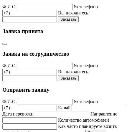
Ф.И.О.
№ телефона
Вы находитесь
Заказать
Заявка принята
Заявка на сотрудничество
Ф.И.О.
№ телефона
Вы находитесь
Заказать
Отправить заявку
Ф.И.О.
№ телефона
E-mail
Дата перевозки
Направление
Количество автомобилей
Как часто планируете возить