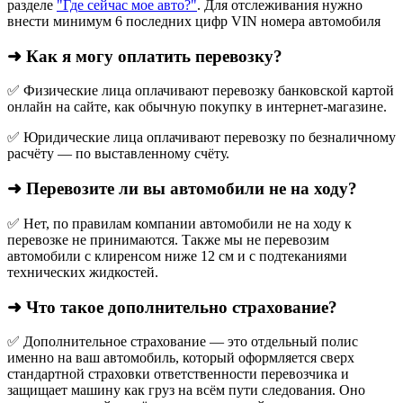
разделе
"Где сейчас мое авто?"
. Для отслеживания нужно
внести минимум 6 последних цифр VIN номера автомобиля
➜ Как я могу оплатить перевозку?
✅ Физические лица оплачивают перевозку банковской картой
онлайн на сайте, как обычную покупку в интернет‑магазине.
✅ Юридические лица оплачивают перевозку по безналичному
расчёту — по выставленному счёту.
➜ Перевозите ли вы автомобили не на ходу?
✅ Нет, по правилам компании автомобили не на ходу к
перевозке не принимаются. Также мы не перевозим
автомобили с клиренсом ниже 12 см и с подтеканиями
технических жидкостей.
➜ Что такое дополнительно страхование?
✅ Дополнительное страхование — это отдельный полис
именно на ваш автомобиль, который оформляется сверх
стандартной страховки ответственности перевозчика и
защищает машину как груз на всём пути следования. Оно