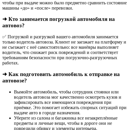
чтобы при выдаче можно было предметно сравнить состояние
машины «до» и «после» перевозки.
➜ Кто занимается погрузкой автомобиля на
автовоз?
✅ Погрузкой и разгрузкой вашего автомобиля занимается
только водитель автовоза. Клиент не заезжает на платформу и
не съезжает с неё самостоятельно: все манёвры выполняет
водитель, что снижает риск повреждений и соответствует
требованиям безопасности при погрузочно-разгрузочных
работах.
➜ Как подготовить автомобиль к отправке на
автовозе?
Вымойте автомобиль, чтобы сотрудник стоянки или
водитель автовоза мог качественно осмотреть кузов и
зафиксировать все имеющиеся повреждения при
приёмке. Это помогает избежать спорных ситуаций при
выдаче авто в городе назначения.
Уберите из салона и багажника все незакреплённые
предметы и личные вещи, чтобы в дороге они не
повредили обивку и элементы интерьера.