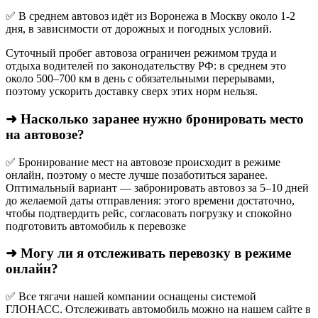
✅ В среднем автовоз идёт из Воронежа в Москву около 1-2
дня, в зависимости от дорожных и погодных условий.
Суточный пробег автовоза ограничен режимом труда и
отдыха водителей по законодательству РФ: в среднем это
около 500–700 км в день с обязательными перерывами,
поэтому ускорить доставку сверх этих норм нельзя.
➜ Насколько заранее нужно бронировать место
на автовозе?
✅ Бронирование мест на автовозе происходит в режиме
онлайн, поэтому о месте лучше позаботиться заранее.
Оптимальный вариант — забронировать автовоз за 5–10 дней
до желаемой даты отправления: этого времени достаточно,
чтобы подтвердить рейс, согласовать погрузку и спокойно
подготовить автомобиль к перевозке
➜ Могу ли я отслеживать перевозку в режиме
онлайн?
✅ Все тягачи нашей компании оснащены системой
ГЛОНАСС. Отслеживать автомобиль можно на нашем сайте в