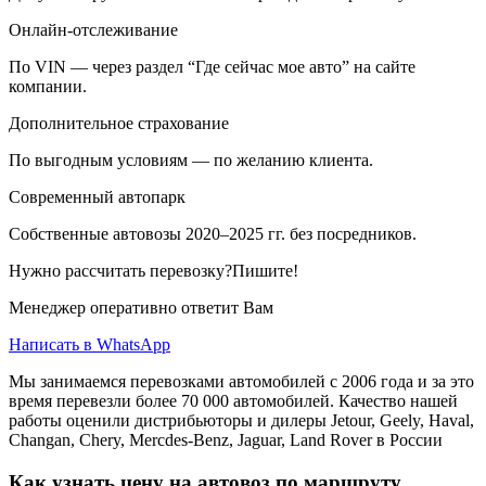
Онлайн-отслеживание
По VIN — через раздел “Где сейчас мое авто” на сайте
компании.
Дополнительное страхование
По выгодным условиям — по желанию клиента.
Современный автопарк
Собственные автовозы 2020–2025 гг. без посредников.
Нужно рассчитать перевозку?Пишите!
Менеджер оперативно ответит Вам
Написать в WhatsApp
Мы занимаемся перевозками автомобилей с 2006 года и за это
время перевезли более 70 000 автомобилей. Качество нашей
работы оценили дистрибьюторы и дилеры Jetour, Geely, Haval,
Changan, Chery, Mercdes-Benz, Jaguar, Land Rover в России
Как узнать цену на автовоз по маршруту