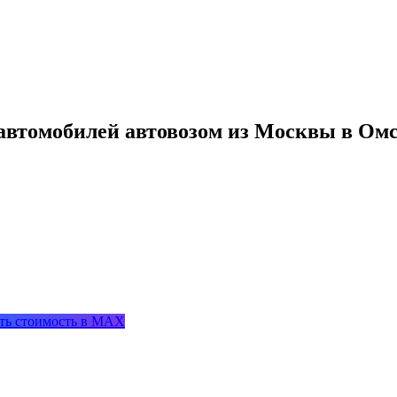
автомобилей автовозом из Москвы в Ом
ть стоимость в MAX