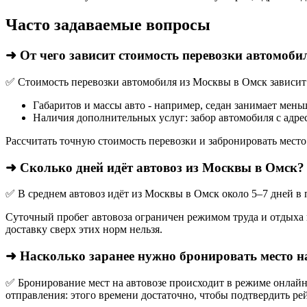
Часто задаваемые вопросы
➜ От чего зависит стоимость перевозки автомоб
✅ Стоимость перевозки автомобиля из Москвы в Омск зависит 
Габаритов и массы авто - например, седан занимает мень
Наличия дополнительных услуг: забор автомобиля с адрес
Рассчитать точную стоимость перевозки и забронировать место
➜ Сколько дней идёт автовоз из Москвы в Омск?
✅ В среднем автовоз идёт из Москвы в Омск около 5–7 дней в 
Суточный пробег автовоза ограничен режимом труда и отдыха в
доставку сверх этих норм нельзя.
➜ Насколько заранее нужно бронировать место н
✅ Бронирование мест на автовозе происходит в режиме онлайн,
отправления: этого времени достаточно, чтобы подтвердить рей