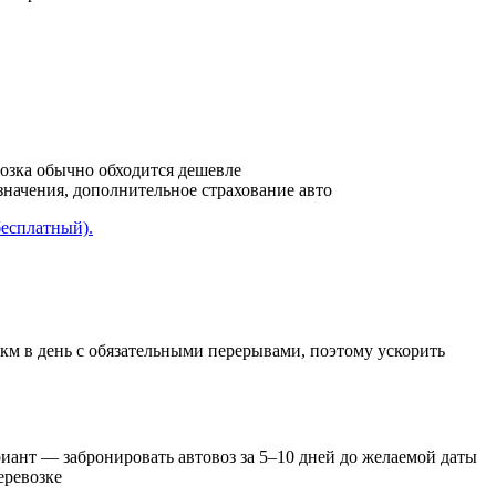
возка обычно обходится дешевле
азначения, дополнительное страхование авто
бесплатный).
 км в день с обязательными перерывами, поэтому ускорить
иант — забронировать автовоз за 5–10 дней до желаемой даты
еревозке