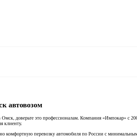
ск автовозом
 Омск, доверьте это профессионалам. Компания «Импокар» с 200
я клиенту.
но комфортную перевозку автомобиля по России с минимальным