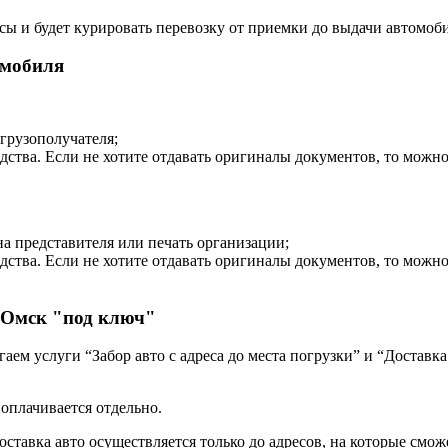
сы и будет курировать перевозку от приемки до выдачи автомоби
омобиля
 грузополучателя;
дства. Если не хотите отдавать оригиналы документов, то можн
на представителя или печать организации;
дства. Если не хотите отдавать оригиналы документов, то можн
 Омск "под ключ"
ем услуги “Забор авто с адреса до места погрузки” и “Доставка
 оплачивается отдельно.
оставка авто осуществляется только до адресов, на которые смож