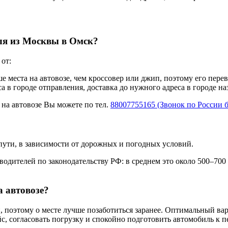
иля из Москвы в Омск?
от:
ше места на автовозе, чем кроссовер или джип, поэтому его пере
а в городе отправления, доставка до нужного адреса в городе н
 на автовозе Вы можете по тел.
88007755165 (Звонок по России 
пути, в зависимости от дорожных и погодных условий.
одителей по законодательству РФ: в среднем это около 500–700
а автовозе?
 поэтому о месте лучше позаботиться заранее. Оптимальный вар
с, согласовать погрузку и спокойно подготовить автомобиль к п