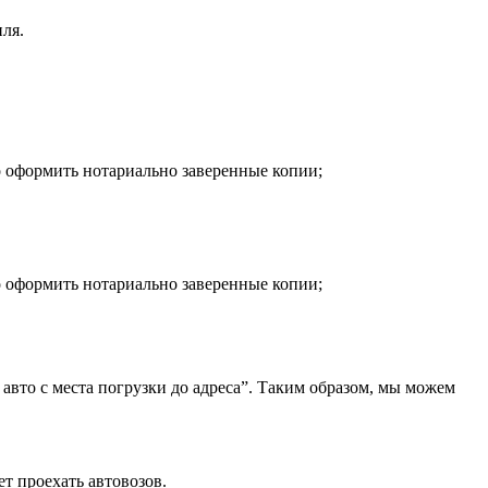
ля.
о оформить нотариально заверенные копии;
о оформить нотариально заверенные копии;
 авто с места погрузки до адреса”. Таким образом, мы можем
ет проехать автовозов.