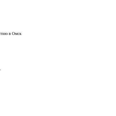
бытию в Омск
.