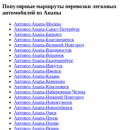
Популярные маршруты перевозки легковых
автомобилей из Анапы
Автовоз Анапа-Москва
Автовоз Анапа-Санкт-Петербург
Автовоз Анапа-Барнаул
Автовоз Анапа-Благовещенск
Автовоз Анапа-Великий Новгород
Автовоз Анапа-Владивосток
Автовоз Анапа-Воронеж
Автовоз Анапа-Екатеринбург
Автовоз Анапа-Иркутск
Автовоз Анапа-Ижевск
Автовоз Анапа-Казань
Автовоз Анапа-Кемерово
Автовоз Анапа-Красноярск
Автовоз Анапа-Набережные Челны
Автовоз Анапа-Нижний Новгород
Автовоз Анапа-Новокузнецк
Автовоз Анапа-Новосибирск
Автовоз Анапа-Омск
Автовоз Анапа-Пенза
Автовоз Анапа-Пермь
Автовоз Анапа-Рязань