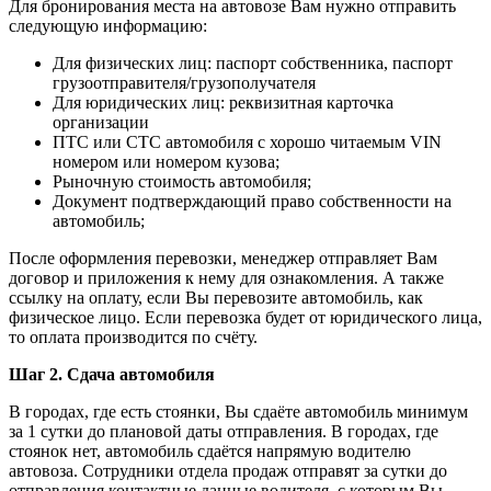
Для бронирования места на автовозе Вам нужно отправить
следующую информацию:
Для физических лиц: паспорт собственника, паспорт
грузоотправителя/грузополучателя
Для юридических лиц: реквизитная карточка
организации
ПТС или СТС автомобиля с хорошо читаемым VIN
номером или номером кузова;
Рыночную стоимость автомобиля;
Документ подтверждающий право собственности на
автомобиль;
После оформления перевозки, менеджер отправляет Вам
договор и приложения к нему для ознакомления. А также
ссылку на оплату, если Вы перевозите автомобиль, как
физическое лицо. Если перевозка будет от юридического лица,
то оплата производится по счёту.
Шаг 2. Сдача автомобиля
В городах, где есть стоянки, Вы сдаёте автомобиль минимум
за 1 сутки до плановой даты отправления. В городах, где
стоянок нет, автомобиль сдаётся напрямую водителю
автовоза. Сотрудники отдела продаж отправят за сутки до
отправления контактные данные водителя, с которым Вы