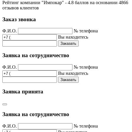
Рейтинг компании "Импокар" -
4.8 баллов на основании
4866
отзывов клиентов
Заказ звонка
Ф.И.О.
№ телефона
Вы находитесь
Заказать
Заявка на сотрудничество
Ф.И.О.
№ телефона
Вы находитесь
Заказать
Заявка принята
Заявка на сотрудничество
Ф.И.О.
№ телефона