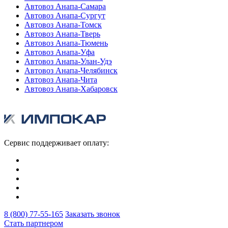
Автовоз Анапа-Самара
Автовоз Анапа-Сургут
Автовоз Анапа-Томск
Автовоз Анапа-Тверь
Автовоз Анапа-Тюмень
Автовоз Анапа-Уфа
Автовоз Анапа-Улан-Удэ
Автовоз Анапа-Челябинск
Автовоз Анапа-Чита
Автовоз Анапа-Хабаровск
Сервис поддерживает оплату:
8 (800) 77-55-165
Заказать звонок
Стать партнером