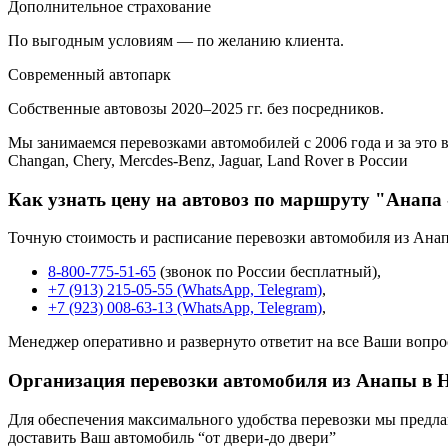
Дополнительное страхование
По выгодным условиям — по желанию клиента.
Современный автопарк
Собственные автовозы 2020–2025 гг. без посредников.
Мы занимаемся перевозками автомобилей с 2006 года и за это в
Changan, Chery, Mercdes-Benz, Jaguar, Land Rover в России
Как узнать цену на автовоз по маршруту "Анапа
Точную стоимость и расписание перевозки автомобиля из Ана
8-800-775-51-65
(звонок по России бесплатный),
+7 (913) 215-05-55 (WhatsApp, Telegram)
,
+7 (923) 008-63-13 (WhatsApp, Telegram)
,
Менеджер оперативно и развернуто ответит на все Ваши вопро
Организация перевозки автомобиля из Анапы в 
Для обеспечения максимального удобства перевозки мы предлага
доставить Ваш автомобиль “от двери-до двери”