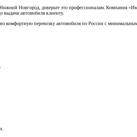
 Нижний Новгород, доверьте это профессионалам. Компания «Им
о выдачи автомобиля клиенту.
но комфортную перевозку автомобиля по России с минимальным
.
и.