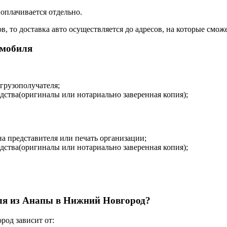
 оплачивается отдельно.
 то доставка авто осуществляется до адресов, на которые сможе
омобиля
 грузополучателя;
дства(оригиналы или нотариально заверенная копия);
на представителя или печать организации;
дства(оригиналы или нотариально заверенная копия);
иля из Анапы в Нижний Новгород?
од зависит от: