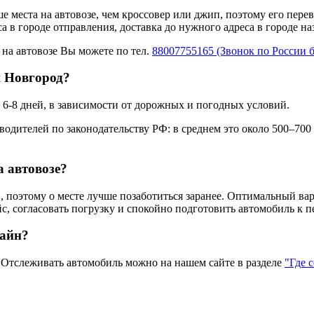
ше места на автовозе, чем кроссовер или джип, поэтому его пере
а в городе отправления, доставка до нужного адреса в городе н
 на автовозе Вы можете по тел.
88007755165 (Звонок по России 
й Новгород?
6-8 дней, в зависимости от дорожных и погодных условий.
одителей по законодательству РФ: в среднем это около 500–700
а автовозе?
 поэтому о месте лучше позаботиться заранее. Оптимальный вар
с, согласовать погрузку и спокойно подготовить автомобиль к п
лайн?
тслеживать автомобиль можно на нашем сайте в разделе
"Где 