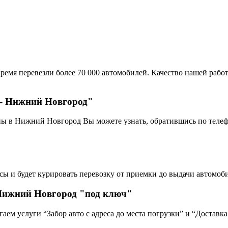
ремя перевезли более 70 000 автомобилей. Качество нашей работ
 - Нижний Новгород"
пы в Нижний Новгород Вы можете узнать, обратившись по теле
сы и будет курировать перевозку от приемки до выдачи автомоби
Нижний Новгород "под ключ"
ем услуги “Забор авто с адреса до места погрузки” и “Доставка