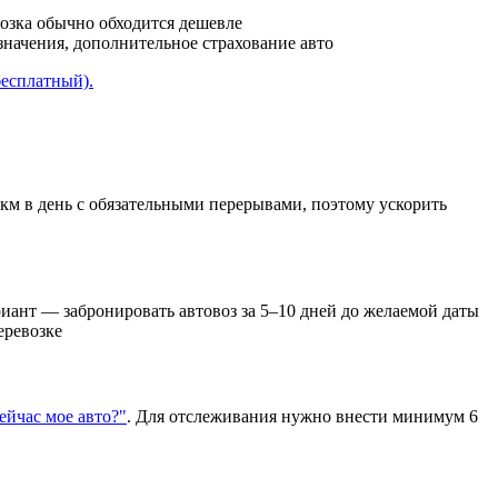
возка обычно обходится дешевле
азначения, дополнительное страхование авто
бесплатный).
 км в день с обязательными перерывами, поэтому ускорить
иант — забронировать автовоз за 5–10 дней до желаемой даты
еревозке
сейчас мое авто?"
. Для отслеживания нужно внести минимум 6