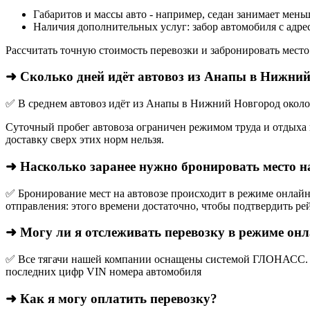
Габаритов и массы авто - например, седан занимает мень
Наличия дополнительных услуг: забор автомобиля с адрес
Рассчитать точную стоимость перевозки и забронировать место
➜ Сколько дней идёт автовоз из Анапы в Нижни
✅ В среднем автовоз идёт из Анапы в Нижний Новгород около 
Суточный пробег автовоза ограничен режимом труда и отдыха в
доставку сверх этих норм нельзя.
➜ Насколько заранее нужно бронировать место н
✅ Бронирование мест на автовозе происходит в режиме онлайн,
отправления: этого времени достаточно, чтобы подтвердить рей
➜ Могу ли я отслеживать перевозку в режиме он
✅ Все тягачи нашей компании оснащены системой ГЛОНАСС. О
последних цифр VIN номера автомобиля
➜ Как я могу оплатить перевозку?