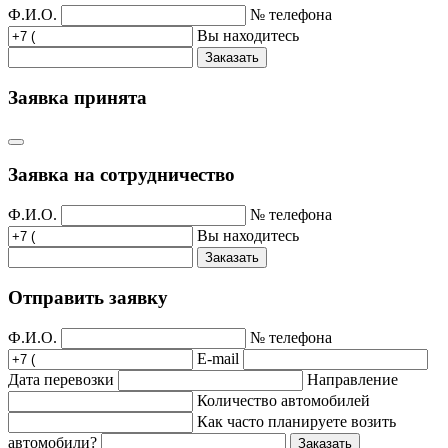
Ф.И.О.
№ телефона
Вы находитесь
Заказать
Заявка принята
Заявка на сотрудничество
Ф.И.О.
№ телефона
Вы находитесь
Заказать
Отправить заявку
Ф.И.О.
№ телефона
E-mail
Дата перевозки
Направление
Количество автомобилей
Как часто планируете возить
автомобили?
Заказать