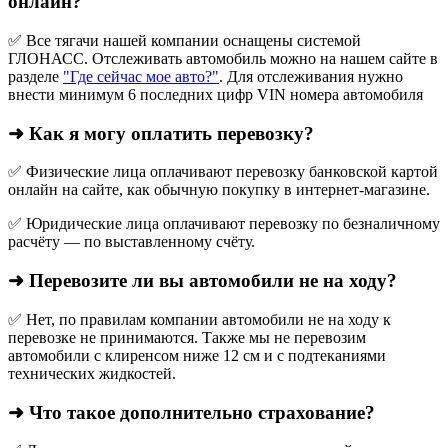
онлайн?
✅ Все тягачи нашей компании оснащены системой
ГЛОНАСС. Отслеживать автомобиль можно на нашем сайте в
разделе
"Где сейчас мое авто?"
. Для отслеживания нужно
внести минимум 6 последних цифр VIN номера автомобиля
➜ Как я могу оплатить перевозку?
✅ Физические лица оплачивают перевозку банковской картой
онлайн на сайте, как обычную покупку в интернет‑магазине.
✅ Юридические лица оплачивают перевозку по безналичному
расчёту — по выставленному счёту.
➜ Перевозите ли вы автомобили не на ходу?
✅ Нет, по правилам компании автомобили не на ходу к
перевозке не принимаются. Также мы не перевозим
автомобили с клиренсом ниже 12 см и с подтеканиями
технических жидкостей.
➜ Что такое дополнительно страхование?