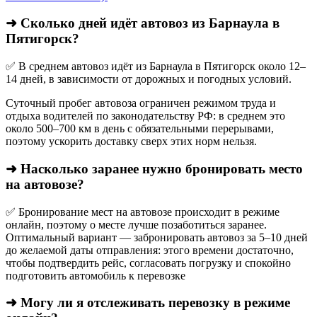
➜ Сколько дней идёт автовоз из Барнаула в
Пятигорск?
✅ В среднем автовоз идёт из Барнаула в Пятигорск около 12–
14 дней, в зависимости от дорожных и погодных условий.
Суточный пробег автовоза ограничен режимом труда и
отдыха водителей по законодательству РФ: в среднем это
около 500–700 км в день с обязательными перерывами,
поэтому ускорить доставку сверх этих норм нельзя.
➜ Насколько заранее нужно бронировать место
на автовозе?
✅ Бронирование мест на автовозе происходит в режиме
онлайн, поэтому о месте лучше позаботиться заранее.
Оптимальный вариант — забронировать автовоз за 5–10 дней
до желаемой даты отправления: этого времени достаточно,
чтобы подтвердить рейс, согласовать погрузку и спокойно
подготовить автомобиль к перевозке
➜ Могу ли я отслеживать перевозку в режиме