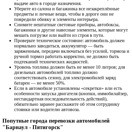
выдаче авто в городе назначения.
Уберите из салона и багажника все незакреплённые
предметы и личные вещи, чтобы в дороге они не
повредили обивку и элементы интерьера.
Снимите нештатные световые приборы, автобоксы,
багажники и другие навесные элементы, которые могут
мешать погрузке или выйти из строя в пути.
Проверьте техническое состояние: автомобиль должен
нормально заводиться, аккумулятор — быть
заряженным, передачи включаться без усилий, тормоза и
ручной тормоз работать корректно, не должно быть
подтеканий технических жидкостей.
Уровень топлива должен быть не менее 10 литров; для
дизельных автомобилей топливо должно
соответствовать сезону, для электромобилей заряд
батареи — не менее 50%.
Если в автомобиле установлены «секретки» или есть
особенности запуска двигателя (кнопки, иммобилайзер,
нестандартная последовательность действий),
обязательно заранее расскажите об этом сотруднику
стоянки или водителю автовоза.
Попутные города перевозки автомобилей
"Барнаул - Пятигорск"