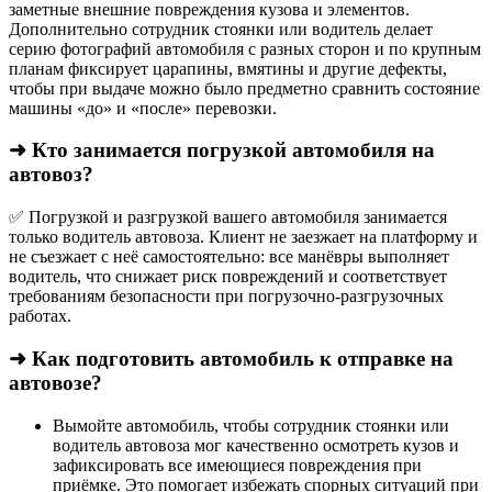
заметные внешние повреждения кузова и элементов.
Дополнительно сотрудник стоянки или водитель делает
серию фотографий автомобиля с разных сторон и по крупным
планам фиксирует царапины, вмятины и другие дефекты,
чтобы при выдаче можно было предметно сравнить состояние
машины «до» и «после» перевозки.
➜ Кто занимается погрузкой автомобиля на
автовоз?
✅ Погрузкой и разгрузкой вашего автомобиля занимается
только водитель автовоза. Клиент не заезжает на платформу и
не съезжает с неё самостоятельно: все манёвры выполняет
водитель, что снижает риск повреждений и соответствует
требованиям безопасности при погрузочно-разгрузочных
работах.
➜ Как подготовить автомобиль к отправке на
автовозе?
Вымойте автомобиль, чтобы сотрудник стоянки или
водитель автовоза мог качественно осмотреть кузов и
зафиксировать все имеющиеся повреждения при
приёмке. Это помогает избежать спорных ситуаций при