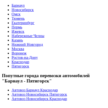
Барнаул
Новосибирск
Омск
Тюмень
Екатеринбург
Пермь
Ижевск
Набережные Челны
Казань
Нижний Новгород
Москва
Воронеж
Ростов-на-Дону
Краснодар
Пятигорск
Попутные города перевозки автомобилей
"Барнаул - Пятигорск"
Автовоз Барнаул Краснодар
Автовоз Новосибирск Пятигорск
Автовоз Новосибирск Краснодар