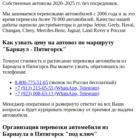
Собственные автовозы 2020–2025 гг. без посредников.
Мы занимаемся перевозками автомобилей с 2006 года и за это
время перевезли более 70 000 автомобилей. Качество нашей
работы оценили дистрибьюторы и дилеры Jetour, Geely, Haval,
Changan, Chery, Mercdes-Benz, Jaguar, Land Rover в России
Как узнать цену на автовоз по маршруту
"Барнаул - Пятигорск"
Точную стоимость и расписание перевозки автомобиля из
Барнаула в Пятигорск Вы можете узнать, обратившись по
телефонам:
8-800-775-51-65
(звонок по России бесплатный)
+7 (913) 215-05-55 (WhatsApp, Telegram)
+7 (923) 008-63-13 (WhatsApp, Telegram)
Менеджер оперативно и развернуто ответит на все Ваши
вопросы и будет курировать перевозку от приемки до выдачи
автомобиля.
Организация перевозки автомобиля из
Барнаула в Пятигорск "под ключ"