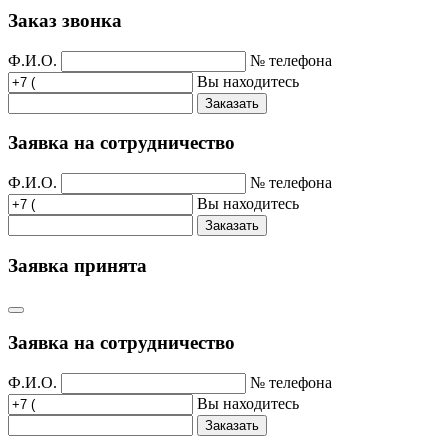
Заказ звонка
Ф.И.О.
№ телефона
Вы находитесь
Заказать
Заявка на сотрудничество
Ф.И.О.
№ телефона
Вы находитесь
Заказать
Заявка принята
Заявка на сотрудничество
Ф.И.О.
№ телефона
Вы находитесь
Заказать