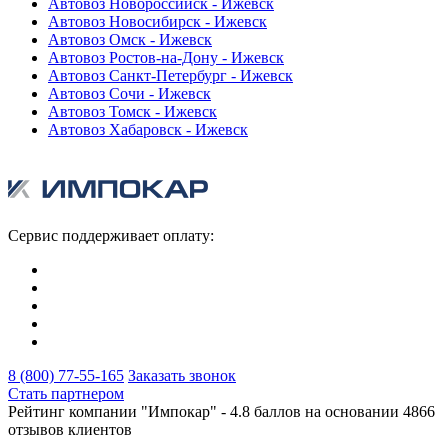
Автовоз Новороссийск - Ижевск
Автовоз Новосибирск - Ижевск
Автовоз Омск - Ижевск
Автовоз Ростов-на-Дону - Ижевск
Автовоз Санкт-Петербург - Ижевск
Автовоз Сочи - Ижевск
Автовоз Томск - Ижевск
Автовоз Хабаровск - Ижевск
Сервис поддерживает оплату:
8 (800) 77-55-165
Заказать звонок
Стать партнером
Рейтинг компании "Импокар" -
4.8 баллов на основании
4866
отзывов клиентов