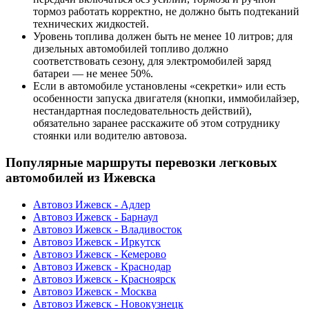
тормоз работать корректно, не должно быть подтеканий
технических жидкостей.
Уровень топлива должен быть не менее 10 литров; для
дизельных автомобилей топливо должно
соответствовать сезону, для электромобилей заряд
батареи — не менее 50%.
Если в автомобиле установлены «секретки» или есть
особенности запуска двигателя (кнопки, иммобилайзер,
нестандартная последовательность действий),
обязательно заранее расскажите об этом сотруднику
стоянки или водителю автовоза.
Популярные маршруты перевозки легковых
автомобилей из Ижевска
Автовоз Ижевск - Адлер
Автовоз Ижевск - Барнаул
Автовоз Ижевск - Владивосток
Автовоз Ижевск - Иркутск
Автовоз Ижевск - Кемерово
Автовоз Ижевск - Краснодар
Автовоз Ижевск - Красноярск
Автовоз Ижевск - Москва
Автовоз Ижевск - Новокузнецк