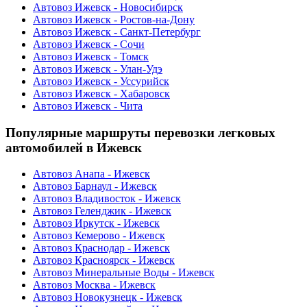
Автовоз Ижевск - Новосибирск
Автовоз Ижевск - Ростов-на-Дону
Автовоз Ижевск - Санкт-Петербург
Автовоз Ижевск - Сочи
Автовоз Ижевск - Томск
Автовоз Ижевск - Улан-Удэ
Автовоз Ижевск - Уссурийск
Автовоз Ижевск - Хабаровск
Автовоз Ижевск - Чита
Популярные маршруты перевозки легковых
автомобилей в Ижевск
Автовоз Анапа - Ижевск
Автовоз Барнаул - Ижевск
Автовоз Владивосток - Ижевск
Автовоз Геленджик - Ижевск
Автовоз Иркутск - Ижевск
Автовоз Кемерово - Ижевск
Автовоз Краснодар - Ижевск
Автовоз Красноярск - Ижевск
Автовоз Минеральные Воды - Ижевск
Автовоз Москва - Ижевск
Автовоз Новокузнецк - Ижевск