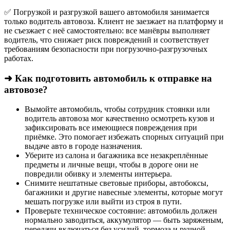
✅ Погрузкой и разгрузкой вашего автомобиля занимается
только водитель автовоза. Клиент не заезжает на платформу и
не съезжает с неё самостоятельно: все манёвры выполняет
водитель, что снижает риск повреждений и соответствует
требованиям безопасности при погрузочно-разгрузочных
работах.
➜ Как подготовить автомобиль к отправке на
автовозе?
Вымойте автомобиль, чтобы сотрудник стоянки или
водитель автовоза мог качественно осмотреть кузов и
зафиксировать все имеющиеся повреждения при
приёмке. Это помогает избежать спорных ситуаций при
выдаче авто в городе назначения.
Уберите из салона и багажника все незакреплённые
предметы и личные вещи, чтобы в дороге они не
повредили обивку и элементы интерьера.
Снимите нештатные световые приборы, автобоксы,
багажники и другие навесные элементы, которые могут
мешать погрузке или выйти из строя в пути.
Проверьте техническое состояние: автомобиль должен
нормально заводиться, аккумулятор — быть заряженым,
передачи включаться без усилий, тормоза и ручной