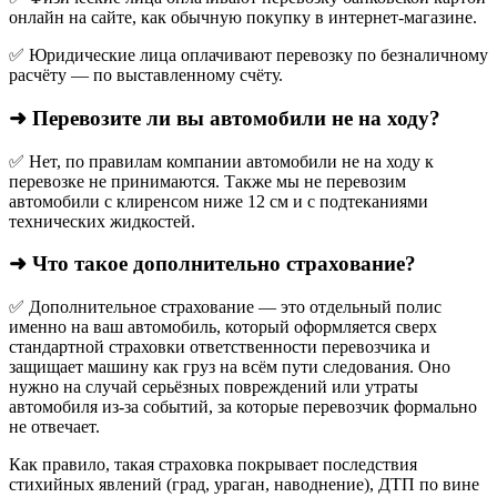
онлайн на сайте, как обычную покупку в интернет‑магазине.
✅ Юридические лица оплачивают перевозку по безналичному
расчёту — по выставленному счёту.
➜ Перевозите ли вы автомобили не на ходу?
✅ Нет, по правилам компании автомобили не на ходу к
перевозке не принимаются. Также мы не перевозим
автомобили с клиренсом ниже 12 см и с подтеканиями
технических жидкостей.
➜ Что такое дополнительно страхование?
✅ Дополнительное страхование — это отдельный полис
именно на ваш автомобиль, который оформляется сверх
стандартной страховки ответственности перевозчика и
защищает машину как груз на всём пути следования. Оно
нужно на случай серьёзных повреждений или утраты
автомобиля из‑за событий, за которые перевозчик формально
не отвечает.​
Как правило, такая страховка покрывает последствия
стихийных явлений (град, ураган, наводнение), ДТП по вине