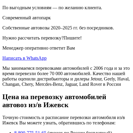
По выгодным условиям — по желанию клиента.
Современный автопарк
Собственные автовозы 2020–2025 гг. без посредников.
Нужно рассчитать перевозку?Пишите!
Менеджер оперативно ответит Вам
Написать в WhatsApp
Мы занимаемся перевозками автомобилей с 2006 года и за это
время перевезли более 70 000 автомобилей. Качество нашей
работы оценили дистрибьюторы и дилеры Jetour, Geely, Haval,
Changan, Chery, Mercdes-Benz, Jaguar, Land Rover в России
Цена на перевозку автомобилей
автовоз из/в Ижевск
Точную стоимость и расписание перевозки автомобиля из/в
Ижевск Вы можете узнать, обратившись по телефонам:
8-800-775-51-65
(звонок по России бесплатный),