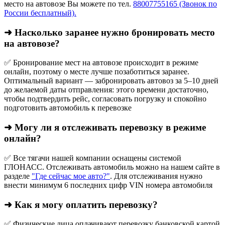
место на автовозе Вы можете по тел.
88007755165 (Звонок по
России бесплатный).
➜ Насколько заранее нужно бронировать место
на автовозе?
✅ Бронирование мест на автовозе происходит в режиме
онлайн, поэтому о месте лучше позаботиться заранее.
Оптимальный вариант — забронировать автовоз за 5–10 дней
до желаемой даты отправления: этого времени достаточно,
чтобы подтвердить рейс, согласовать погрузку и спокойно
подготовить автомобиль к перевозке
➜ Могу ли я отслеживать перевозку в режиме
онлайн?
✅ Все тягачи нашей компании оснащены системой
ГЛОНАСС. Отслеживать автомобиль можно на нашем сайте в
разделе
"Где сейчас мое авто?"
. Для отслеживания нужно
внести минимум 6 последних цифр VIN номера автомобиля
➜ Как я могу оплатить перевозку?
✅ Физические лица оплачивают перевозку банковской картой