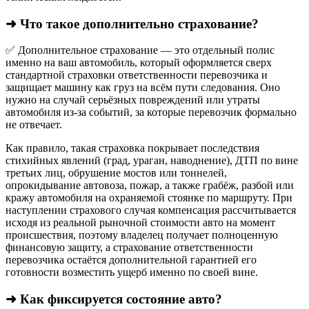
➜ Что такое дополнительно страхование?
✅ Дополнительное страхование — это отдельный полис
именно на ваш автомобиль, который оформляется сверх
стандартной страховки ответственности перевозчика и
защищает машину как груз на всём пути следования. Оно
нужно на случай серьёзных повреждений или утраты
автомобиля из‑за событий, за которые перевозчик формально
не отвечает.​
Как правило, такая страховка покрывает последствия
стихийных явлений (град, ураган, наводнение), ДТП по вине
третьих лиц, обрушение мостов или тоннелей,
опрокидывание автовоза, пожар, а также грабёж, разбой или
кражу автомобиля на охраняемой стоянке по маршруту. При
наступлении страхового случая компенсация рассчитывается
исходя из реальной рыночной стоимости авто на момент
происшествия, поэтому владелец получает полноценную
финансовую защиту, а страхование ответственности
перевозчика остаётся дополнительной гарантией его
готовности возместить ущерб именно по своей вине.
➜ Как фиксируется состояние авто?