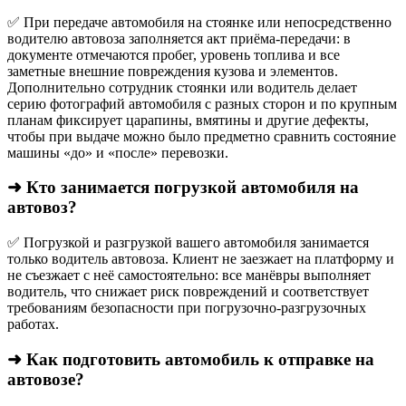
✅ При передаче автомобиля на стоянке или непосредственно
водителю автовоза заполняется акт приёма-передачи: в
документе отмечаются пробег, уровень топлива и все
заметные внешние повреждения кузова и элементов.
Дополнительно сотрудник стоянки или водитель делает
серию фотографий автомобиля с разных сторон и по крупным
планам фиксирует царапины, вмятины и другие дефекты,
чтобы при выдаче можно было предметно сравнить состояние
машины «до» и «после» перевозки.
➜ Кто занимается погрузкой автомобиля на
автовоз?
✅ Погрузкой и разгрузкой вашего автомобиля занимается
только водитель автовоза. Клиент не заезжает на платформу и
не съезжает с неё самостоятельно: все манёвры выполняет
водитель, что снижает риск повреждений и соответствует
требованиям безопасности при погрузочно-разгрузочных
работах.
➜ Как подготовить автомобиль к отправке на
автовозе?