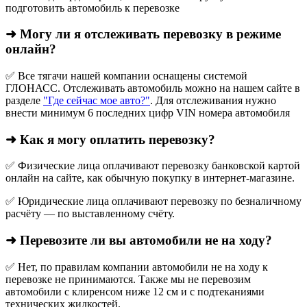
подготовить автомобиль к перевозке
➜ Могу ли я отслеживать перевозку в режиме
онлайн?
✅ Все тягачи нашей компании оснащены системой
ГЛОНАСС. Отслеживать автомобиль можно на нашем сайте в
разделе
"Где сейчас мое авто?"
. Для отслеживания нужно
внести минимум 6 последних цифр VIN номера автомобиля
➜ Как я могу оплатить перевозку?
✅ Физические лица оплачивают перевозку банковской картой
онлайн на сайте, как обычную покупку в интернет‑магазине.
✅ Юридические лица оплачивают перевозку по безналичному
расчёту — по выставленному счёту.
➜ Перевозите ли вы автомобили не на ходу?
✅ Нет, по правилам компании автомобили не на ходу к
перевозке не принимаются. Также мы не перевозим
автомобили с клиренсом ниже 12 см и с подтеканиями
технических жидкостей.