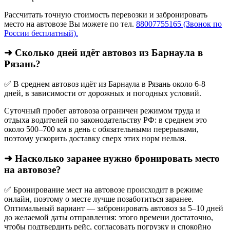
Рассчитать точную стоимость перевозки и забронировать
место на автовозе Вы можете по тел.
88007755165 (Звонок по
России бесплатный).
➜ Сколько дней идёт автовоз из Барнаула в
Рязань?
✅ В среднем автовоз идёт из Барнаула в Рязань около 6-8
дней, в зависимости от дорожных и погодных условий.
Суточный пробег автовоза ограничен режимом труда и
отдыха водителей по законодательству РФ: в среднем это
около 500–700 км в день с обязательными перерывами,
поэтому ускорить доставку сверх этих норм нельзя.
➜ Насколько заранее нужно бронировать место
на автовозе?
✅ Бронирование мест на автовозе происходит в режиме
онлайн, поэтому о месте лучше позаботиться заранее.
Оптимальный вариант — забронировать автовоз за 5–10 дней
до желаемой даты отправления: этого времени достаточно,
чтобы подтвердить рейс, согласовать погрузку и спокойно