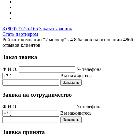
8 (800) 77-55-165
Заказать звонок
Стать партнером
Рейтинг компании "Импокар" -
4.8 баллов на основании
4866
отзывов клиентов
Заказ звонка
Ф.И.О.
№ телефона
Вы находитесь
Заказать
Заявка на сотрудничество
Ф.И.О.
№ телефона
Вы находитесь
Заказать
Заявка принята