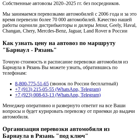
Собственные автовозы 2020–2025 гг. без посредников.
Мы занимаемся перевозками автомобилей с 2006 года и за это
время перевезли более 70 000 автомобилей. Качество нашей
работы оценили дистрибьюторы и дилеры Jetour, Geely, Haval,
Changan, Chery, Mercdes-Benz, Jaguar, Land Rover в России
Как узнать цену на автовоз по маршруту
"Барнаул - Рязань"
Точную стоимость и расписание перевозки автомобиля из
Барнаула в Рязань Вы можете узнать, обратившись по
телефонам:
8-800-775-51-65
(звонок по России бесплатный)
+7 (913) 215-05-55 (WhatsApp, Telegram)
+7 (923) 008-63-13 (WhatsApp, Telegram)
Менеджер оперативно и развернуто ответит на все Ваши
вопросы и будет курировать перевозку от приемки до выдачи
автомобиля.
Организация перевозки автомобиля из
Барнаула в Рязань "под ключ"