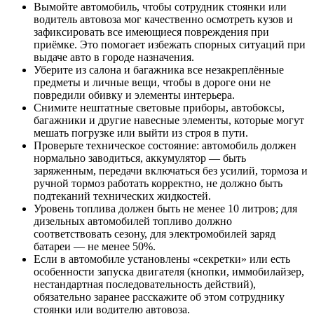
Вымойте автомобиль, чтобы сотрудник стоянки или
водитель автовоза мог качественно осмотреть кузов и
зафиксировать все имеющиеся повреждения при
приёмке. Это помогает избежать спорных ситуаций при
выдаче авто в городе назначения.
Уберите из салона и багажника все незакреплённые
предметы и личные вещи, чтобы в дороге они не
повредили обивку и элементы интерьера.
Снимите нештатные световые приборы, автобоксы,
багажники и другие навесные элементы, которые могут
мешать погрузке или выйти из строя в пути.
Проверьте техническое состояние: автомобиль должен
нормально заводиться, аккумулятор — быть
заряженным, передачи включаться без усилий, тормоза и
ручной тормоз работать корректно, не должно быть
подтеканий технических жидкостей.
Уровень топлива должен быть не менее 10 литров; для
дизельных автомобилей топливо должно
соответствовать сезону, для электромобилей заряд
батареи — не менее 50%.
Если в автомобиле установлены «секретки» или есть
особенности запуска двигателя (кнопки, иммобилайзер,
нестандартная последовательность действий),
обязательно заранее расскажите об этом сотруднику
стоянки или водителю автовоза.