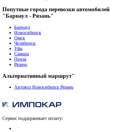
Попутные города перевозки автомобилей
"Барнаул - Рязань"
Барнаул
Новосибирск
Омск
Челябинск
Уфа
Самара
Пенза
Рязань
Альтернативный маршрут"
Автовоз Новосибирск Рязань
Сервис поддерживает оплату: