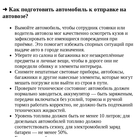
➜ Как подготовить автомобиль к отправке на
автовозе?
Вымойте автомобиль, чтобы сотрудник стоянки или
водитель автовоза мог качественно осмотреть кузов и
зафиксировать все имеющиеся повреждения при
приёмке. Это помогает избежать спорных ситуаций при
выдаче авто в городе назначения.
Уберите из салона и багажника все незакреплённые
предметы и личные вещи, чтобы в дороге они не
повредили обивку и элементы интерьера.
Снимите нештатные световые приборы, автобоксы,
багажники и другие навесные элементы, которые могут
мешать погрузке или выйти из строя в пути.
Проверьте техническое состояние: автомобиль должен
нормально заводиться, аккумулятор — быть заряженым,
передачи включаться без усилий, тормоза и ручной
тормоз работать корректно, не должно быть подтеканий
технических жидкостей.
Уровень топлива должен быть не менее 10 литров; для
дизельных автомобилей топливо должно
соответствовать сезону, для электромобилей заряд
батареи — не менее 50%.