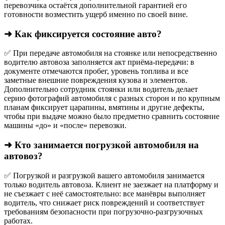
перевозчика остаётся дополнительной гарантией его
готовности возместить ущерб именно по своей вине.
➜ Как фиксируется состояние авто?
✅ При передаче автомобиля на стоянке или непосредственно
водителю автовоза заполняется акт приёма-передачи: в
документе отмечаются пробег, уровень топлива и все
заметные внешние повреждения кузова и элементов.
Дополнительно сотрудник стоянки или водитель делает
серию фотографий автомобиля с разных сторон и по крупным
планам фиксирует царапины, вмятины и другие дефекты,
чтобы при выдаче можно было предметно сравнить состояние
машины «до» и «после» перевозки.
➜ Кто занимается погрузкой автомобиля на
автовоз?
✅ Погрузкой и разгрузкой вашего автомобиля занимается
только водитель автовоза. Клиент не заезжает на платформу и
не съезжает с неё самостоятельно: все манёвры выполняет
водитель, что снижает риск повреждений и соответствует
требованиям безопасности при погрузочно-разгрузочных
работах.