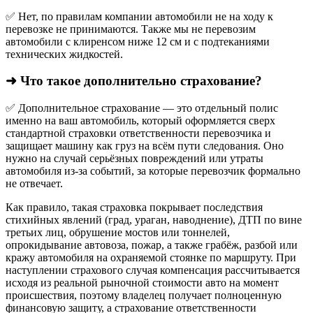
✅ Нет, по правилам компании автомобили не на ходу к
перевозке не принимаются. Также мы не перевозим
автомобили с клиренсом ниже 12 см и с подтеканиями
технических жидкостей.
➜ Что такое дополнительно страхование?
✅ Дополнительное страхование — это отдельный полис
именно на ваш автомобиль, который оформляется сверх
стандартной страховки ответственности перевозчика и
защищает машину как груз на всём пути следования. Оно
нужно на случай серьёзных повреждений или утраты
автомобиля из‑за событий, за которые перевозчик формально
не отвечает.​
Как правило, такая страховка покрывает последствия
стихийных явлений (град, ураган, наводнение), ДТП по вине
третьих лиц, обрушение мостов или тоннелей,
опрокидывание автовоза, пожар, а также грабёж, разбой или
кражу автомобиля на охраняемой стоянке по маршруту. При
наступлении страхового случая компенсация рассчитывается
исходя из реальной рыночной стоимости авто на момент
происшествия, поэтому владелец получает полноценную
финансовую защиту, а страхование ответственности