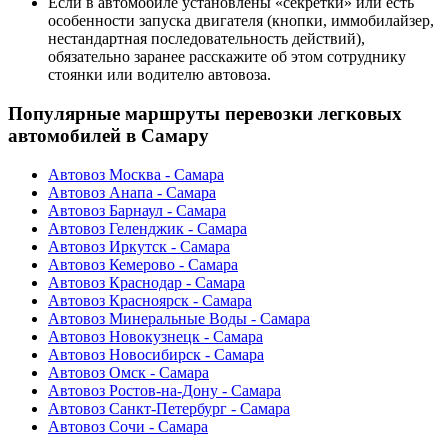
Если в автомобиле установлены «секретки» или есть
особенности запуска двигателя (кнопки, иммобилайзер,
нестандартная последовательность действий),
обязательно заранее расскажите об этом сотруднику
стоянки или водителю автовоза.
Популярные маршруты перевозки легковых
автомобилей в Самару
Автовоз Москва - Самара
Автовоз Анапа - Самара
Автовоз Барнаул - Самара
Автовоз Геленджик - Самара
Автовоз Иркутск - Самара
Автовоз Кемерово - Самара
Автовоз Краснодар - Самара
Автовоз Красноярск - Самара
Автовоз Минеральные Воды - Самара
Автовоз Новокузнецк - Самара
Автовоз Новосибирск - Самара
Автовоз Омск - Самара
Автовоз Ростов-на-Дону - Самара
Автовоз Санкт-Петербург - Самара
Автовоз Сочи - Самара