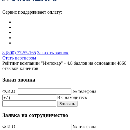
Сервис поддерживает оплату:
8 (800) 77-55-165
Заказать звонок
Стать партнером
Рейтинг компании "Импокар" -
4.8 баллов на основании
4866
отзывов клиентов
Заказ звонка
Ф.И.О.
№ телефона
Вы находитесь
Заказать
Заявка на сотрудничество
Ф.И.О.
№ телефона