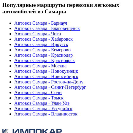
Популярные маршруты перевозки легковых
автомобилей из Самары
Автовоз Самара - Барнаул
Автовоз Самара - Благовещенск
Автовоз Самара - Чита
Автовоз Самара - Хабаровск
Автовоз Самара - Иркутск
Автовоз Самара - Кемерово
Автовоз Самара - Краснодар
Автовоз Самара - Красноярск
Автовоз Самара - Москва
Автовоз Самара - Новокузнецк
Автовоз Самара - Новосибирск
Автовоз Самара - Ростов-на-Дону
Автовоз Самара - Санкт-Петербург
Автовоз Самара - Сочи
Автовоз Самара - Томск
Автовоз Самара - Улан-Удэ
Автовоз Самара - Уссурийск
Автовоз Самара - Владивосток