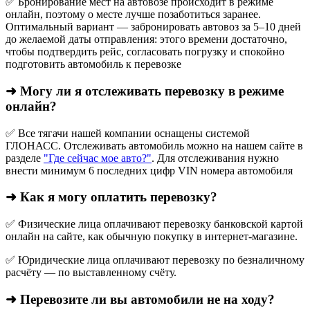
✅ Бронирование мест на автовозе происходит в режиме
онлайн, поэтому о месте лучше позаботиться заранее.
Оптимальный вариант — забронировать автовоз за 5–10 дней
до желаемой даты отправления: этого времени достаточно,
чтобы подтвердить рейс, согласовать погрузку и спокойно
подготовить автомобиль к перевозке
➜ Могу ли я отслеживать перевозку в режиме
онлайн?
✅ Все тягачи нашей компании оснащены системой
ГЛОНАСС. Отслеживать автомобиль можно на нашем сайте в
разделе
"Где сейчас мое авто?"
. Для отслеживания нужно
внести минимум 6 последних цифр VIN номера автомобиля
➜ Как я могу оплатить перевозку?
✅ Физические лица оплачивают перевозку банковской картой
онлайн на сайте, как обычную покупку в интернет‑магазине.
✅ Юридические лица оплачивают перевозку по безналичному
расчёту — по выставленному счёту.
➜ Перевозите ли вы автомобили не на ходу?