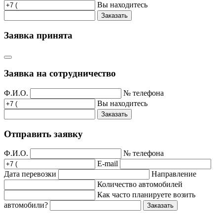
Вы находитесь
Заказать
Заявка принята
Заявка на сотрудничество
Ф.И.О.
№ телефона
Вы находитесь
Заказать
Отправить заявку
Ф.И.О.
№ телефона
E-mail
Дата перевозки
Направление
Количество автомобилей
Как часто планируете возить
автомобили?
Заказать