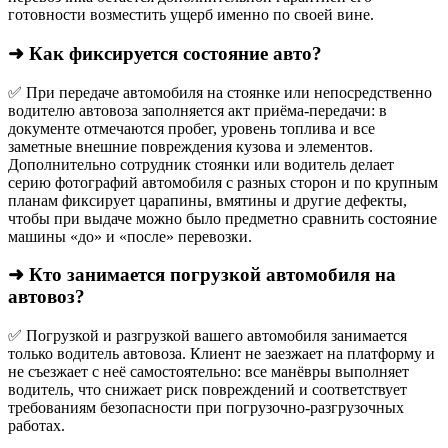
готовности возместить ущерб именно по своей вине.
➜ Как фиксируется состояние авто?
✅ При передаче автомобиля на стоянке или непосредственно
водителю автовоза заполняется акт приёма-передачи: в
документе отмечаются пробег, уровень топлива и все
заметные внешние повреждения кузова и элементов.
Дополнительно сотрудник стоянки или водитель делает
серию фотографий автомобиля с разных сторон и по крупным
планам фиксирует царапины, вмятины и другие дефекты,
чтобы при выдаче можно было предметно сравнить состояние
машины «до» и «после» перевозки.
➜ Кто занимается погрузкой автомобиля на
автовоз?
✅ Погрузкой и разгрузкой вашего автомобиля занимается
только водитель автовоза. Клиент не заезжает на платформу и
не съезжает с неё самостоятельно: все манёвры выполняет
водитель, что снижает риск повреждений и соответствует
требованиям безопасности при погрузочно-разгрузочных
работах.