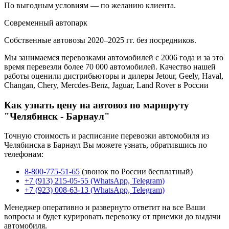
По выгодным условиям — по желанию клиента.
Современный автопарк
Собственные автовозы 2020–2025 гг. без посредников.
Мы занимаемся перевозками автомобилей с 2006 года и за это
время перевезли более 70 000 автомобилей. Качество нашей
работы оценили дистрибьюторы и дилеры Jetour, Geely, Haval,
Changan, Chery, Mercdes-Benz, Jaguar, Land Rover в России
Как узнать цену на автовоз по маршруту
"Челябинск - Барнаул"
Точную стоимость и расписание перевозки автомобиля из
Челябинска в Барнаул Вы можете узнать, обратившись по
телефонам:
8-800-775-51-65
(звонок по России бесплатный)
+7 (913) 215-05-55 (WhatsApp, Telegram)
+7 (923) 008-63-13 (WhatsApp, Telegram)
Менеджер оперативно и развернуто ответит на все Ваши
вопросы и будет курировать перевозку от приемки до выдачи
автомобиля.