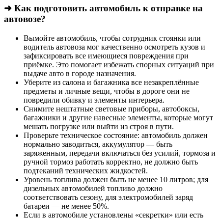
➜ Как подготовить автомобиль к отправке на
автовозе?
Вымойте автомобиль, чтобы сотрудник стоянки или
водитель автовоза мог качественно осмотреть кузов и
зафиксировать все имеющиеся повреждения при
приёмке. Это помогает избежать спорных ситуаций при
выдаче авто в городе назначения.
Уберите из салона и багажника все незакреплённые
предметы и личные вещи, чтобы в дороге они не
повредили обивку и элементы интерьера.
Снимите нештатные световые приборы, автобоксы,
багажники и другие навесные элементы, которые могут
мешать погрузке или выйти из строя в пути.
Проверьте техническое состояние: автомобиль должен
нормально заводиться, аккумулятор — быть
заряженным, передачи включаться без усилий, тормоза и
ручной тормоз работать корректно, не должно быть
подтеканий технических жидкостей.
Уровень топлива должен быть не менее 10 литров; для
дизельных автомобилей топливо должно
соответствовать сезону, для электромобилей заряд
батареи — не менее 50%.
Если в автомобиле установлены «секретки» или есть