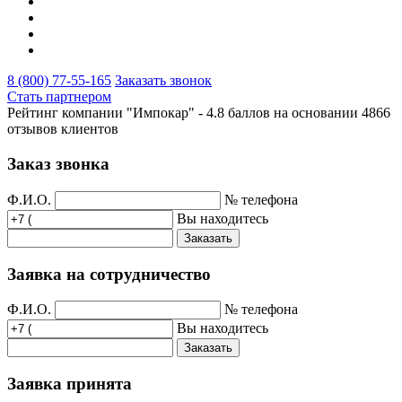
8 (800) 77-55-165
Заказать звонок
Стать партнером
Рейтинг компании "Импокар" -
4.8 баллов на основании
4866
отзывов клиентов
Заказ звонка
Ф.И.О.
№ телефона
Вы находитесь
Заказать
Заявка на сотрудничество
Ф.И.О.
№ телефона
Вы находитесь
Заказать
Заявка принята