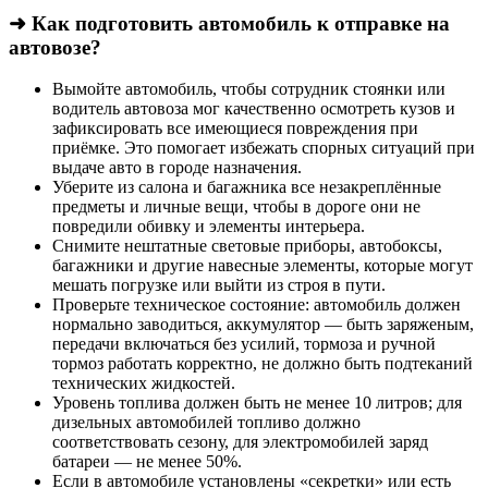
➜ Как подготовить автомобиль к отправке на
автовозе?
Вымойте автомобиль, чтобы сотрудник стоянки или
водитель автовоза мог качественно осмотреть кузов и
зафиксировать все имеющиеся повреждения при
приёмке. Это помогает избежать спорных ситуаций при
выдаче авто в городе назначения.
Уберите из салона и багажника все незакреплённые
предметы и личные вещи, чтобы в дороге они не
повредили обивку и элементы интерьера.
Снимите нештатные световые приборы, автобоксы,
багажники и другие навесные элементы, которые могут
мешать погрузке или выйти из строя в пути.
Проверьте техническое состояние: автомобиль должен
нормально заводиться, аккумулятор — быть заряженым,
передачи включаться без усилий, тормоза и ручной
тормоз работать корректно, не должно быть подтеканий
технических жидкостей.
Уровень топлива должен быть не менее 10 литров; для
дизельных автомобилей топливо должно
соответствовать сезону, для электромобилей заряд
батареи — не менее 50%.
Если в автомобиле установлены «секретки» или есть