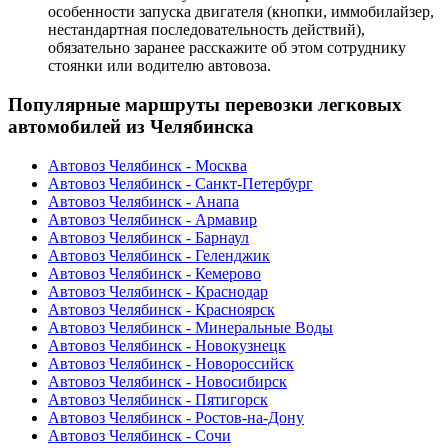
особенности запуска двигателя (кнопки, иммобилайзер,
нестандартная последовательность действий),
обязательно заранее расскажите об этом сотруднику
стоянки или водителю автовоза.
Популярные маршруты перевозки легковых
автомобилей из Челябинска
Автовоз Челябинск - Москва
Автовоз Челябинск - Санкт-Петербург
Автовоз Челябинск - Анапа
Автовоз Челябинск - Армавир
Автовоз Челябинск - Барнаул
Автовоз Челябинск - Геленджик
Автовоз Челябинск - Кемерово
Автовоз Челябинск - Краснодар
Автовоз Челябинск - Красноярск
Автовоз Челябинск - Минеральные Воды
Автовоз Челябинск - Новокузнецк
Автовоз Челябинск - Новороссийск
Автовоз Челябинск - Новосибирск
Автовоз Челябинск - Пятигорск
Автовоз Челябинск - Ростов-на-Дону
Автовоз Челябинск - Сочи