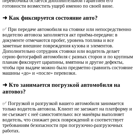
перевозчика остаётся дополнительной гарантией его
готовности возместить ущерб именно по своей вине.
➜ Как фиксируется состояние авто?
✅ При передаче автомобиля на стоянке или непосредственно
водителю автовоза заполняется акт приёма-передачи: в
документе отмечаются пробег, уровень топлива и все
заметные внешние повреждения кузова и элементов.
Дополнительно сотрудник стоянки или водитель делает
серию фотографий автомобиля с разных сторон и по крупным
планам фиксирует царапины, вмятины и другие дефекты,
чтобы при выдаче можно было предметно сравнить состояние
машины «до» и «после» перевозки.
➜ Кто занимается погрузкой автомобиля на
автовоз?
✅ Погрузкой и разгрузкой вашего автомобиля занимается
только водитель автовоза. Клиент не заезжает на платформу и
не съезжает с неё самостоятельно: все манёвры выполняет
водитель, что снижает риск повреждений и соответствует
требованиям безопасности при погрузочно-разгрузочных
работах.