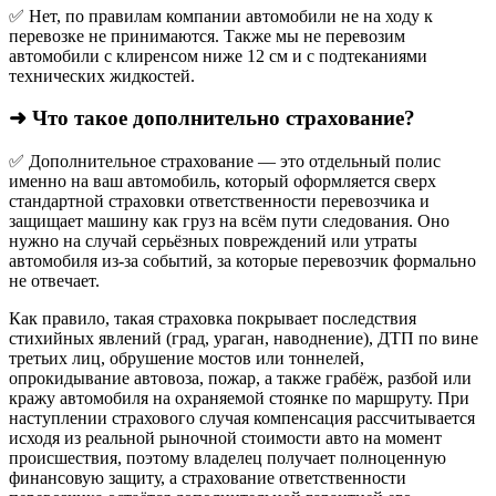
✅ Нет, по правилам компании автомобили не на ходу к
перевозке не принимаются. Также мы не перевозим
автомобили с клиренсом ниже 12 см и с подтеканиями
технических жидкостей.
➜ Что такое дополнительно страхование?
✅ Дополнительное страхование — это отдельный полис
именно на ваш автомобиль, который оформляется сверх
стандартной страховки ответственности перевозчика и
защищает машину как груз на всём пути следования. Оно
нужно на случай серьёзных повреждений или утраты
автомобиля из‑за событий, за которые перевозчик формально
не отвечает.​
Как правило, такая страховка покрывает последствия
стихийных явлений (град, ураган, наводнение), ДТП по вине
третьих лиц, обрушение мостов или тоннелей,
опрокидывание автовоза, пожар, а также грабёж, разбой или
кражу автомобиля на охраняемой стоянке по маршруту. При
наступлении страхового случая компенсация рассчитывается
исходя из реальной рыночной стоимости авто на момент
происшествия, поэтому владелец получает полноценную
финансовую защиту, а страхование ответственности