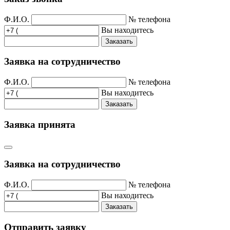
Ф.И.О.
№ телефона
Вы находитесь
Заказать
Заявка на сотрудничество
Ф.И.О.
№ телефона
Вы находитесь
Заказать
Заявка принята
Заявка на сотрудничество
Ф.И.О.
№ телефона
Вы находитесь
Заказать
Отправить заявку