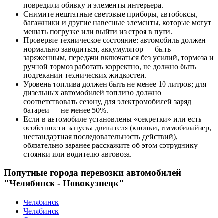
повредили обивку и элементы интерьера.
Снимите нештатные световые приборы, автобоксы,
багажники и другие навесные элементы, которые могут
мешать погрузке или выйти из строя в пути.
Проверьте техническое состояние: автомобиль должен
нормально заводиться, аккумулятор — быть
заряженным, передачи включаться без усилий, тормоза и
ручной тормоз работать корректно, не должно быть
подтеканий технических жидкостей.
Уровень топлива должен быть не менее 10 литров; для
дизельных автомобилей топливо должно
соответствовать сезону, для электромобилей заряд
батареи — не менее 50%.
Если в автомобиле установлены «секретки» или есть
особенности запуска двигателя (кнопки, иммобилайзер,
нестандартная последовательность действий),
обязательно заранее расскажите об этом сотруднику
стоянки или водителю автовоза.
Попутные города перевозки автомобилей
"Челябинск - Новокузнецк"
Челябинск
Челябинск