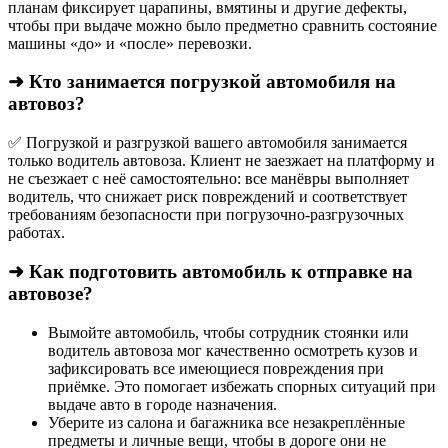
планам фиксирует царапины, вмятины и другие дефекты,
чтобы при выдаче можно было предметно сравнить состояние
машины «до» и «после» перевозки.
➜ Кто занимается погрузкой автомобиля на
автовоз?
✅ Погрузкой и разгрузкой вашего автомобиля занимается
только водитель автовоза. Клиент не заезжает на платформу и
не съезжает с неё самостоятельно: все манёвры выполняет
водитель, что снижает риск повреждений и соответствует
требованиям безопасности при погрузочно-разгрузочных
работах.
➜ Как подготовить автомобиль к отправке на
автовозе?
Вымойте автомобиль, чтобы сотрудник стоянки или
водитель автовоза мог качественно осмотреть кузов и
зафиксировать все имеющиеся повреждения при
приёмке. Это помогает избежать спорных ситуаций при
выдаче авто в городе назначения.
Уберите из салона и багажника все незакреплённые
предметы и личные вещи, чтобы в дороге они не