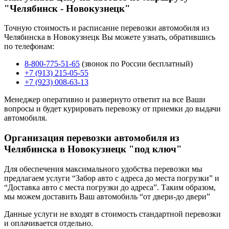
"Челябинск - Новокузнецк"
Точную стоимость и расписание перевозки автомобиля из
Челябинска в Новокузнецк Вы можете узнать, обратившись
по телефонам:
8-800-775-51-65
(звонок по России бесплатный)
+7 (913) 215-05-55
+7 (923) 008-63-13
Менеджер оперативно и развернуто ответит на все Ваши
вопросы и будет курировать перевозку от приемки до выдачи
автомобиля.
Организация перевозки автомобиля из
Челябинска в Новокузнецк "под ключ"
Для обеспечения максимального удобства перевозки мы
предлагаем услуги “Забор авто с адреса до места погрузки” и
“Доставка авто с места погрузки до адреса”. Таким образом,
мы можем доставить Ваш автомобиль “от двери-до двери”
Данные услуги не входят в стоимость стандартной перевозки
и оплачивается отдельно.