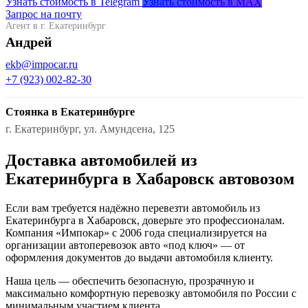
Узнать стоимость в Telegram
Узнать стоимость в MAX
Запрос на почту
Агент в г. Екатеринбург
Андрей
ekb@impocar.ru
+7 (923) 002-82-30
Стоянка в Екатеринбурге
г. Екатеринбург, ул. Амундсена, 125
Доставка автомобилей из
Екатеринбурга в Хабаровск автовозом
Если вам требуется надёжно перевезти автомобиль из
Екатеринбурга в Хабаровск, доверьте это профессионалам.
Компания «Импокар» с 2006 года специализируется на
организации автоперевозок авто «под ключ» — от
оформления документов до выдачи автомобиля клиенту.
Наша цель — обеспечить безопасную, прозрачную и
максимально комфортную перевозку автомобиля по России с
минимальным участием клиента.