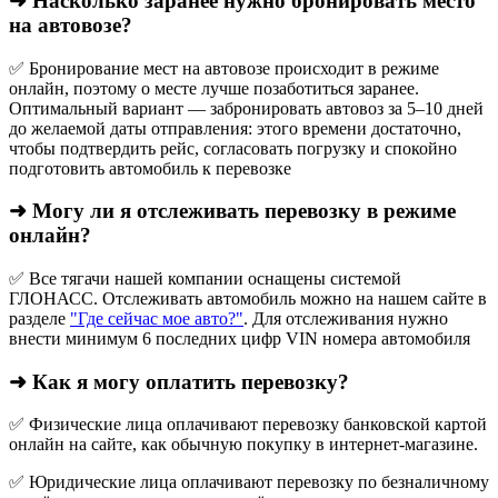
➜ Насколько заранее нужно бронировать место
на автовозе?
✅ Бронирование мест на автовозе происходит в режиме
онлайн, поэтому о месте лучше позаботиться заранее.
Оптимальный вариант — забронировать автовоз за 5–10 дней
до желаемой даты отправления: этого времени достаточно,
чтобы подтвердить рейс, согласовать погрузку и спокойно
подготовить автомобиль к перевозке
➜ Могу ли я отслеживать перевозку в режиме
онлайн?
✅ Все тягачи нашей компании оснащены системой
ГЛОНАСС. Отслеживать автомобиль можно на нашем сайте в
разделе
"Где сейчас мое авто?"
. Для отслеживания нужно
внести минимум 6 последних цифр VIN номера автомобиля
➜ Как я могу оплатить перевозку?
✅ Физические лица оплачивают перевозку банковской картой
онлайн на сайте, как обычную покупку в интернет‑магазине.
✅ Юридические лица оплачивают перевозку по безналичному