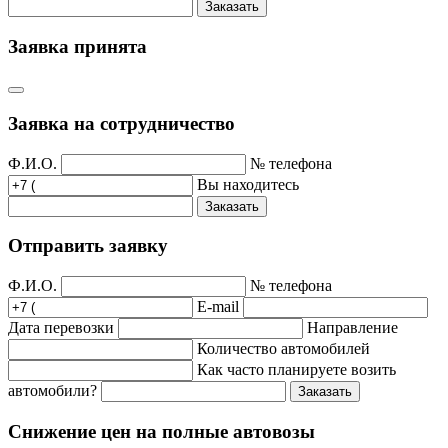
Заказать
Заявка принята
Заявка на сотрудничество
Ф.И.О.
№ телефона
Вы находитесь
Заказать
Отправить заявку
Ф.И.О.
№ телефона
E-mail
Дата перевозки
Направление
Количество автомобилей
Как часто планируете возить
автомобили?
Заказать
Снижение цен на полные автовозы