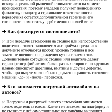
исходя из реальной рыночной стоимости авто на момент
происшествия, поэтому владелец получает полноценную
финансовую защиту, а страхование ответственности
перевозчика остаётся дополнительной гарантией его
готовности возместить ущерб именно по своей вине.
➜ Как фиксируется состояние авто?
✅ При передаче автомобиля на стоянке или непосредственно
водителю автовоза заполняется акт приёма-передачи: в
документе отмечаются пробег, уровень топлива и все
заметные внешние повреждения кузова и элементов.
Дополнительно сотрудник стоянки или водитель делает
серию фотографий автомобиля с разных сторон и по крупным
планам фиксирует царапины, вмятины и другие дефекты,
чтобы при выдаче можно было предметно сравнить состояние
машины «до» и «после» перевозки.
➜ Кто занимается погрузкой автомобиля на
автовоз?
✅ Погрузкой и разгрузкой вашего автомобиля занимается
только водитель автовоза. Клиент не заезжает на платформу и
не съезжает с неё самостоятельно: все манёвры выполняет