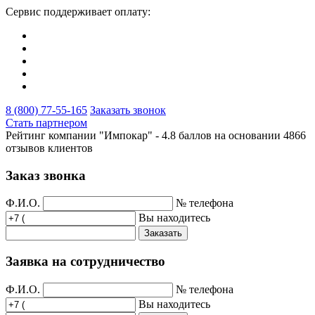
Сервис поддерживает оплату:
8 (800) 77-55-165
Заказать звонок
Стать партнером
Рейтинг компании "Импокар" -
4.8 баллов на основании
4866
отзывов клиентов
Заказ звонка
Ф.И.О.
№ телефона
Вы находитесь
Заказать
Заявка на сотрудничество
Ф.И.О.
№ телефона
Вы находитесь