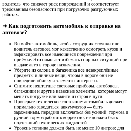
водитель, что снижает риск повреждений и соответствует
требованиям безопасности при погрузочно-разгрузочных
работах.
➜ Как подготовить автомобиль к отправке на
автовозе?
Вымойте автомобиль, чтобы сотрудник стоянки или
водитель автовоза мог качественно осмотреть кузов и
зафиксировать все имеющиеся повреждения при
приёмке. Это помогает избежать спорных ситуаций при
выдаче авто в городе назначения.
Уберите из салона и багажника все незакреплённые
предметы и личные вещи, чтобы в дороге они не
повредили обивку и элементы интерьера.
Снимите нештатные световые приборы, автобоксы,
багажники и другие навесные элементы, которые могут
мешать погрузке или выйти из строя в пути.
Проверьте техническое состояние: автомобиль должен
нормально заводиться, аккумулятор — быть
заряженным, передачи включаться без усилий, тормоза и
ручной тормоз работать корректно, не должно быть
подтеканий технических жидкостей.
Уровень топлива должен быть не менее 10 литров; для