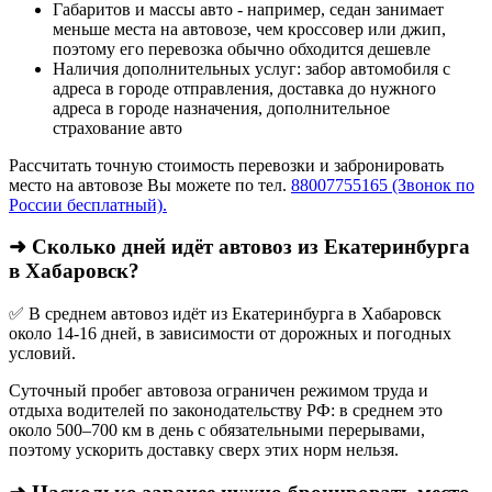
Габаритов и массы авто - например, седан занимает
меньше места на автовозе, чем кроссовер или джип,
поэтому его перевозка обычно обходится дешевле
Наличия дополнительных услуг: забор автомобиля с
адреса в городе отправления, доставка до нужного
адреса в городе назначения, дополнительное
страхование авто
Рассчитать точную стоимость перевозки и забронировать
место на автовозе Вы можете по тел.
88007755165 (Звонок по
России бесплатный).
➜ Сколько дней идёт автовоз из Екатеринбурга
в Хабаровск?
✅ В среднем автовоз идёт из Екатеринбурга в Хабаровск
около 14-16 дней, в зависимости от дорожных и погодных
условий.
Суточный пробег автовоза ограничен режимом труда и
отдыха водителей по законодательству РФ: в среднем это
около 500–700 км в день с обязательными перерывами,
поэтому ускорить доставку сверх этих норм нельзя.