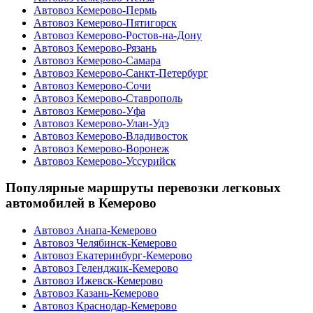
Автовоз Кемерово-Пермь
Автовоз Кемерово-Пятигорск
Автовоз Кемерово-Ростов-на-Дону
Автовоз Кемерово-Рязань
Автовоз Кемерово-Самара
Автовоз Кемерово-Санкт-Петербург
Автовоз Кемерово-Сочи
Автовоз Кемерово-Ставрополь
Автовоз Кемерово-Уфа
Автовоз Кемерово-Улан-Удэ
Автовоз Кемерово-Владивосток
Автовоз Кемерово-Воронеж
Автовоз Кемерово-Уссурийск
Популярные маршруты перевозки легковых
автомобилей в Кемерово
Автовоз Анапа-Кемерово
Автовоз Челябинск-Кемерово
Автовоз Екатеринбург-Кемерово
Автовоз Геленджик-Кемерово
Автовоз Ижевск-Кемерово
Автовоз Казань-Кемерово
Автовоз Краснодар-Кемерово