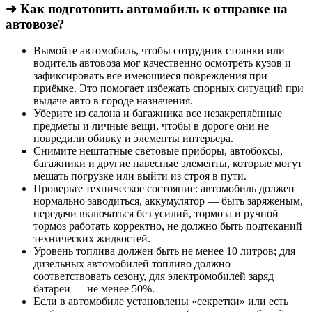
➜ Как подготовить автомобиль к отправке на
автовозе?
Вымойте автомобиль, чтобы сотрудник стоянки или
водитель автовоза мог качественно осмотреть кузов и
зафиксировать все имеющиеся повреждения при
приёмке. Это помогает избежать спорных ситуаций при
выдаче авто в городе назначения.
Уберите из салона и багажника все незакреплённые
предметы и личные вещи, чтобы в дороге они не
повредили обивку и элементы интерьера.
Снимите нештатные световые приборы, автобоксы,
багажники и другие навесные элементы, которые могут
мешать погрузке или выйти из строя в пути.
Проверьте техническое состояние: автомобиль должен
нормально заводиться, аккумулятор — быть заряженым,
передачи включаться без усилий, тормоза и ручной
тормоз работать корректно, не должно быть подтеканий
технических жидкостей.
Уровень топлива должен быть не менее 10 литров; для
дизельных автомобилей топливо должно
соответствовать сезону, для электромобилей заряд
батареи — не менее 50%.
Если в автомобиле установлены «секретки» или есть