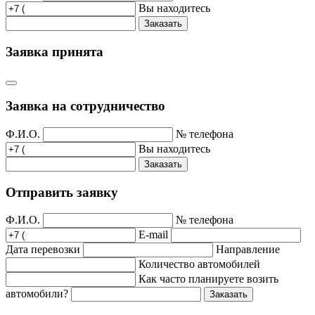
Вы находитесь
Заказать
Заявка принята
Заявка на сотрудничество
Ф.И.О.
№ телефона
Вы находитесь
Заказать
Отправить заявку
Ф.И.О.
№ телефона
E-mail
Дата перевозки
Направление
Количество автомобилей
Как часто планируете возить
автомобили?
Заказать