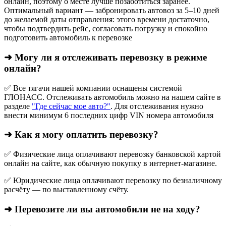
онлайн, поэтому о месте лучше позаботиться заранее.
Оптимальный вариант — забронировать автовоз за 5–10 дней
до желаемой даты отправления: этого времени достаточно,
чтобы подтвердить рейс, согласовать погрузку и спокойно
подготовить автомобиль к перевозке
➜ Могу ли я отслеживать перевозку в режиме
онлайн?
✅ Все тягачи нашей компании оснащены системой
ГЛОНАСС. Отслеживать автомобиль можно на нашем сайте в
разделе
"Где сейчас мое авто?"
. Для отслеживания нужно
внести минимум 6 последних цифр VIN номера автомобиля
➜ Как я могу оплатить перевозку?
✅ Физические лица оплачивают перевозку банковской картой
онлайн на сайте, как обычную покупку в интернет‑магазине.
✅ Юридические лица оплачивают перевозку по безналичному
расчёту — по выставленному счёту.
➜ Перевозите ли вы автомобили не на ходу?