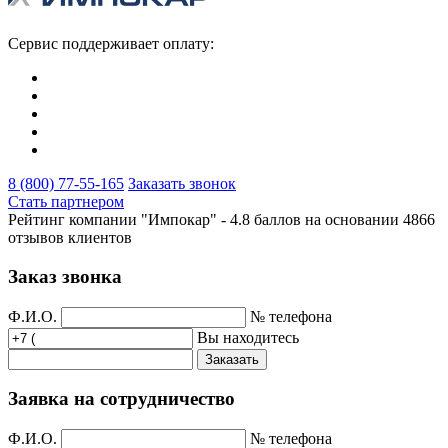
Сервис поддерживает оплату:
8 (800) 77-55-165
Заказать звонок
Стать партнером
Рейтинг компании "Импокар" -
4.8 баллов на основании
4866
отзывов клиентов
Заказ звонка
Ф.И.О.
№ телефона
Вы находитесь
Заказать
Заявка на сотрудничество
Ф.И.О.
№ телефона