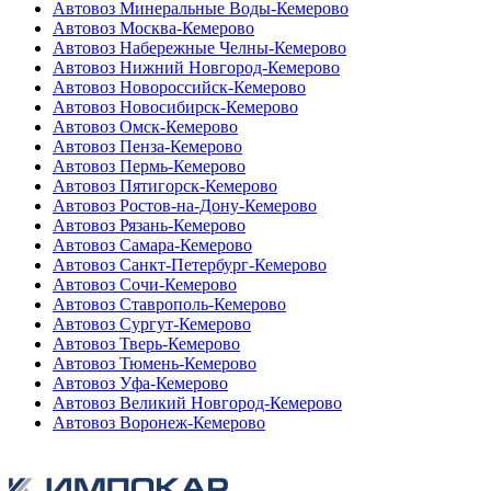
Автовоз Минеральные Воды-Кемерово
Автовоз Москва-Кемерово
Автовоз Набережные Челны-Кемерово
Автовоз Нижний Новгород-Кемерово
Автовоз Новороссийск-Кемерово
Автовоз Новосибирск-Кемерово
Автовоз Омск-Кемерово
Автовоз Пенза-Кемерово
Автовоз Пермь-Кемерово
Автовоз Пятигорск-Кемерово
Автовоз Ростов-на-Дону-Кемерово
Автовоз Рязань-Кемерово
Автовоз Самара-Кемерово
Автовоз Санкт-Петербург-Кемерово
Автовоз Сочи-Кемерово
Автовоз Ставрополь-Кемерово
Автовоз Сургут-Кемерово
Автовоз Тверь-Кемерово
Автовоз Тюмень-Кемерово
Автовоз Уфа-Кемерово
Автовоз Великий Новгород-Кемерово
Автовоз Воронеж-Кемерово