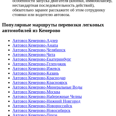
особенности запуска двигателя (кнопки, иммобилайзер,
нестандартная последовательность действий),
обязательно заранее расскажите об этом сотруднику
стоянки или водителю автовоза.
Популярные маршруты перевозки легковых
автомобилей из Кемерово
Автовоз Кемерово-Адлер
Автовоз Кемерово-Анапа
Автовоз Кемерово-Челябинск
Автовоз Кемерово-Чита
Автовоз Кемерово-Екатеринбург
Автовоз Кемерово-Геленджик
Автовоз Кемерово-Ижевск
Автовоз Кемерово-Казань
Автовоз Кемерово-Краснодар
Автовоз Кемерово-Красноярск
Автовоз Кемерово-Минеральные Воды
Автовоз Кемерово-Москва
Автовоз Кемерово-Набережные Челны
Автовоз Кемерово-Нижний Новгород
Автовоз Кемерово-Новороссийск
Автовоз Кемерово-Новосибирск
Автовоз Кемерово-Пенза