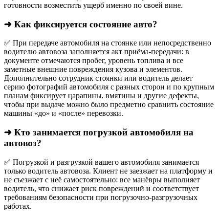
готовности возместить ущерб именно по своей вине.
➜ Как фиксируется состояние авто?
✅ При передаче автомобиля на стоянке или непосредственно
водителю автовоза заполняется акт приёма-передачи: в
документе отмечаются пробег, уровень топлива и все
заметные внешние повреждения кузова и элементов.
Дополнительно сотрудник стоянки или водитель делает
серию фотографий автомобиля с разных сторон и по крупным
планам фиксирует царапины, вмятины и другие дефекты,
чтобы при выдаче можно было предметно сравнить состояние
машины «до» и «после» перевозки.
➜ Кто занимается погрузкой автомобиля на
автовоз?
✅ Погрузкой и разгрузкой вашего автомобиля занимается
только водитель автовоза. Клиент не заезжает на платформу и
не съезжает с неё самостоятельно: все манёвры выполняет
водитель, что снижает риск повреждений и соответствует
требованиям безопасности при погрузочно-разгрузочных
работах.