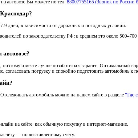
 на автовозе Вы можете по тел.
88007755165 (Звонок по России 
 Краснодар?
 7-9 дней, в зависимости от дорожных и погодных условий.
одителей по законодательству РФ: в среднем это около 500–700
а автовозе?
 поэтому о месте лучше позаботиться заранее. Оптимальный вар
с, согласовать погрузку и спокойно подготовить автомобиль к п
лайн?
тслеживать автомобиль можно на нашем сайте в разделе
"Где 
нлайн на сайте, как обычную покупку в интернет‑магазине.
асчёту — по выставленному счёту.