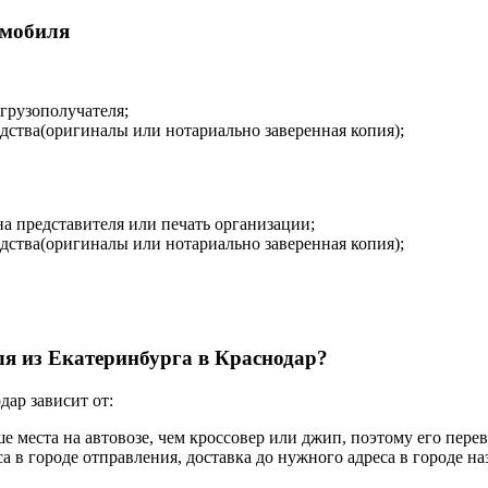
омобиля
 грузополучателя;
дства(оригиналы или нотариально заверенная копия);
на представителя или печать организации;
дства(оригиналы или нотариально заверенная копия);
ля из Екатеринбурга в Краснодар?
ар зависит от:
ше места на автовозе, чем кроссовер или джип, поэтому его пере
а в городе отправления, доставка до нужного адреса в городе н