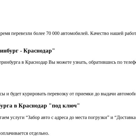
ремя перевезли более 70 000 автомобилей. Качество нашей работ
ринбург - Краснодар"
еринбурга в Краснодар Вы можете узнать, обратившись по телеф
сы и будет курировать перевозку от приемки до выдачи автомоби
урга в Краснодар "под ключ"
ем услуги “Забор авто с адреса до места погрузки” и “Доставка
 оплачивается отдельно.