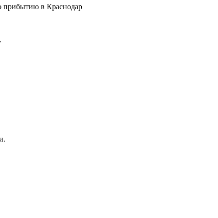
по прибытию в Краснодар
.
и.