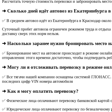
Рассчитать точную стоимость перевозки и забронировать место
➜ Сколько дней идёт автовоз из Екатеринбурга в
✅ В среднем автовоз идёт из Екатеринбурга в Краснодар около
Суточный пробег автовоза ограничен режимом труда и отдыха в
доставку сверх этих норм нельзя.
➜ Насколько заранее нужно бронировать место н
✅ Бронирование мест на автовозе происходит в режиме онлайн,
отправления: этого времени достаточно, чтобы подтвердить рей
➜ Могу ли я отслеживать перевозку в режиме он
✅ Все тягачи нашей компании оснащены системой ГЛОНАСС. О
последних цифр VIN номера автомобиля
➜ Как я могу оплатить перевозку?
✅ Физические лица оплачивают перевозку банковской картой о
✅ Юридические лица оплачивают перевозку по безналичному р