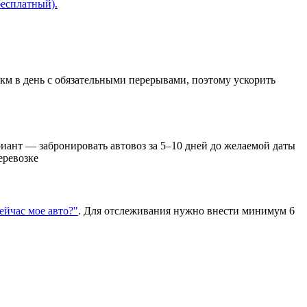
бесплатный).
 км в день с обязательными перерывами, поэтому ускорить
иант — забронировать автовоз за 5–10 дней до желаемой даты
еревозке
сейчас мое авто?"
. Для отслеживания нужно внести минимум 6