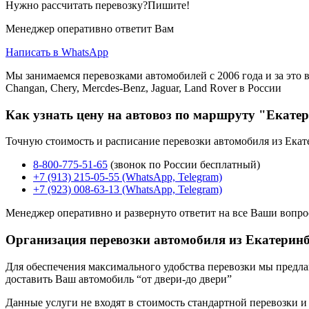
Нужно рассчитать перевозку?Пишите!
Менеджер оперативно ответит Вам
Написать в WhatsApp
Мы занимаемся перевозками автомобилей с 2006 года и за это в
Changan, Chery, Mercdes-Benz, Jaguar, Land Rover в России
Как узнать цену на автовоз по маршруту "Екате
Точную стоимость и расписание перевозки автомобиля из Екат
8-800-775-51-65
(звонок по России бесплатный)
+7 (913) 215-05-55 (WhatsApp, Telegram)
+7 (923) 008-63-13 (WhatsApp, Telegram)
Менеджер оперативно и развернуто ответит на все Ваши вопро
Организация перевозки автомобиля из Екатеринб
Для обеспечения максимального удобства перевозки мы предлага
доставить Ваш автомобиль “от двери-до двери”
Данные услуги не входят в стоимость стандартной перевозки и