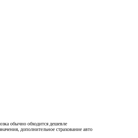
возка обычно обходится дешевле
азначения, дополнительное страхование авто