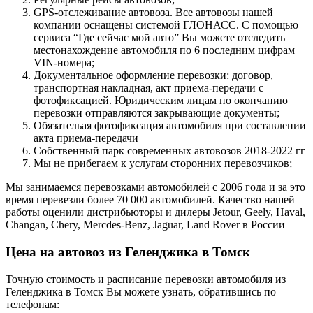
GPS-отслеживание автовоза. Все автовозы нашей
компании оснащены системой ГЛОНАСС. С помощью
сервиса “Где сейчас мой авто” Вы можете отследить
местонахождение автомобиля по 6 последним цифрам
VIN-номера;
Документальное оформление перевозки: договор,
транспортная накладная, акт приема-передачи с
фотофиксацией. Юридическим лицам по окончанию
перевозки отправляются закрывающие документы;
Обязательая фотофиксация автомобиля при составлении
акта приема-передачи
Собственный парк современных автовозов 2018-2022 гг
Мы не прибегаем к услугам сторонних перевозчиков;
Мы занимаемся перевозками автомобилей с 2006 года и за это
время перевезли более 70 000 автомобилей. Качество нашей
работы оценили дистрибьюторы и дилеры Jetour, Geely, Haval,
Changan, Chery, Mercdes-Benz, Jaguar, Land Rover в России
Цена на автовоз из Геленджика в Томск
Точную стоимость и расписание перевозки автомобиля из
Геленджика в Томск Вы можете узнать, обратившись по
телефонам: