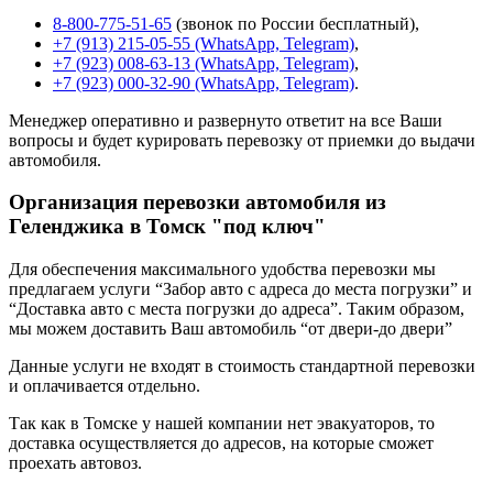
8-800-775-51-65
(звонок по России бесплатный),
+7 (913) 215-05-55 (WhatsApp, Telegram)
,
+7 (923) 008-63-13 (WhatsApp, Telegram)
,
+7 (923) 000-32-90 (WhatsApp, Telegram)
.
Менеджер оперативно и развернуто ответит на все Ваши
вопросы и будет курировать перевозку от приемки до выдачи
автомобиля.
Организация перевозки автомобиля из
Геленджика в Томск "под ключ"
Для обеспечения максимального удобства перевозки мы
предлагаем услуги “Забор авто с адреса до места погрузки” и
“Доставка авто с места погрузки до адреса”. Таким образом,
мы можем доставить Ваш автомобиль “от двери-до двери”
Данные услуги не входят в стоимость стандартной перевозки
и оплачивается отдельно.
Так как в Томске у нашей компании нет эвакуаторов, то
доставка осуществляется до адресов, на которые сможет
проехать автовоз.