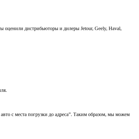
ы оценили дистрибьюторы и дилеры Jetour, Geely, Haval,
ля.
 авто с места погрузки до адреса”. Таким образом, мы можем