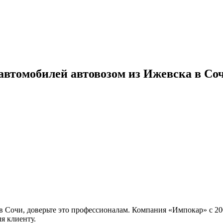
 автомобилей автовозом из Ижевска в Со
в Сочи, доверьте это профессионалам. Компания «Импокар» с 20
я клиенту.