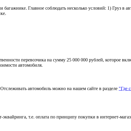
и багажнике. Главное соблюдать несколько условий: 1) Груз в а
ке.
твенности перевозчика на сумму 25 000 000 рублей, которое вкл
тоимости автомобиля.
тслеживать автомобиль можно на нашем сайте в разделе
"Где 
эквайринга, т.е. оплата по принципу покупки в интернет-магаз