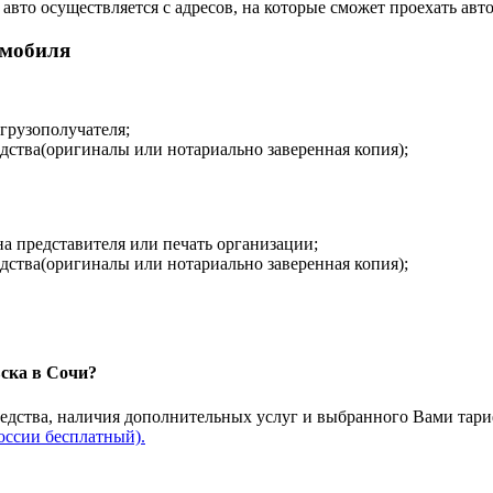
авто осуществляется с адресов, на которые сможет проехать авто
омобиля
 грузополучателя;
дства(оригиналы или нотариально заверенная копия);
на представителя или печать организации;
дства(оригиналы или нотариально заверенная копия);
вска в Сочи?
редства, наличия дополнительных услуг и выбранного Вами тари
оссии бесплатный).