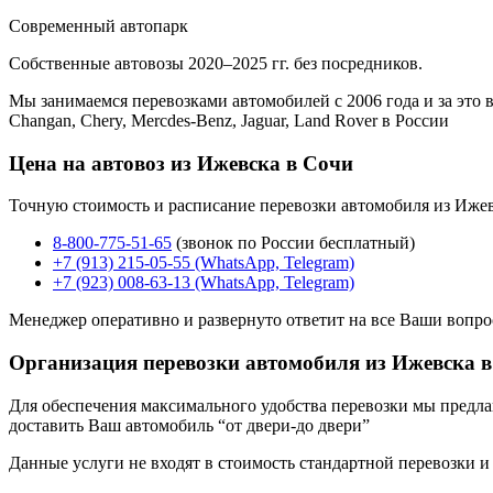
Современный автопарк
Собственные автовозы 2020–2025 гг. без посредников.
Мы занимаемся перевозками автомобилей с 2006 года и за это в
Changan, Chery, Mercdes-Benz, Jaguar, Land Rover в России
Цена на автовоз из Ижевска в Сочи
Точную стоимость и расписание перевозки автомобиля из Ижев
8-800-775-51-65
(звонок по России бесплатный)
+7 (913) 215-05-55 (WhatsApp, Telegram)
+7 (923) 008-63-13 (WhatsApp, Telegram)
Менеджер оперативно и развернуто ответит на все Ваши вопро
Организация перевозки автомобиля из Ижевска 
Для обеспечения максимального удобства перевозки мы предлага
доставить Ваш автомобиль “от двери-до двери”
Данные услуги не входят в стоимость стандартной перевозки и