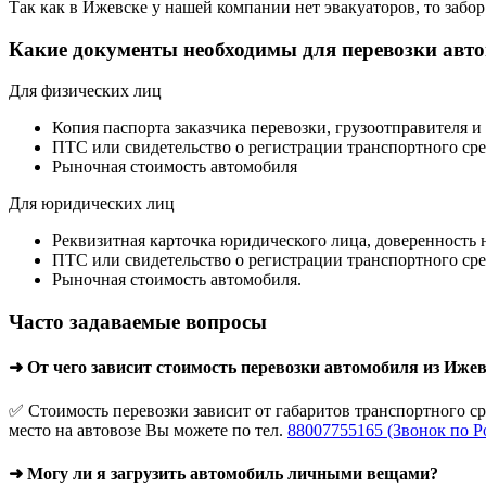
Так как в Ижевске у нашей компании нет эвакуаторов, то забор 
Какие документы необходимы для перевозки авт
Для физических лиц
Копия паспорта заказчика перевозки, грузоотправителя и
ПТС или свидетельство о регистрации транспортного сре
Рыночная стоимость автомобиля
Для юридических лиц
Реквизитная карточка юридического лица, доверенность 
ПТС или свидетельство о регистрации транспортного сре
Рыночная стоимость автомобиля.
Часто задаваемые вопросы
➜ От чего зависит стоимость перевозки автомобиля из Иже
✅ Стоимость перевозки зависит от габаритов транспортного с
место на автовозе Вы можете по тел.
88007755165 (Звонок по Р
➜ Могу ли я загрузить автомобиль личными вещами?