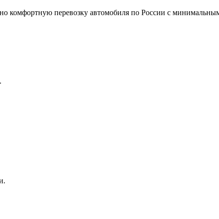
но комфортную перевозку автомобиля по России с минимальным
.
и.