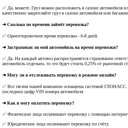
✅ Да, можете. Груз можно расположить в салоне автомобиля ил
качественно закрепляйте груз в салоне автомобиля или багажни
➜ Сколько по времени займёт перевозка?
✅ Ориентировочное время перевозки - 6-8 дней.
➜ Застрахован ли мой автомобиль на время перевозки?
✅ Да. На каждый автовоз распространяется страхование ответс
автомобиль отдельно, то это будет стоить 0,25% от рыночной с
➜ Могу ли я отслеживать перевозку в режиме онлайн?
✅ Все тягачи нашей компании оснащены системой ГЛОНАСС. О
последних цифр VIN номера автомобиля
➜ Как я могу оплатить перевозку?
✅ Физические лица оплачивают перевозку с помощью интернет-
✅ Юридические лица оплачивают перевозку по счёту.