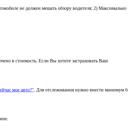
втомобиле не должен мешать обзору водителя; 2) Максимально
ючено в стоимость. Если Вы хотите застраховать Ваш
сейчас мое авто?"
. Для отслеживания нужно внести минимум 6
ине.