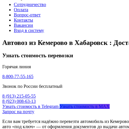
Сотрудничество
Оплата
Вопрос-ответ
Контакты
Вакансии
Вход в систему
Автовоз из Кемерово в Хабаровск : Дос
Узнать стоимость перевозки
Горячая линия
8-800-77-55-165
Звонок по России бесплатный
8 (913) 215-05-55
8 (923) 008-63-13
Узнать стоимость в Telegram
Узнать стоимость в MAX
Запрос на почту
Если вам требуется надёжно перевезти автомобиль из Кемерово
авто «под ключ» — от оформления документов до выдачи автом