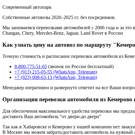
Современный автопарк
Собственные автовозы 2020–2025 гг. без посредников.
Мы занимаемся перевозками автомобилей с 2006 года и за это в
Changan, Chery, Mercdes-Benz, Jaguar, Land Rover в России
Как узнать цену на автовоз по маршруту "Кемеро
Точную стоимость и расписание перевозки автомобиля из Кеме
8-800-775-51-65
(звонок по России бесплатный)
+7 (913) 215-05-55 (WhatsApp, Telegram)
+7 (923) 008-63-13 (WhatsApp, Telegram)
Менеджер оперативно и развернуто ответит на все Ваши вопро
Организация перевозки автомобиля из Кемерово 
Для обеспечения максимального удобства перевозки мы предлага
доставить Ваш автомобиль “от двери-до двери”
Так как в Хабаровске и Кемерово у нашей компании нет эвакуат
В Москве мы можем забрать/доставить автомобиль на нужный 