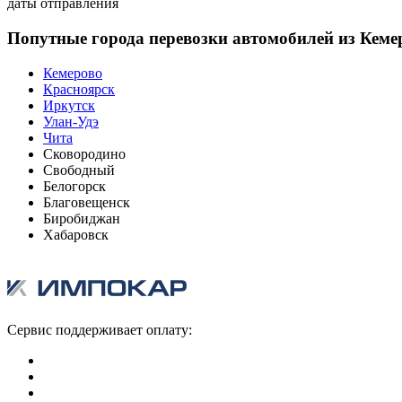
даты отправления
Попутные города перевозки автомобилей из Кеме
Кемерово
Красноярск
Иркутск
Улан-Удэ
Чита
Сковородино
Свободный
Белогорск
Благовещенск
Биробиджан
Хабаровск
Сервис поддерживает оплату: