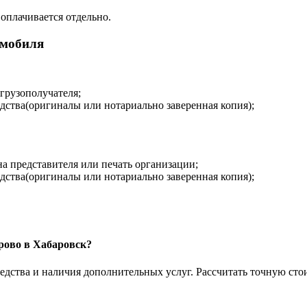
 оплачивается отдельно.
омобиля
 грузополучателя;
дства(оригиналы или нотариально заверенная копия);
на представителя или печать организации;
дства(оригиналы или нотариально заверенная копия);
ерово в Хабаровск?
едства и наличия дополнительных услуг. Рассчитать точную сто