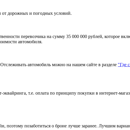
и от дорожных и погодных условий.
твенности перевозчика на сумму 35 000 000 рублей, которое вкл
тоимости автомобиля.
тслеживать автомобиль можно на нашем сайте в разделе
"Где 
эквайринга, т.е. оплата по принципу покупки в интернет-магаз
?
н, поэтому позаботиться о броне лучше заранее. Лучшим вариант