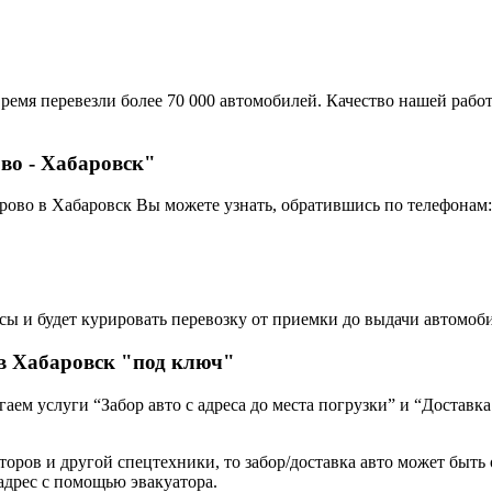
ремя перевезли более 70 000 автомобилей. Качество нашей работ
во - Хабаровск"
рово в Хабаровск Вы можете узнать, обратившись по телефонам:
сы и будет курировать перевозку от приемки до выдачи автомоби
в Хабаровск "под ключ"
ем услуги “Забор авто с адреса до места погрузки” и “Доставка
оров и другой спецтехники, то забор/доставка авто может быть о
адрес с помощью эвакуатора.