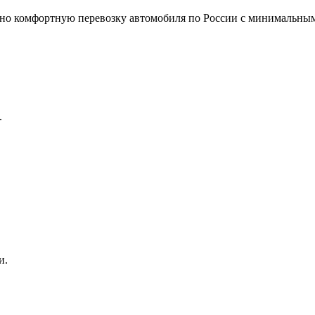
но комфортную перевозку автомобиля по России с минимальным
.
и.