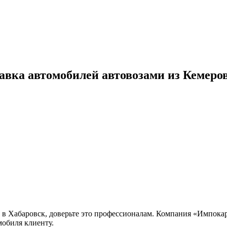
тавка автомобилей автовозами из Кемеро
 в Хабаровск, доверьте это профессионалам. Компания «Импокар
обиля клиенту.