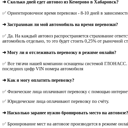
➜ Сколько дней едет автовоз из Кемерово в Хабаровск?
✅ Ориентировочное время перевозки - 8-10 дней в зависимост
➜ Застрахован ли мой автомобиль на время перевозки?
✅ Да. На каждый автовоз распространяется страхование ответс
автомобиль отдельно, то это будет стоить 0,25% от рыночной с
➜ Могу ли я отслеживать перевозку в режиме онлайн?
✅ Все тягачи нашей компании оснащены системой ГЛОНАСС. О
последних цифр VIN номера автомобиля
➜ Как я могу оплатить перевозку?
✅ Физические лица оплачивают перевозку с помощью интернет-
✅ Юридические лица оплачивают перевозку по счёту.
➜ Насколько заранее нужно бронировать место на автовозе
✅ Бронирование мест на автовозе производится в режиме онлай