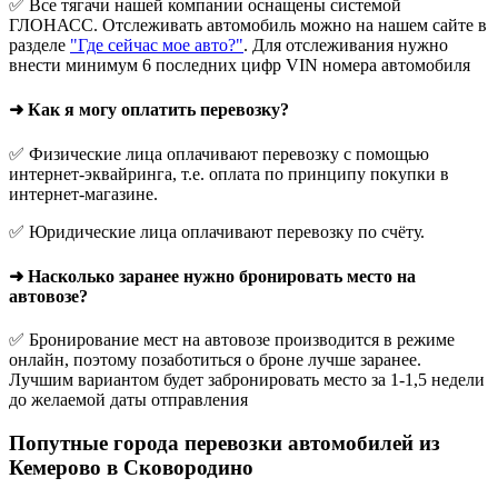
✅ Все тягачи нашей компании оснащены системой
ГЛОНАСС. Отслеживать автомобиль можно на нашем сайте в
разделе
"Где сейчас мое авто?"
. Для отслеживания нужно
внести минимум 6 последних цифр VIN номера автомобиля
➜ Как я могу оплатить перевозку?
✅ Физические лица оплачивают перевозку с помощью
интернет-эквайринга, т.е. оплата по принципу покупки в
интернет-магазине.
✅ Юридические лица оплачивают перевозку по счёту.
➜ Насколько заранее нужно бронировать место на
автовозе?
✅ Бронирование мест на автовозе производится в режиме
онлайн, поэтому позаботиться о броне лучше заранее.
Лучшим вариантом будет забронировать место за 1-1,5 недели
до желаемой даты отправления
Попутные города перевозки автомобилей из
Кемерово в Сковородино