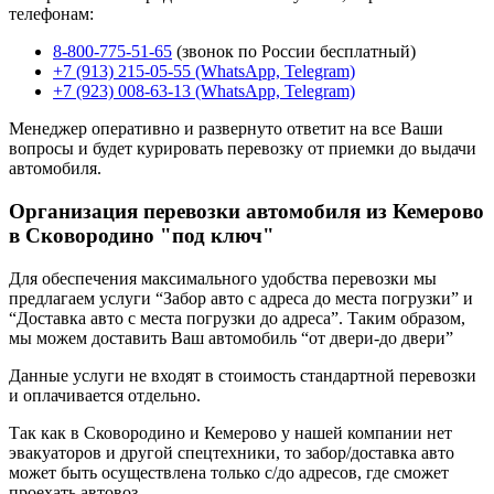
телефонам:
8-800-775-51-65
(звонок по России бесплатный)
+7 (913) 215-05-55 (WhatsApp, Telegram)
+7 (923) 008-63-13 (WhatsApp, Telegram)
Менеджер оперативно и развернуто ответит на все Ваши
вопросы и будет курировать перевозку от приемки до выдачи
автомобиля.
Организация перевозки автомобиля из Кемерово
в Сковородино "под ключ"
Для обеспечения максимального удобства перевозки мы
предлагаем услуги “Забор авто с адреса до места погрузки” и
“Доставка авто с места погрузки до адреса”. Таким образом,
мы можем доставить Ваш автомобиль “от двери-до двери”
Данные услуги не входят в стоимость стандартной перевозки
и оплачивается отдельно.
Так как в Сковородино и Кемерово у нашей компании нет
эвакуаторов и другой спецтехники, то забор/доставка авто
может быть осуществлена только с/до адресов, где сможет
проехать автовоз.